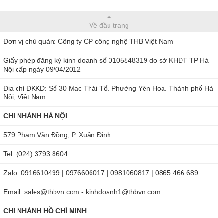
Về đầu trang
Đơn vị chủ quản: Công ty CP công nghệ THB Việt Nam
Giấy phép đăng ký kinh doanh số 0105848319 do sở KHĐT TP Hà
Nội cấp ngày 09/04/2012
Địa chỉ ĐKKD: Số 30 Mạc Thái Tổ, Phường Yên Hoà, Thành phố Hà
Nội, Việt Nam
CHI NHÁNH HÀ NỘI
579 Phạm Văn Đồng, P. Xuân Đỉnh
Tel: (024) 3793 8604
Zalo: 0916610499 | 0976606017 | 0981060817 | 0865 466 689
Email: sales@thbvn.com - kinhdoanh1@thbvn.com
CHI NHÁNH HỒ CHÍ MINH