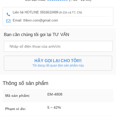
Liên hệ HOTLINE 0916610499
(8-21h cả T7, CN)
Email: thbvn.com@gmail.com
Bạn cần chúng tôi gọi lại TƯ VẤN
HÃY GỌI LẠI CHO TÔI!!!
Tôi đang rất quan tâm sản phẩm này
Thông số sản phẩm
EM-4808
Mã sản phẩm:
5 ~ 42%
Phạm vi đo: