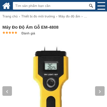
Trang chủ
Thiết bị đo môi trường
Máy đo độ ẩm
Máy đo độ ẩm g
Máy Đo Độ Ẩm Gỗ EM-4808
Đánh giá
‹
›