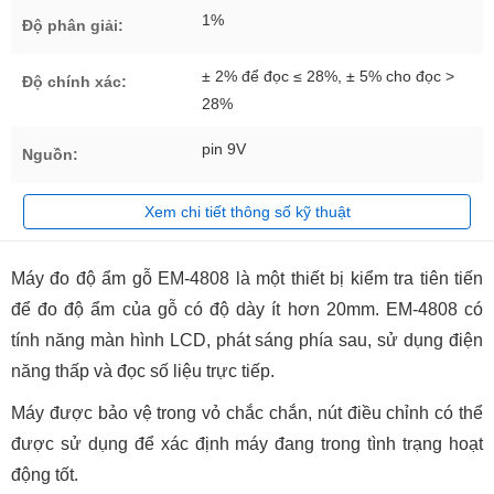
1%
Độ phân giải:
± 2% để đọc ≤ 28%, ± 5% cho đọc >
Độ chính xác:
28%
pin 9V
Nguồn:
Xem chi tiết thông số kỹ thuật
Máy đo độ ẩm gỗ EM-4808 là một thiết bị kiểm tra tiên tiến
để đo độ ẩm của gỗ có độ dày ít hơn 20mm. EM-4808 có
tính năng màn hình LCD, phát sáng phía sau, sử dụng điện
năng thấp và đọc số liệu trực tiếp.
Máy được bảo vệ trong vỏ chắc chắn, nút điều chỉnh có thể
được sử dụng để xác định máy đang trong tình trạng hoạt
động tốt.