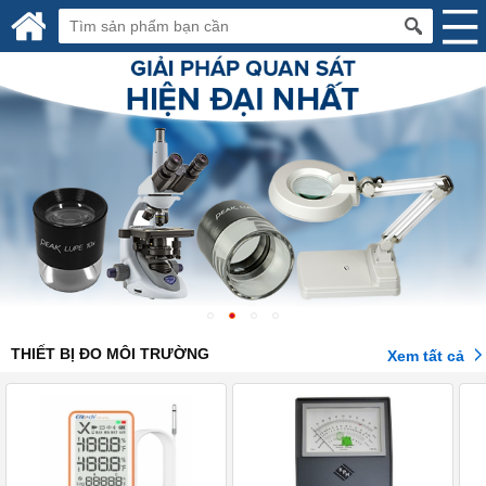
THIẾT BỊ ĐO MÔI TRƯỜNG
Xem tất cả