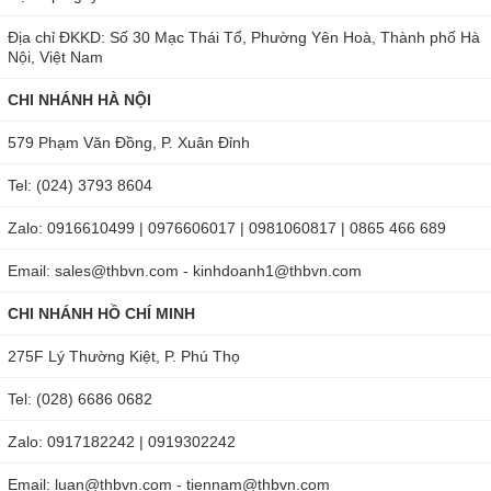
Địa chỉ ĐKKD: Số 30 Mạc Thái Tổ, Phường Yên Hoà, Thành phố Hà
Nội, Việt Nam
CHI NHÁNH HÀ NỘI
579 Phạm Văn Đồng, P. Xuân Đỉnh
Tel: (024) 3793 8604
Zalo: 0916610499 | 0976606017 | 0981060817 | 0865 466 689
Email: sales@thbvn.com - kinhdoanh1@thbvn.com
CHI NHÁNH HỒ CHÍ MINH
275F Lý Thường Kiệt, P. Phú Thọ
Tel: (028) 6686 0682
Zalo: 0917182242 | 0919302242
Email: luan@thbvn.com - tiennam@thbvn.com