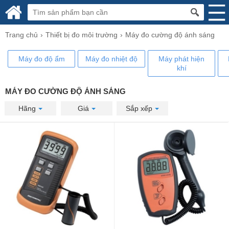
Trang chủ
Thiết bị đo môi trường
Máy đo cường độ ánh sáng
Máy đo độ ẩm
​Máy đo nhiệt độ
Máy phát hiện
khí
MÁY ĐO CƯỜNG ĐỘ ÁNH SÁNG
Hãng
Giá
Sắp xếp