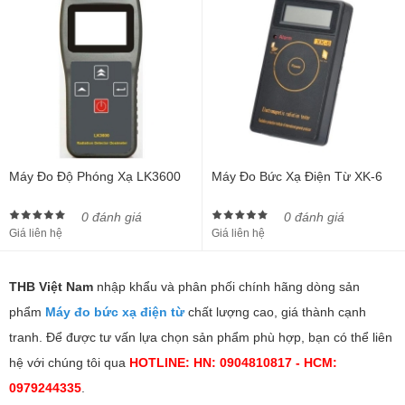
Máy Đo Độ Phóng Xạ LK3600
Máy Đo Bức Xạ Điện Từ XK-6
0 đánh giá
0 đánh giá
Giá liên hệ
Giá liên hệ
THB Việt Nam
nhập khẩu và phân phối chính hãng dòng sản
phẩm
Máy đo bức xạ điện từ
chất lượng cao, giá thành cạnh
tranh. Để được tư vấn lựa chọn sản phẩm phù hợp, bạn có thể liên
hệ với chúng tôi qua
HOTLINE: HN: 0904810817 - HCM:
0979244335
.