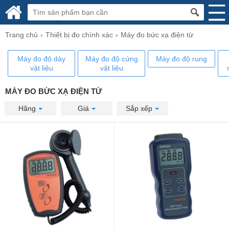
Trang chủ
Thiết bị đo chính xác
Máy đo bức xạ điện từ
Máy đo độ dày
Máy đo độ cứng
Máy đo độ rung
vật liệu
vật liệu
MÁY ĐO BỨC XẠ ĐIỆN TỪ
Hãng
Giá
Sắp xếp