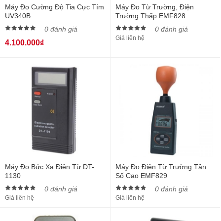
Máy Đo Cường Độ Tia Cực Tím
Máy Đo Từ Trường, Điện
UV340B
Trường Thấp EMF828
0 đánh giá
0 đánh giá
Giá liên hệ
4.100.000₫
Máy Đo Bức Xạ Điện Từ DT-
Máy Đo Điện Từ Trường Tần
1130
Số Cao EMF829
0 đánh giá
0 đánh giá
Giá liên hệ
Giá liên hệ