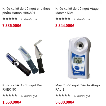
Khúc xạ kế đo độ ngọt cho thực
Khúc xạ kế đo độ ngọt Atago
phẩm Hanna HI96801
Master-53M
0 đánh giá
0 đánh giá
7.386.000₫
3.344.000₫
Khúc xạ kế đo độ ngọt Brix
Máy đo độ ngọt điện tử Atago
RHB0-90
PAL-1
0 đánh giá
0 đánh giá
1.550.000₫
5.000.000₫