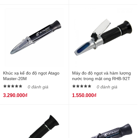
Khúc xạ kế đo độ ngọt Atago
Máy đo độ ngọt và hàm lượng
Master-20M
nước trong mật ong RHB-92T
0 đánh giá
0 đánh giá
3.290.000₫
1.550.000₫