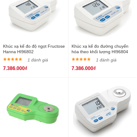
Khúc xạ kế đo độ ngọt Fructose
Khúc xạ kế đo đường chuyển
Hanna HI96802
hóa theo khối lượng HI96804
1 đánh giá
1 đánh giá
7.386.000₫
7.386.000₫