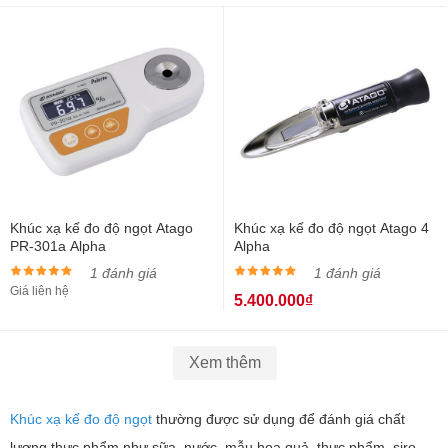
Khúc xạ kế đo độ ngọt Atago
Khúc xạ kế đo độ ngọt Atago 4
PR-301a Alpha
Alpha
1 đánh giá
1 đánh giá
Giá liên hệ
5.400.000₫
Xem thêm
Khúc xạ kế đo độ ngọt
thường được sử dụng để đánh giá chất
lượng thực phẩm như sữa, nước, mẫu hoa quả, thực phẩm, siro,