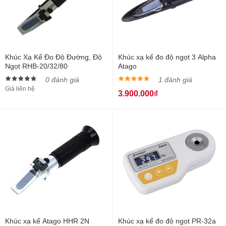
Khúc Xạ Kế Đo Độ Đường, Độ
Khúc xạ kế đo độ ngọt 3 Alpha
Ngọt RHB-20/32/80
Atago
0 đánh giá
1 đánh giá
Giá liên hệ
3.900.000₫
Khúc xạ kế Atago HHR 2N
Khúc xạ kế đo độ ngọt PR-32a