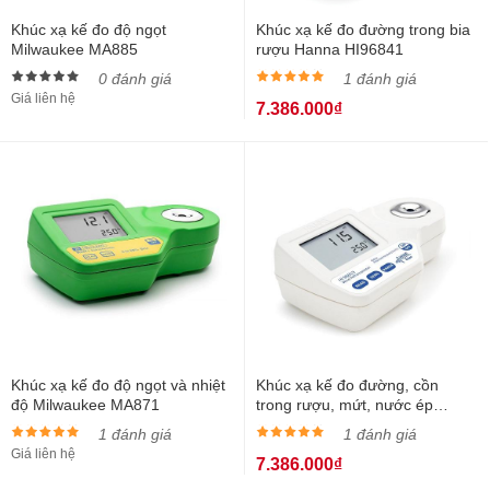
Khúc xạ kế đo độ ngọt
Khúc xạ kế đo đường trong bia
Milwaukee MA885
rượu Hanna HI96841
0 đánh giá
1 đánh giá
Giá liên hệ
7.386.000₫
Khúc xạ kế đo độ ngọt và nhiệt
Khúc xạ kế đo đường, cồn
độ Milwaukee MA871
trong rượu, mứt, nước ép
Hanna HI96813
1 đánh giá
1 đánh giá
Giá liên hệ
7.386.000₫