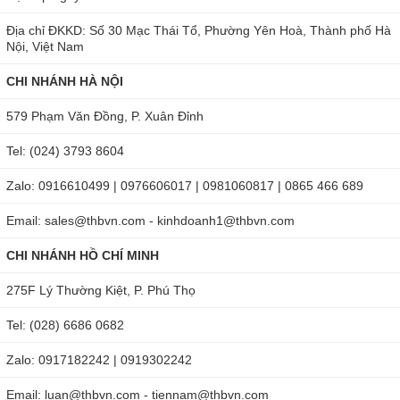
Địa chỉ ĐKKD: Số 30 Mạc Thái Tổ, Phường Yên Hoà, Thành phố Hà
Nội, Việt Nam
CHI NHÁNH HÀ NỘI
579 Phạm Văn Đồng, P. Xuân Đỉnh
Tel: (024) 3793 8604
Zalo: 0916610499 | 0976606017 | 0981060817 | 0865 466 689
Email: sales@thbvn.com - kinhdoanh1@thbvn.com
CHI NHÁNH HỒ CHÍ MINH
275F Lý Thường Kiệt, P. Phú Thọ
Tel: (028) 6686 0682
Zalo: 0917182242 | 0919302242
Email: luan@thbvn.com - tiennam@thbvn.com