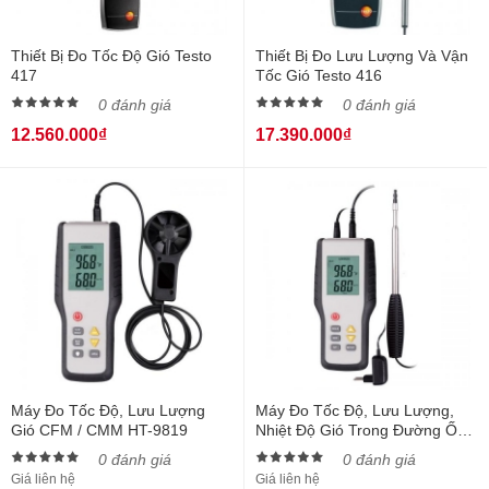
Thiết Bị Đo Tốc Độ Gió Testo
Thiết Bị Đo Lưu Lượng Và Vận
417
Tốc Gió Testo 416
0 đánh giá
0 đánh giá
12.560.000₫
17.390.000₫
Máy Đo Tốc Độ, Lưu Lượng
Máy Đo Tốc Độ, Lưu Lượng,
Gió CFM / CMM HT-9819
Nhiệt Độ Gió Trong Đường Ống
HT-9829
0 đánh giá
0 đánh giá
Giá liên hệ
Giá liên hệ