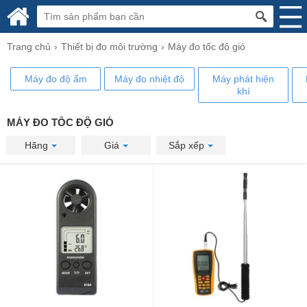
Trang chủ
Thiết bị đo môi trường
Máy đo tốc độ gió
Máy đo độ ẩm
​Máy đo nhiệt độ
Máy phát hiện
khí
MÁY ĐO TỐC ĐỘ GIÓ
Hãng
Giá
Sắp xếp