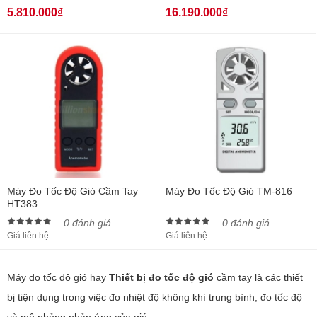
5.810.000₫
16.190.000₫
Máy Đo Tốc Độ Gió Cầm Tay
Máy Đo Tốc Độ Gió TM-816
HT383
0 đánh giá
0 đánh giá
Giá liên hệ
Giá liên hệ
Máy đo tốc độ gió hay
Thiết bị đo tốc độ gió
cầm tay là các thiết
bị tiện dụng trong việc đo nhiệt độ không khí trung bình, đo tốc độ
và mô phỏng phản ứng của gió.