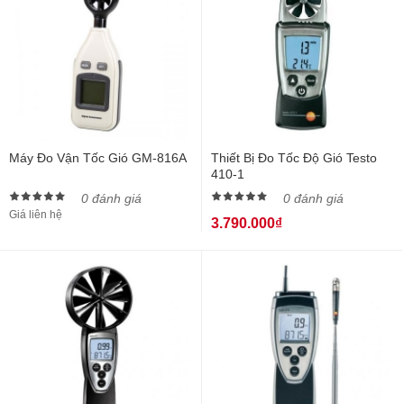
Máy Đo Vận Tốc Gió GM-816A
Thiết Bị Đo Tốc Độ Gió Testo
410-1
0 đánh giá
0 đánh giá
Giá liên hệ
3.790.000₫