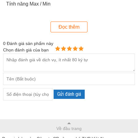
Tính năng Max / Min
Tự động tắt nguồn khi không hoạt động (sau 15 phút)
Chỉ báo sắp hết pin
Đọc thêm
0
Đánh giá sản phẩm này
Chọn đánh giá của bạn
Gửi đánh giá
Về đầu trang