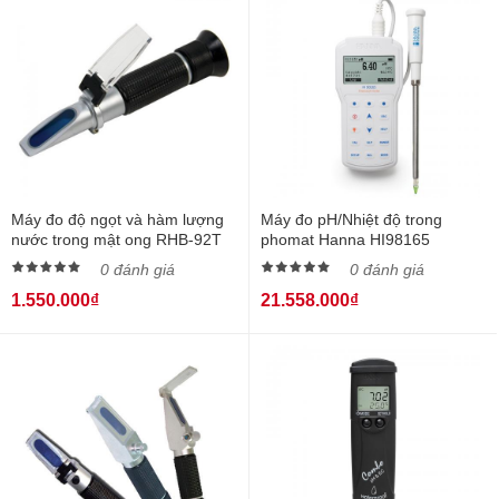
Máy đo độ ngọt và hàm lượng
Máy đo pH/Nhiệt độ trong
nước trong mật ong RHB-92T
phomat Hanna HI98165
0 đánh giá
0 đánh giá
1.550.000₫
21.558.000₫