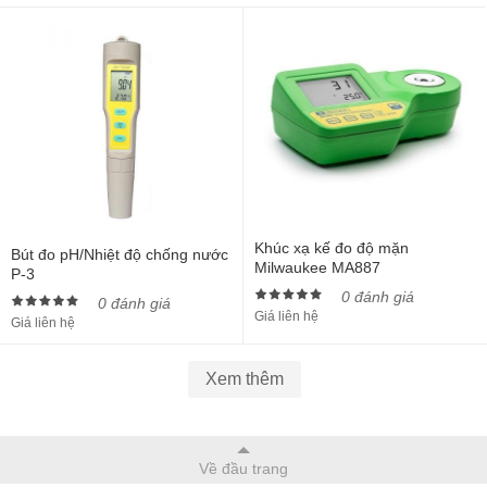
Khúc xạ kế đo độ mặn
Bút đo pH/Nhiệt độ chống nước
Milwaukee MA887
P-3
0 đánh giá
0 đánh giá
Giá liên hệ
Giá liên hệ
Xem thêm
Về đầu trang