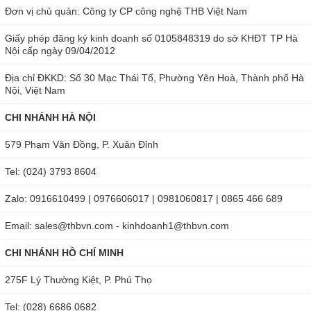
Đơn vị chủ quản: Công ty CP công nghệ THB Việt Nam
Giấy phép đăng ký kinh doanh số 0105848319 do sở KHĐT TP Hà
Nội cấp ngày 09/04/2012
Địa chỉ ĐKKD: Số 30 Mạc Thái Tổ, Phường Yên Hoà, Thành phố Hà
Nội, Việt Nam
CHI NHÁNH HÀ NỘI
579 Phạm Văn Đồng, P. Xuân Đỉnh
Tel: (024) 3793 8604
Zalo: 0916610499 | 0976606017 | 0981060817 | 0865 466 689
Email: sales@thbvn.com - kinhdoanh1@thbvn.com
CHI NHÁNH HỒ CHÍ MINH
275F Lý Thường Kiệt, P. Phú Thọ
Tel: (028) 6686 0682