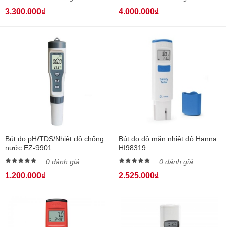
3.300.000₫
4.000.000₫
Bút đo pH/TDS/Nhiệt độ chống
Bút đo độ mặn nhiệt độ Hanna
nước EZ-9901
HI98319
0 đánh giá
0 đánh giá
1.200.000₫
2.525.000₫