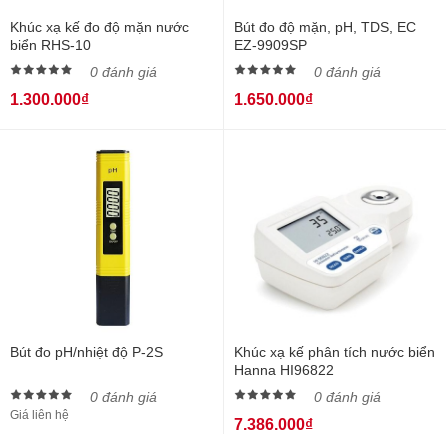
Khúc xạ kế đo độ mặn nước
Bút đo độ mặn, pH, TDS, EC
biển RHS-10
EZ-9909SP
0 đánh giá
0 đánh giá
1.300.000₫
1.650.000₫
Bút đo pH/nhiệt độ P-2S
Khúc xạ kế phân tích nước biển
Hanna HI96822
0 đánh giá
0 đánh giá
Giá liên hệ
7.386.000₫