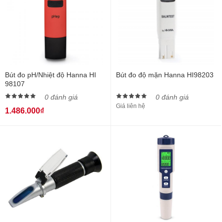
Bút đo pH/Nhiệt độ Hanna HI
Bút đo độ mặn Hanna HI98203
98107
0 đánh giá
0 đánh giá
Giá liên hệ
1.486.000₫