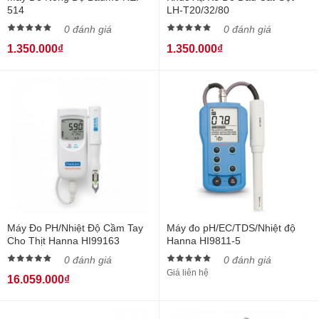
514
LH-T20/32/80
0 đánh giá
0 đánh giá
1.350.000₫
1.350.000₫
Máy Đo PH/Nhiệt Độ Cầm Tay
Máy đo pH/EC/TDS/Nhiệt độ
Cho Thịt Hanna HI99163
Hanna HI9811-5
0 đánh giá
0 đánh giá
Giá liên hệ
16.059.000₫