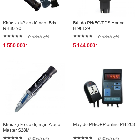
Khúc xạ kế đo độ ngọt Brix
Bút đo PH/EC/TDS Hanna
RHB0-90
HI98129
0 đánh giá
0 đánh giá
1.550.000₫
5.144.000₫
Khúc xạ kế đo độ mặn Atago
Máy đo PH/ORP online PH-203
Master S28M
0 đánh giá
0 đánh giá