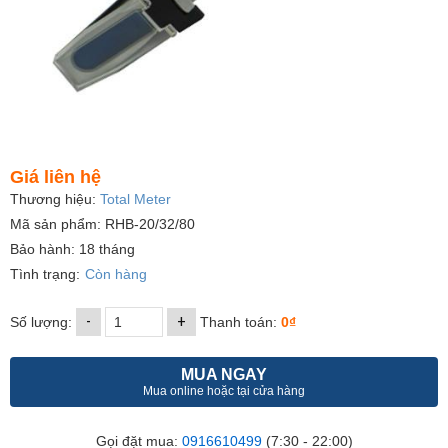
Giá liên hệ
Thương hiệu:
Total Meter
Mã sản phẩm: RHB-20/32/80
Bảo hành: 18 tháng
Tình trạng:
Còn hàng
-
+
Số lượng:
Thanh toán:
0₫
MUA NGAY
Mua online hoặc tại cửa hàng
Gọi đặt mua:
0916610499
(7:30 - 22:00)