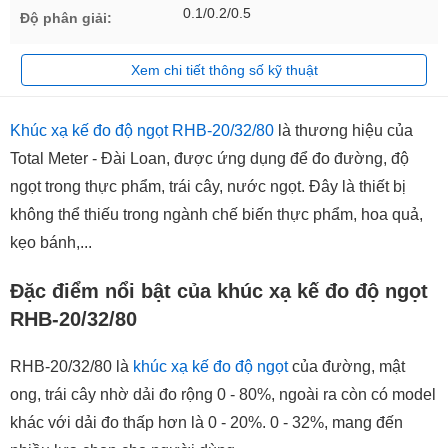
0.1/0.2/0.5
Độ phân giải:
Xem chi tiết thông số kỹ thuật
Khúc xạ kế đo độ ngọt RHB-20/32/80
là thương hiệu của
Total Meter - Đài Loan, được ứng dụng để đo đường, độ
ngọt trong thực phẩm, trái cây, nước ngọt. Đây là thiết bị
không thể thiếu trong ngành chế biến thực phẩm, hoa quả,
kẹo bánh,...
Đặc điểm nổi bật của khúc xạ kế đo độ ngọt
RHB-20/32/80
RHB-20/32/80 là
khúc xạ kế đo độ ngọt
của đường, mật
ong, trái cây nhờ dải đo rộng 0 - 80%, ngoài ra còn có model
khác với dải đo thấp hơn là 0 - 20%. 0 - 32%, mang đến