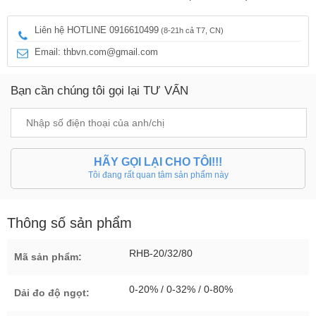
Liên hệ HOTLINE 0916610499
(8-21h cả T7, CN)
Email: thbvn.com@gmail.com
Bạn cần chúng tôi gọi lại TƯ VẤN
HÃY GỌI LẠI CHO TÔI!!!
Tôi đang rất quan tâm sản phẩm này
Thông số sản phẩm
RHB-20/32/80
Mã sản phẩm:
0-20% / 0-32% / 0-80%
Dải đo độ ngọt: