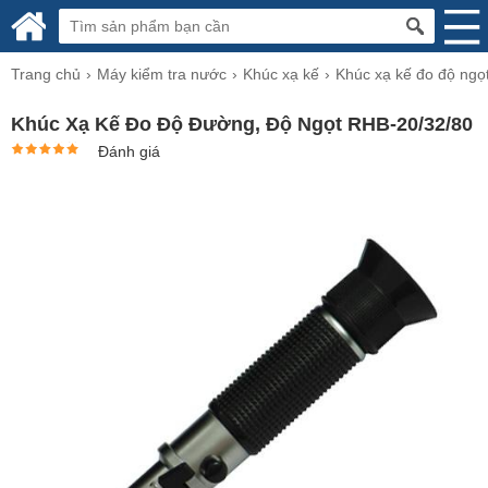
Trang chủ
Máy kiểm tra nước
Khúc xạ kế
Khúc xạ kế đo độ ngọ
Khúc Xạ Kế Đo Độ Đường, Độ Ngọt RHB-20/32/80
Đánh giá