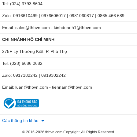
Tel: (024) 3793 8604
Zalo: 0916610499 | 0976606017 | 0981060817 | 0865 466 689
Email: sales@thbvn.com - kinhdoanh1@thbvn.com
CHI NHÁNH HỒ CHÍ MINH
275F Lý Thường Kiệt, P. Phú Thọ
Tel: (028) 6686 0682
Zalo: 0917182242 | 0919302242
Email: luan@thbvn.com - tiennam@thbvn.com
Các thông tin khác
© 2016-2026 thbvn.com Copyright, All Rights Reserved.