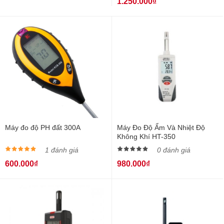
1.250.000₫
Máy đo độ PH đất 300A
Máy Đo Độ Ẩm Và Nhiệt Độ
Không Khí HT-350
1 đánh giá
0 đánh giá
600.000₫
980.000₫