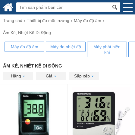
Trang chủ
Thiết bị đo môi trường
Máy đo độ ẩm
Ẩm Kế, Nhiệt Kế Di Động
Máy đo độ ẩm
​Máy đo nhiệt độ
Máy phát hiện
khí
ẨM KẾ, NHIỆT KẾ DI ĐỘNG
Hãng
Giá
Sắp xếp