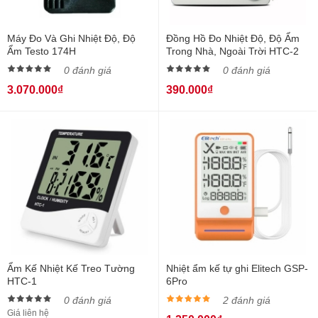
Máy Đo Và Ghi Nhiệt Độ, Độ
Đồng Hồ Đo Nhiệt Độ, Độ Ẩm
Ẩm Testo 174H
Trong Nhà, Ngoài Trời HTC-2
0 đánh giá
0 đánh giá
3.070.000₫
390.000₫
Ẩm Kế Nhiệt Kế Treo Tường
Nhiệt ẩm kế tự ghi Elitech GSP-
HTC-1
6Pro
0 đánh giá
2 đánh giá
Giá liên hệ