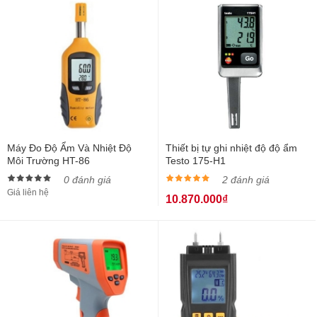
Máy Đo Độ Ẩm Và Nhiệt Độ
Thiết bị tự ghi nhiệt độ độ ẩm
Môi Trường HT-86
Testo 175-H1
0 đánh giá
2 đánh giá
Giá liên hệ
10.870.000₫