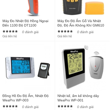
Máy Đo Nhiệt Độ Hồng Ngoại
Máy Đo Độ Ẩm Gỗ Và Nhiệt
Đến 1100 Độ DT1100
Độ, Độ Ẩm Không Khí GM610
0 đánh giá
0 đánh giá
Giá liên hệ
Giá liên hệ
Đồng Hồ Đo Độ Ẩm, Nhiệt Độ
Nhiệt kế, ẩm kế không dây
WeaPro WP-003
WeaPro WP-001
0 đánh giá
0 đánh giá