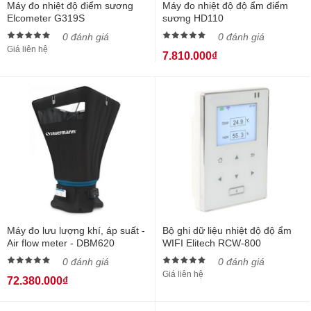
Máy đo nhiệt độ điểm sương
Máy đo nhiệt độ độ ẩm điểm
Elcometer G319S
sương HD110
0 đánh giá
0 đánh giá
Giá liên hệ
7.810.000₫
Máy đo lưu lượng khí, áp suất -
Bộ ghi dữ liệu nhiệt độ độ ẩm
Air flow meter - DBM620
WIFI Elitech RCW-800
0 đánh giá
0 đánh giá
Giá liên hệ
72.380.000₫