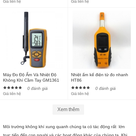
Giá liên hệ
Giá liên hệ
Máy Đo Độ Ẩm Và Nhiệt Độ
Nhiệt ẩm kế điện tử đo nhanh
Không Khí Cầm Tay GM1361
HT86
0 đánh giá
0 đánh giá
Giá liên hệ
Giá liên hệ
Xem thêm
Môi trường không khí xung quanh chúng ta có tác động rất lớn
trực tiếp đến con người và các hoạt động khác của chúng ta. Khi