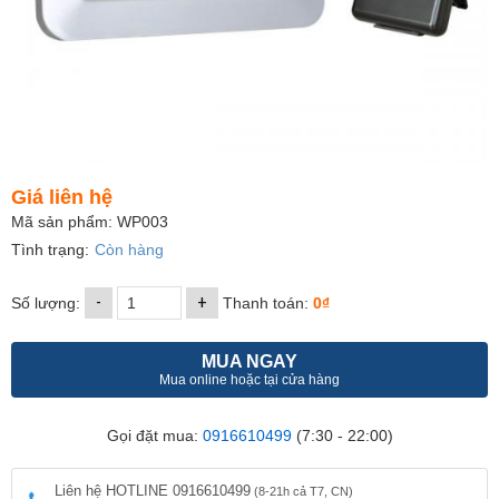
Giá liên hệ
Mã sản phẩm: WP003
Tình trạng:
Còn hàng
-
+
Số lượng:
Thanh toán:
0₫
MUA NGAY
Mua online hoặc tại cửa hàng
Gọi đặt mua:
0916610499
(7:30 - 22:00)
Liên hệ HOTLINE 0916610499
(8-21h cả T7, CN)