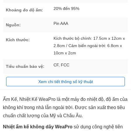
20% đến 95%
Khoảng đo độ ẩm:
Pin AAA
Nguồn:
Kích thước bộ chính: 17.5cm x 12cm x
Kích thước:
2.8cm / Cảm biến ngoài trời: 6.8cm x
10cm x 2cm
CF, FCC
Tiêu chuẩn bảo vệ:
Xem chi tiết thông số kỹ thuật
Ẩm Kế, Nhiệt Kế WeaPro là một máy đo nhiệt độ, độ ẩm của
không khí trong nhà lẫn ngoài trời. Được sản xuất theo tiêu
chuẩn chất lượng của Mỹ và Châu Âu.
Nhiệt ẩm kế không dây WeaPro
sử dụng công nghệ tiên