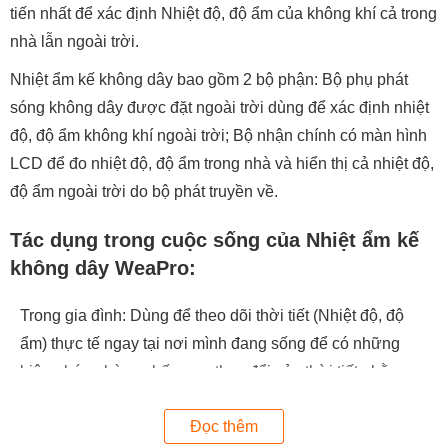
tiến nhất để xác định Nhiệt độ, độ ẩm của không khí cả trong
nhà lẫn ngoài trời.
Nhiệt ẩm kế không dây bao gồm 2 bộ phận: Bộ phụ phát
sóng không dây được đặt ngoài trời dùng để xác định nhiệt
độ, độ ẩm không khí ngoài trời; Bộ nhận chính có màn hình
LCD để đo nhiệt độ, độ ẩm trong nhà và hiển thị cả nhiệt độ,
độ ẩm ngoài trời do bộ phát truyền về.
Tác dụng trong cuộc sống của Nhiệt ẩm kế
không dây WeaPro:
Trong gia đình: Dùng để theo dõi thời tiết (Nhiệt độ, độ
ẩm) thực tế ngay tại nơi mình đang sống để có những
biện pháp phòng chống sự thay đổi của thời tiết nhằm
đảm bảo sức khỏe cho mọi người trong gia đình, đặc biệt
Đọc thêm
là trẻ em và người già