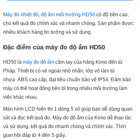
Máy đo nhiệt độ, độ ẩm môi trường HD50
có độ bền cao,
cho kết quả đo chính xác và nhanh chóng. Sản phẩm được
nhiều khách hàng tin tưởng và sử dụng.
Đặc điểm của máy đo độ ẩm HD50
HD50 là
máy đo độ ẩm
cầm tay của hãng Kimo đến từ
Pháp. Thiết bị có vẻ ngoài nhỏ nhắn, lớp vỏ làm từ
nhựa ABS cao cấp, đạt tiêu chuẩn bảo vệ IP54. Đảm bảo
máy có thể hoạt động bền bỉ trong nhiều môi trường làm
việc khác nhau.
Màn hình LCD hiển thị 1 dòng 5 số giúp bạn dễ dàng quan
sát và đọc kết quả đo. Máy đo độ ẩm của Kimo dễ thao tác
và sử dụng, kết quả đo nhanh chóng và chính xác. Thời
gian hồi đáp từ 4 đến 5 giây.