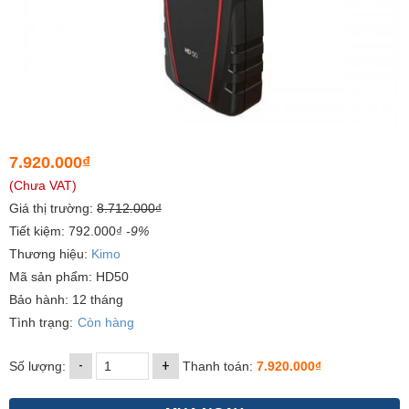
7.920.000₫
(Chưa VAT)
Giá thị trường:
8.712.000₫
Tiết kiệm: 792.000₫
-9%
Thương hiệu:
Kimo
Mã sản phẩm: HD50
Bảo hành: 12 tháng
Tình trạng:
Còn hàng
-
+
Số lượng:
Thanh toán:
7.920.000₫