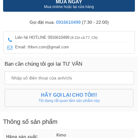
MUA NGAY
Mua online hoặc tại cửa hàng
Gọi đặt mua:
0916610499
(7:30 - 22:00)
Liên hệ HOTLINE 0916610499
(8-21h cả T7, CN)
Email: thbvn.com@gmail.com
Bạn cần chúng tôi gọi lại TƯ VẤN
HÃY GỌI LẠI CHO TÔI!!!
Tôi đang rất quan tâm sản phẩm này
Thông số sản phẩm
Kimo
Hãng sản xuất: