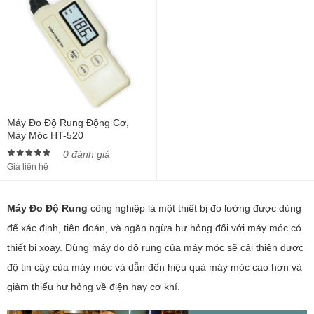
Máy Đo Độ Rung Động Cơ,
Máy Móc HT-520
0 đánh giá
Giá liên hệ
Máy Đo Độ Rung
công nghiệp là một thiết bị đo lường được dùng
để xác định, tiên đoán, và ngăn ngừa hư hỏng đối với máy móc có
thiết bị xoay. Dùng máy đo độ rung của máy móc sẽ cải thiện được
độ tin cậy của máy móc và dẫn đến hiệu quả máy móc cao hơn và
giảm thiểu hư hỏng về điện hay cơ khí.