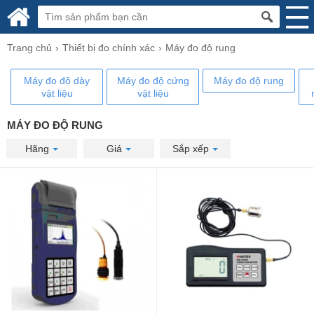
Trang chủ
Thiết bị đo chính xác
Máy đo độ rung
Máy đo độ dày
Máy đo độ cứng
Máy đo độ rung
vật liệu
vật liệu
MÁY ĐO ĐỘ RUNG
Hãng
Giá
Sắp xếp