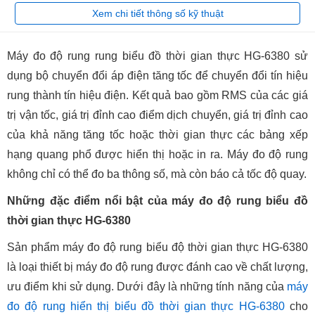
Xem chi tiết thông số kỹ thuật
Máy đo độ rung rung biểu đồ thời gian thực HG-6380 sử
dụng bộ chuyển đổi áp điện tăng tốc để chuyển đổi tín hiệu
rung thành tín hiệu điện. Kết quả bao gồm RMS của các giá
trị vận tốc, giá trị đỉnh cao điểm dịch chuyển, giá trị đỉnh cao
của khả năng tăng tốc hoặc thời gian thực các bảng xếp
hạng quang phổ được hiển thị hoặc in ra. Máy đo độ rung
không chỉ có thể đo ba thông số, mà còn báo cả tốc độ quay.
Những đặc điểm nổi bật của máy đo độ rung biểu đồ
thời gian thực HG-6380
Sản phẩm máy đo độ rung biểu độ thời gian thực HG-6380
là loại thiết bị máy đo độ rung được đánh cao về chất lượng,
ưu điểm khi sử dụng. Dưới đây là những tính năng của
máy
đo độ rung hiển thị biểu đồ thời gian thực HG-6380
cho