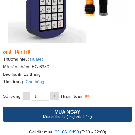
Giá liên hệ
Thương hiệu:
Huatec
Mã sản phẩm: HG-6380
Bảo hành: 12 tháng
Tình trạng:
Còn hàng
-
+
Số lượng:
Thanh toán:
0₫
MUA NGAY
Mua online hoặc tại cửa hàng
Gọi đặt mua:
0916610499
(7:30 - 22:00)