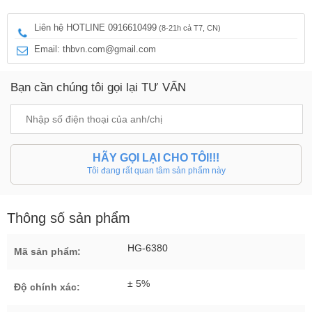
Liên hệ HOTLINE 0916610499
(8-21h cả T7, CN)
Email: thbvn.com@gmail.com
Bạn cần chúng tôi gọi lại TƯ VẤN
HÃY GỌI LẠI CHO TÔI!!!
Tôi đang rất quan tâm sản phẩm này
Thông số sản phẩm
HG-6380
Mã sản phẩm:
± 5%
Độ chính xác: