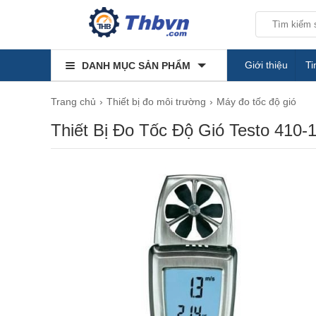
Giới thiệu
Ti
DANH MỤC SẢN PHẨM
Trang chủ
Thiết bị đo môi trường
Máy đo tốc độ gió
Thiết Bị Đo Tốc Độ Gió Testo 410-