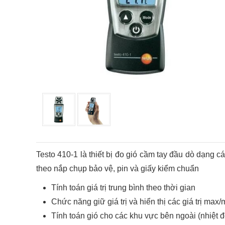
Testo 410-1 là thiết bị đo gió cầm tay đầu dò dạng c
theo nắp chụp bảo vệ, pin và giấy kiểm chuẩn
Tính toán giá trị trung bình theo thời gian
Chức năng giữ giá trị và hiển thị các giá trị max/
Tính toán gió cho các khu vực bên ngoài (nhiệt 