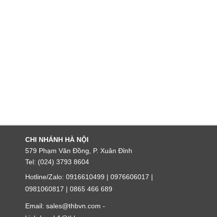
CHI NHÁNH HÀ NỘI
579 Phạm Văn Đồng, P. Xuân Đỉnh
Tel: (024) 3793 8604
Hotline/Zalo: 0916610499 | 0976606017 |
0981060817 | 0865 466 689
Email: sales@thbvn.com -