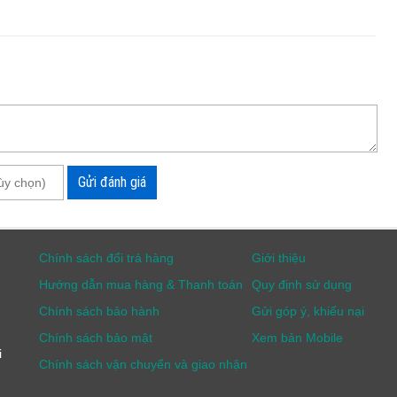
Gửi đánh giá
Chính sách đổi trả hàng
Giới thiệu
Hướng dẫn mua hàng & Thanh toán
Quy định sử dụng
Chính sách bảo hành
Gửi góp ý, khiếu nại
Chính sách bảo mật
Xem bản Mobile
i
Chính sách vận chuyển và giao nhận