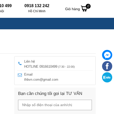
10 499
0918 132 242
0
Giỏ hàng
Nội
Hồ Chí Minh
Liên hệ
HOTLINE 0916610499
(7:30 - 22:00)
Email
thbvn.com@gmail.com
Bạn cần chúng tôi gọi lại TƯ VẤN