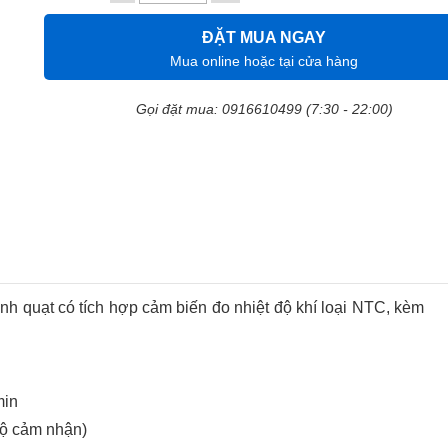
ĐẶT MUA NGAY
Mua online hoặc tại cửa hàng
Gọi đặt mua: 0916610499 (7:30 - 22:00)
ánh quạt có tích hợp cảm biến đo nhiệt độ khí loại NTC, kèm
min
độ cảm nhận)