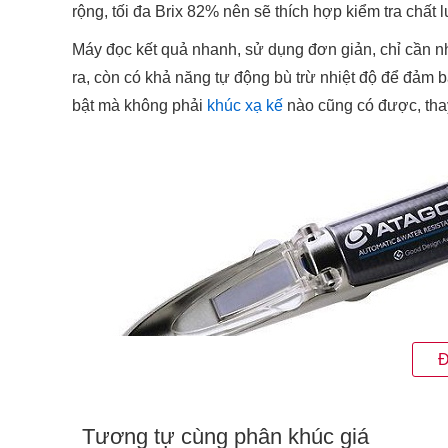
rộng, tối đa Brix 82% nên sẽ thích hợp kiểm tra chất 
Máy đọc kết quả nhanh, sử dụng đơn giản, chỉ cần nh
ra, còn có khả năng tự động bù trừ nhiệt độ để đảm b
bật mà không phải
khúc xạ kế
nào cũng có được, thay
Đ
Hình ảnh khúc
Tương tự cùng phân khúc giá