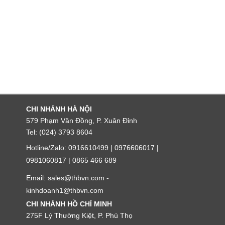
CHI NHÁNH HÀ NỘI
579 Phạm Văn Đồng, P. Xuân Đỉnh
Tel: (024) 3793 8604
Hotline/Zalo: 0916610499 | 0976606017 |
0981060817 | 0865 466 689
Email: sales@thbvn.com -
kinhdoanh1@thbvn.com
CHI NHÁNH HỒ CHÍ MINH
275F Lý Thường Kiệt, P. Phú Thọ