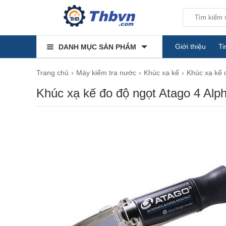
Giới thiệu
Ti
DANH MỤC SẢN PHẨM
Trang chủ
Máy kiểm tra nước
Khúc xạ kế
Khúc xạ kế 
Khúc xạ kế đo độ ngọt Atago 4 Alp