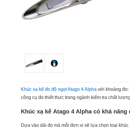
Khúc xạ kế đo độ ngọt Atago 4 Alpha
với khoảng đo: 4
công cụ đo thiết thực trong ngành kiểm tra chất lượ
Khúc xạ kế Atago 4 Alpha có khả năng
Dựa vào dải đo mà mỗi đơn vị sẽ lựa chọn loại khúc 