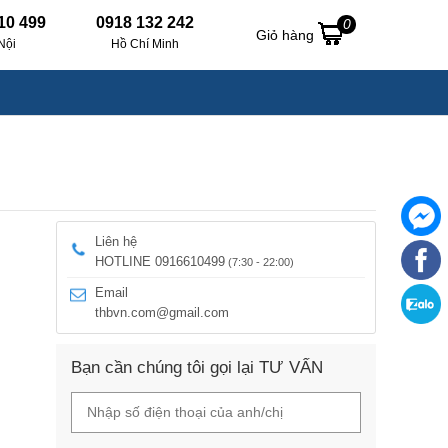
10 499
0918 132 242
0
Giỏ hàng
Nội
Hồ Chí Minh
Liên hệ
HOTLINE 0916610499
(7:30 - 22:00)
Email
thbvn.com@gmail.com
Bạn cần chúng tôi gọi lại TƯ VẤN