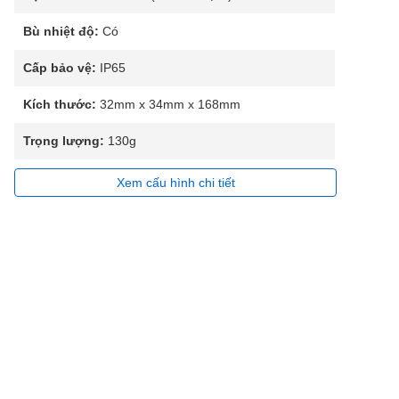
Bù nhiệt độ:
Có
Cấp bảo vệ:
IP65
Kích thước:
32mm x 34mm x 168mm
Trọng lượng:
130g
Xem cấu hình chi tiết