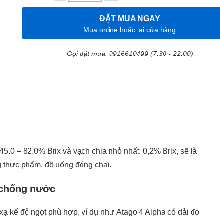
ĐẶT MUA NGAY
Mua online hoặc tại cửa hàng
Gọi đặt mua: 0916610499 (7:30 - 22:00)
5.0 – 82.0% Brix và vạch chia nhỏ nhất: 0,2% Brix, sẽ là
ng thực phẩm, đồ uống đóng chai.
 chống nước
xạ kế độ ngọt phù hợp, ví dụ như Atago 4 Alpha có dải đo