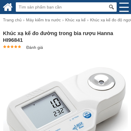
Trang chủ
Máy kiểm tra nước
Khúc xạ kế
Khúc xạ kế đo độ ngọ
Khúc xạ kế đo đường trong bia rượu Hanna
HI96841
Đánh giá