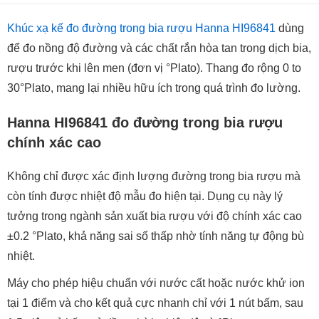
Khúc xạ kế đo đường trong bia rượu Hanna HI96841
dùng
để đo nồng độ đường và các chất rắn hòa tan trong dịch bia,
rượu trước khi lên men (đơn vị °Plato). Thang đo rộng 0 to
30°Plato, mang lại nhiều hữu ích trong quá trình đo lường.
Hanna HI96841 đo đường trong bia rượu
chính xác cao
Không chỉ được xác định lượng đường trong bia rượu mà
còn tính được nhiệt độ mẫu đo hiện tại. Dụng cụ này lý
tưởng trong ngành sản xuất bia rượu với độ chính xác cao
±0.2 °Plato, khả năng sai số thấp nhờ tính năng tự động bù
nhiệt.
Máy cho phép hiệu chuẩn với nước cất hoặc nước khử ion
tại 1 điểm và cho kết quả cực nhanh chỉ với 1 nút bấm, sau