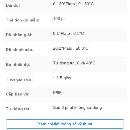
0 - 30°Plato ; 0 - 80°C
Dải đo:
100 μL
Thể tích đo mẫu:
0.1°Plato ; 0.1°C
Độ phân giải:
±0.2°Plato ; ±0.3°C
Độ chính xác:
Tự động từ 10 và 40°C
Bù nhiệt độ:
~ 1.5 giây
Thời gian đo:
IP65
Cấp bảo vệ:
Sau 3 phút không sử dụng
Tự động tắt:
Xem chi tiết thông số kỹ thuật