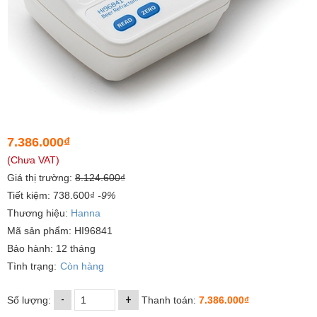
7.386.000₫
(Chưa VAT)
Giá thị trường:
8.124.600₫
Tiết kiệm: 738.600₫
-9%
Thương hiệu:
Hanna
Mã sản phẩm: HI96841
Bảo hành: 12 tháng
Tình trạng:
Còn hàng
-
+
Số lượng:
Thanh toán:
7.386.000₫