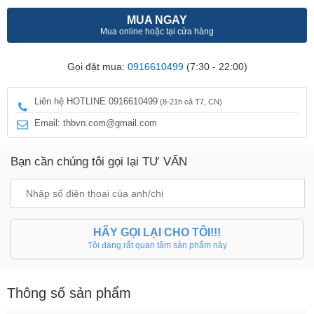
MUA NGAY
Mua online hoặc tại cửa hàng
Gọi đặt mua:
0916610499
(7:30 - 22:00)
Liên hệ HOTLINE 0916610499
(8-21h cả T7, CN)
Email: thbvn.com@gmail.com
Bạn cần chúng tôi gọi lại TƯ VẤN
HÃY GỌI LẠI CHO TÔI!!!
Tôi đang rất quan tâm sản phẩm này
Thông số sản phẩm