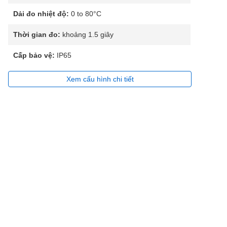
Dải đo nhiệt độ:
0 to 80°C
Thời gian đo:
khoảng 1.5 giây
Cấp bảo vệ:
IP65
Xem cấu hình chi tiết