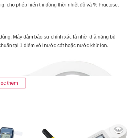
g, cho phép hiển thị đồng thời nhiệt độ và % Fructose:
 dùng. Máy đảm bảo sự chính xác là nhờ khả năng bù
chuẩn tại 1 điểm với nước cất hoặc nước khử ion.
ọc thêm