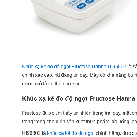
Khúc xạ kế đo độ ngọt Fructose Hanna HI96802
là s
chính xác cao, rất đáng tin cậy. Máy có khả năng bù
được mô tả cụ thể như sau:
Khúc xạ kế đo độ ngọt Fructose Hanna 
Fructose được tìm thấy tự nhiên trong trái cây, mật on
trọng trong chế biến sản xuất thực phẩm, đồ uống, chí
HI96802 là
khúc xạ kế đo độ ngọt
chính hãng, được s