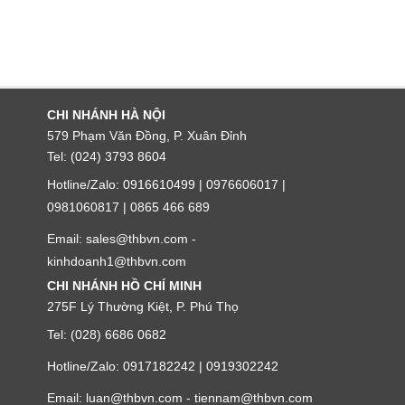
CHI NHÁNH HÀ NỘI
579 Phạm Văn Đồng, P. Xuân Đỉnh
Tel: (024) 3793 8604
Hotline/Zalo: 0916610499 | 0976606017 |
0981060817 | 0865 466 689
Email: sales@thbvn.com -
kinhdoanh1@thbvn.com
CHI NHÁNH HỒ CHÍ MINH
275F Lý Thường Kiệt, P. Phú Thọ
Tel: (028) 6686 0682
Hotline/Zalo: 0917182242 | 0919302242
Email: luan@thbvn.com - tiennam@thbvn.com