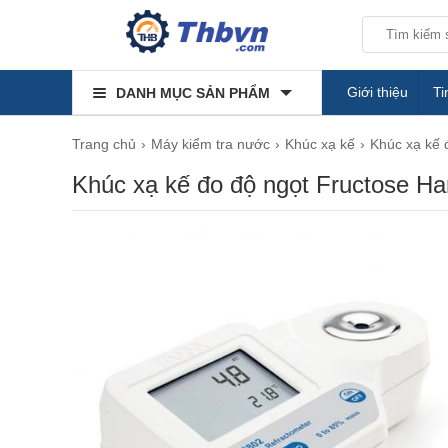
Giới thiệu
Ti
DANH MỤC SẢN PHẨM
Trang chủ
Máy kiểm tra nước
Khúc xạ kế
Khúc xạ kế 
Khúc xạ kế đo độ ngọt Fructose H