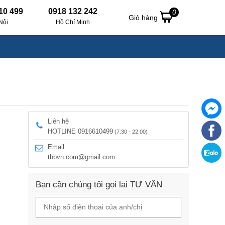
10 499
0918 132 242
0
Giỏ hàng
Nội
Hồ Chí Minh
Liên hệ
HOTLINE 0916610499
(7:30 - 22:00)
Email
thbvn.com@gmail.com
Bạn cần chúng tôi gọi lại TƯ VẤN