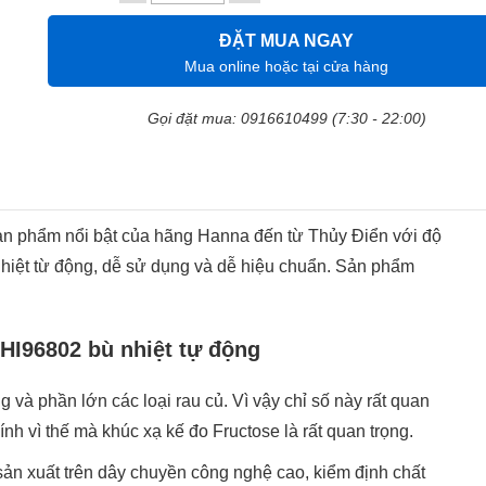
ĐẶT MUA NGAY
Mua online hoặc tại cửa hàng
Gọi đặt mua: 0916610499 (7:30 - 22:00)
ản phẩm nổi bật của hãng Hanna đến từ Thủy Điển với độ
 nhiệt từ động, dễ sử dụng và dễ hiệu chuẩn. Sản phẩm
HI96802 bù nhiệt tự động
g và phần lớn các loại rau củ. Vì vậy chỉ số này rất quan
nh vì thế mà khúc xạ kế đo Fructose là rất quan trọng.
ản xuất trên dây chuyền công nghệ cao, kiểm định chất