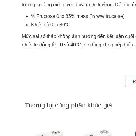
lượng kĩ càng mới được đưa ra thị trường. Dải đo rộn
% Fructose 0 to 85% mass (% w/w fructose)
Nhiệt độ 0 to 80°C
Mức sai số thấp không ảnh hưởng đến kết luận cuối
nhiệt tự động từ 10 và 40°C, dễ dàng cho phép hiệu 
Đ
Tương tự cùng phân khúc giá