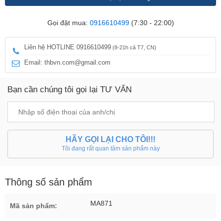
Gọi đặt mua:
0916610499
(7:30 - 22:00)
Liên hệ HOTLINE 0916610499
(8-21h cả T7, CN)
Email: thbvn.com@gmail.com
Bạn cần chúng tôi gọi lại TƯ VẤN
HÃY GỌI LẠI CHO TÔI!!!
Tôi đang rất quan tâm sản phẩm này
Thông số sản phẩm
MA871
Mã sản phẩm: