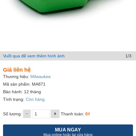
Vuốt qua để xem thêm hình ảnh
1/3
Giá liên hệ
Thương hiệu:
Milwaukee
Mã sản phẩm: MA871
Bảo hành: 12 tháng
Tình trạng:
Còn hàng
-
+
Số lượng:
Thanh toán:
0₫
MUA NGAY
Mua online hoặc tại cửa hàng