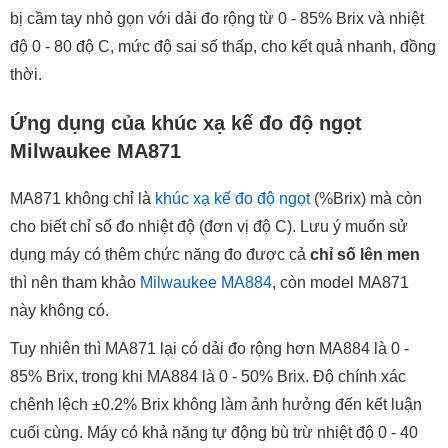
bị cầm tay nhỏ gọn với dải đo rộng từ 0 - 85% Brix và nhiệt
độ 0 - 80 độ C, mức độ sai số thấp, cho kết quả nhanh, đồng
thời.
Ứng dụng của khúc xạ kế đo độ ngọt
Milwaukee MA871
MA871 không chỉ là
khúc xạ kế đo độ ngọt
(%Brix) mà còn
cho biết chỉ số đo nhiệt độ (đơn vị độ C). Lưu ý muốn sử
dụng máy có thêm chức năng đo được cả
chỉ số lên men
thì nên tham khảo
Milwaukee MA884
, còn model MA871
này không có.
Tuy nhiên thì MA871 lại có dải đo rộng hơn MA884 là 0 -
85% Brix, trong khi MA884 là 0 - 50% Brix. Độ chính xác
chênh lệch ±0.2% Brix không làm ảnh hưởng đến kết luận
cuối cùng. Máy có khả năng tự động bù trừ nhiệt độ 0 - 40