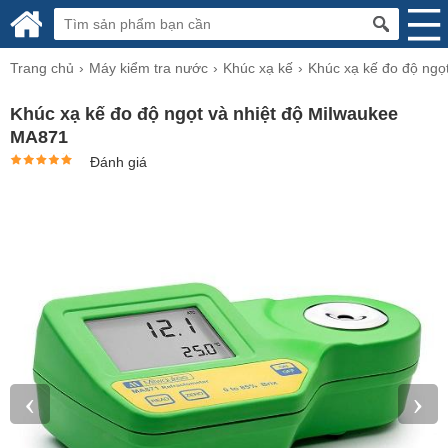
Trang chủ
Máy kiểm tra nước
Khúc xạ kế
Khúc xạ kế đo độ ngọ
Khúc xạ kế đo độ ngọt và nhiệt độ Milwaukee
MA871
Đánh giá
‹
›