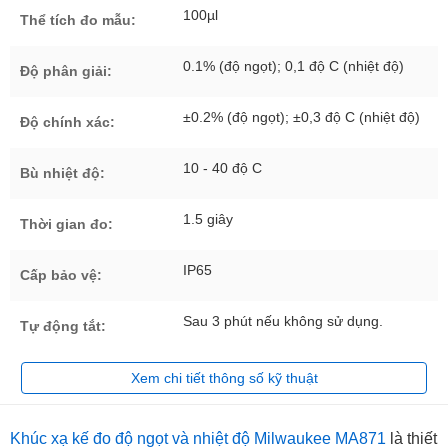
100µl
Thể tích đo mẫu:
0.1% (độ ngọt); 0,1 độ C (nhiệt độ)
Độ phân giải:
±0.2% (độ ngọt); ±0,3 độ C (nhiệt độ)
Độ chính xác:
10 - 40 độ C
Bù nhiệt độ:
1.5 giây
Thời gian đo:
IP65
Cấp bảo vệ:
Sau 3 phút nếu không sử dụng.
Tự động tắt:
Xem chi tiết thông số kỹ thuật
Khúc xạ kế đo độ ngọt và nhiệt độ Milwaukee MA871
là thiết