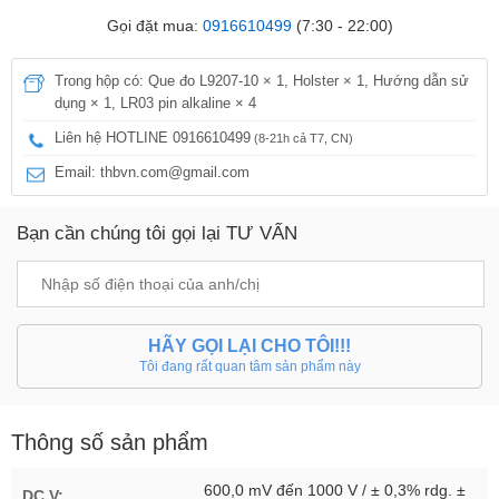
Gọi đặt mua:
0916610499
(7:30 - 22:00)
Trong hộp có: Que đo L9207-10 × 1, Holster × 1, Hướng dẫn sử
dụng × 1, LR03 pin alkaline × 4
Liên hệ HOTLINE 0916610499
(8-21h cả T7, CN)
Email: thbvn.com@gmail.com
Bạn cần chúng tôi gọi lại TƯ VẤN
HÃY GỌI LẠI CHO TÔI!!!
Tôi đang rất quan tâm sản phẩm này
Thông số sản phẩm
600,0 mV đến 1000 V / ± 0,3% rdg. ±
DC V: