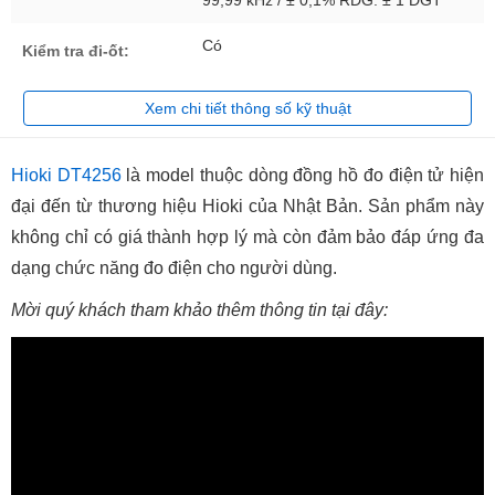
99,99 kHz / ± 0,1% RDG. ± 1 DGT
Có
Kiểm tra đi-ốt:
Xem chi tiết thông số kỹ thuật
Hioki DT4256
là model thuộc dòng đồng hồ đo điện tử hiện
đại đến từ thương hiệu Hioki của Nhật Bản. Sản phẩm này
không chỉ có giá thành hợp lý mà còn đảm bảo đáp ứng đa
dạng chức năng đo điện cho người dùng.
Mời quý khách tham khảo thêm thông tin tại đây: