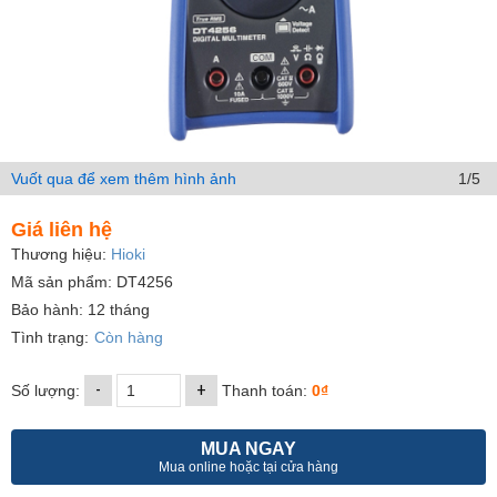
Vuốt qua để xem thêm hình ảnh
1/5
Giá liên hệ
Thương hiệu:
Hioki
Mã sản phẩm: DT4256
Bảo hành: 12 tháng
Tình trạng:
Còn hàng
-
+
Số lượng:
Thanh toán:
0₫
MUA NGAY
Mua online hoặc tại cửa hàng