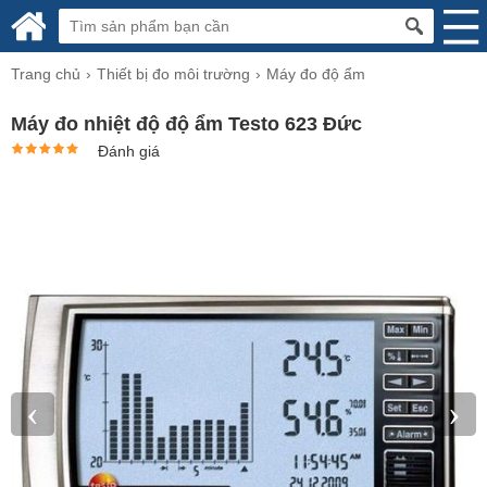
Trang chủ
Thiết bị đo môi trường
Máy đo độ ẩm
Máy đo nhiệt độ độ ẩm Testo 623 Đức
Đánh giá
‹
›