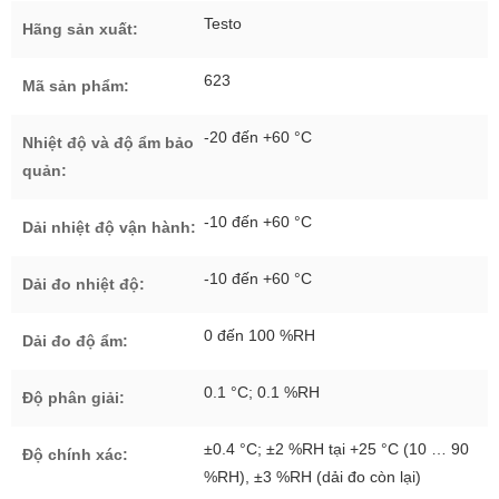
Testo
Hãng sản xuất:
623
Mã sản phẩm:
-20 đến +60 °C
Nhiệt độ và độ ẩm bảo
quản:
-10 đến +60 °C
Dải nhiệt độ vận hành:
-10 đến +60 °C
Dải đo nhiệt độ:
0 đến 100 %RH
Dải đo độ ẩm:
0.1 °C; 0.1 %RH
Độ phân giải:
±0.4 °C; ±2 %RH tại +25 °C (10 … 90
Độ chính xác:
%RH), ±3 %RH (dải đo còn lại)