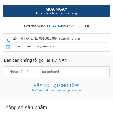
MUA NGAY
Mua online hoặc tại cửa hàng
Gọi đặt mua:
0916610499
(7:30 - 22:00)
Liên hệ HOTLINE 0916610499
(8-21h cả T7, CN)
Email: thbvn.com@gmail.com
Bạn cần chúng tôi gọi lại TƯ VẤN
HÃY GỌI LẠI CHO TÔI!!!
Tôi đang rất quan tâm sản phẩm này
Thông số sản phẩm