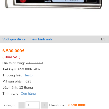
Vuốt qua để xem thêm hình ảnh
1/3
6.530.000₫
(Chưa VAT)
Giá thị trường:
7.183.000₫
Tiết kiệm: 653.000₫
-9%
Thương hiệu:
Testo
Mã sản phẩm: 623
Bảo hành: 12 tháng
Tình trạng:
Còn hàng
-
+
Số lượng:
Thanh toán:
6.530.000₫