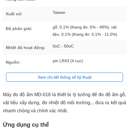
Taiwan
Xuất xứ:
gỗ: 0,1% (thang đo: 6% - 48%); vật
Độ phân giải:
liệu: 0,1% (thang đo: 0,1% - 11,0%)
0oC - 50oC
Nhiệt độ hoạt động:
pin LR43 (4 cục)
Nguồn:
Xem chi tiết thông số kỹ thuật
Máy đo độ ẩm MD-018 là thiết bị lý tưởng để đo độ ẩm gỗ,
vật liệu xây dựng, đo nhiệt độ môi trường... đưa ra kết quả
nhanh chóng và chính xác nhất.
Ứng dụng cụ thể