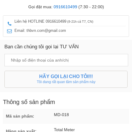
Gọi đặt mua:
0916610499
(7:30 - 22:00)
Liên hệ HOTLINE 0916610499
(8-21h cả T7, CN)
Email: thbvn.com@gmail.com
Bạn cần chúng tôi gọi lại TƯ VẤN
HÃY GỌI LẠI CHO TÔI!!!
Tôi đang rất quan tâm sản phẩm này
Thông số sản phẩm
MD-018
Mã sản phẩm:
Total Meter
Hãng sản xuất: