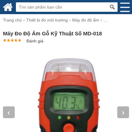
Trang chủ
Thiết bị đo môi trường
Máy đo độ ẩm
Máy đo độ ẩm g
Máy Đo Độ Ẩm Gỗ Kỹ Thuật Số MD-018
Đánh giá
‹
›