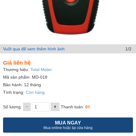
Vuốt qua để xem thêm hình ảnh
1/2
Giá liên hệ
Thương hiệu:
Total Meter
Mã sản phẩm: MD-018
Bảo hành: 12 tháng
Tình trạng:
Còn hàng
-
+
Số lượng:
Thanh toán:
0₫
MUA NGAY
Mua online hoặc tại cửa hàng