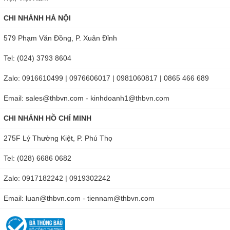
CHI NHÁNH HÀ NỘI
579 Phạm Văn Đồng, P. Xuân Đỉnh
Tel: (024) 3793 8604
Zalo: 0916610499 | 0976606017 | 0981060817 | 0865 466 689
Email: sales@thbvn.com - kinhdoanh1@thbvn.com
CHI NHÁNH HỒ CHÍ MINH
275F Lý Thường Kiệt, P. Phú Thọ
Tel: (028) 6686 0682
Zalo: 0917182242 | 0919302242
Email: luan@thbvn.com - tiennam@thbvn.com