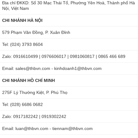
Địa chỉ ĐKKD: Số 30 Mạc Thái Tổ, Phường Yên Hoà, Thành phố Hà
Nội, Việt Nam
CHI NHÁNH HÀ NỘI
579 Phạm Văn Đồng, P. Xuân Đỉnh
Tel: (024) 3793 8604
Zalo: 0916610499 | 0976606017 | 0981060817 | 0865 466 689
Email: sales@thbvn.com - kinhdoanh1@thbvn.com
CHI NHÁNH HỒ CHÍ MINH
275F Lý Thường Kiệt, P. Phú Thọ
Tel: (028) 6686 0682
Zalo: 0917182242 | 0919302242
Email: luan@thbvn.com - tiennam@thbvn.com