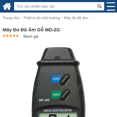
Trang chủ
Thiết bị đo môi trường
Máy đo độ ẩm
Máy đo độ ẩm g
Máy Đo Độ Ẩm Gỗ MD-2G
Đánh giá