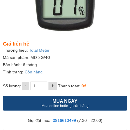
Giá liên hệ
Thương hiệu:
Total Meter
Mã sản phẩm: MD-2G/4G
Bảo hành: 6 tháng
Tình trạng:
Còn hàng
-
+
Số lượng:
Thanh toán:
0₫
MUA NGAY
Mua online hoặc tại cửa hàng
Gọi đặt mua:
0916610499
(7:30 - 22:00)