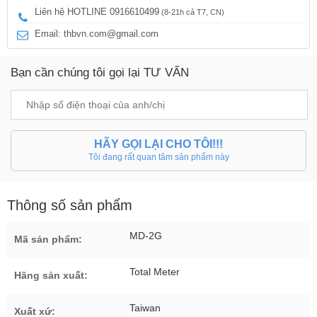
Liên hệ HOTLINE 0916610499
(8-21h cả T7, CN)
Email: thbvn.com@gmail.com
Bạn cần chúng tôi gọi lại TƯ VẤN
HÃY GỌI LẠI CHO TÔI!!!
Tôi đang rất quan tâm sản phẩm này
Thông số sản phẩm
MD-2G
Mã sản phẩm:
Total Meter
Hãng sản xuất:
Taiwan
Xuất xứ: