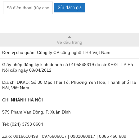
Gửi đánh giá
Về đầu trang
Đơn vị chủ quản: Công ty CP công nghệ THB Việt Nam
Giấy phép đăng ký kinh doanh số 0105848319 do sở KHĐT TP Hà
Nội cấp ngày 09/04/2012
Địa chỉ ĐKKD: Số 30 Mạc Thái Tổ, Phường Yên Hoà, Thành phố Hà
Nội, Việt Nam
CHI NHÁNH HÀ NỘI
579 Phạm Văn Đồng, P. Xuân Đỉnh
Tel: (024) 3793 8604
Zalo: 0916610499 | 0976606017 | 0981060817 | 0865 466 689