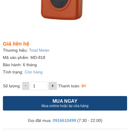
Giá liên hệ
Thương hiệu:
Total Meter
Mã sản phẩm: MD-818
Bảo hành: 6 tháng
Tình trạng:
Còn hàng
-
+
Số lượng:
Thanh toán:
0₫
MUA NGAY
Mua online hoặc tại cửa hàng
Gọi đặt mua:
0916610499
(7:30 - 22:00)