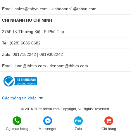
Email: sales@thbvn.com - kinhdoanh1@thbvn.com
CHI NHÁNH HỒ CHÍ MINH
275F Lý Thường Kiệt, P. Phú Thọ
Tel: (028) 6686 0682
Zalo: 0917182242 | 0919302242
Email: luan@thbvn.com - tiennam@thbvn.com
Các thông tin khác
© 2016-2026 thbvn.com Copyright, All Rights Reserved.
Gọi mua hàng
Messenger
Zalo
Giỏ hàng