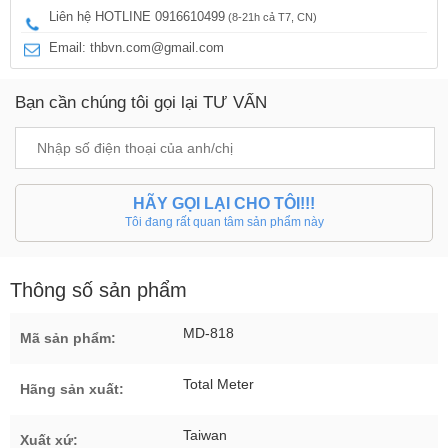
Liên hệ HOTLINE 0916610499
(8-21h cả T7, CN)
Email: thbvn.com@gmail.com
Bạn cần chúng tôi gọi lại TƯ VẤN
HÃY GỌI LẠI CHO TÔI!!!
Tôi đang rất quan tâm sản phẩm này
Thông số sản phẩm
MD-818
Mã sản phẩm:
Total Meter
Hãng sản xuất:
Taiwan
Xuất xứ: