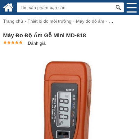
Trang chủ
Thiết bị đo môi trường
Máy đo độ ẩm
Máy đo độ ẩm g
Máy Đo Độ Ẩm Gỗ Mini MD-818
Đánh giá