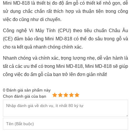
Mini MD-818 là thiết bị đo độ ẩm gỗ có thiết kế nhỏ gọn, dễ
sử dụng chắc chắn rất thích hợp và thuận tiện trong công
việc đo cũng như di chuyển.
Công nghệ Vi Máy Tính (CPU) theo tiêu chuẩn Châu Âu
(CE) đảm bảo rằng Mini MD-818 có thể đo sâu trong gỗ và
cho ra kết quả nhanh chóng chính xác.
Nhanh chóng và chính xác, trọng lượng nhẹ, dễ vận hành là
tất cả các ưu thế có trong Mini MD-818, Mini MD-818 sẽ giúp
công việc đo ẩm gỗ của bạn trở lên đơn giản nhất!
0
Đánh giá sản phẩm này
Chọn đánh giá của bạn