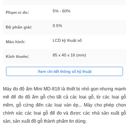
5% - 60%
Phạm vi đo:
0.5%
Độ phân giải:
LCD kỹ thuật số
Màn hình:
85 x 40 x 16 (mm)
Kích thước:
Xem chi tiết thông số kỹ thuật
Máy đo độ ẩm Mini MD-818 là thiết bị nhỏ gọn nhưng mạnh
mẽ để đo độ ẩm gỗ cho tất cả các loại gỗ, từ các loại gỗ
mềm, gỗ cứng đến các loại ván ép... Máy cho phép chọn
chính xác các loại gỗ để đo và được các nhà sản xuất gỗ
sàn, sản xuất đồ gỗ thành phẩm tin dùng.