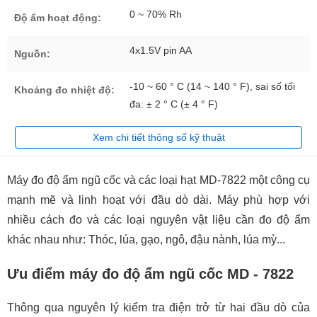
0 ~ 70% Rh
Độ ẩm hoạt động:
4x1.5V pin AA
Nguồn:
-10 ~ 60 ° C (14 ~ 140 ° F), sai số tối
Khoảng đo nhiệt độ:
đa: ± 2 ° C (± 4 ° F)
Xem chi tiết thông số kỹ thuật
Máy đo độ ẩm ngũ cốc và các loại hạt MD-7822 một công cụ
mạnh mẽ và linh hoạt với đầu dò dài. Máy phù hợp với
nhiều cách đo và các loại nguyên vật liệu cần đo độ ẩm
khác nhau như: Thóc, lúa, gạo, ngô, đậu nành, lúa mỳ...
Ưu điểm máy đo độ ẩm ngũ cốc MD - 7822
Thông qua nguyên lý kiểm tra điện trở từ hai đầu dò của