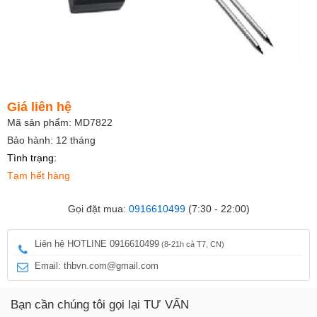
Giá liên hệ
Mã sản phẩm: MD7822
Bảo hành: 12 tháng
Tình trạng:
Tạm hết hàng
Gọi đặt mua:
0916610499
(7:30 - 22:00)
Liên hệ HOTLINE 0916610499
(8-21h cả T7, CN)
Email: thbvn.com@gmail.com
Bạn cần chúng tôi gọi lại TƯ VẤN