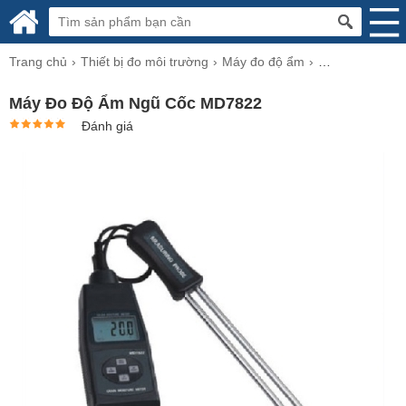
Trang chủ
Thiết bị đo môi trường
Máy đo độ ẩm
Máy đo độ ẩm 
Máy Đo Độ Ẩm Ngũ Cốc MD7822
Đánh giá