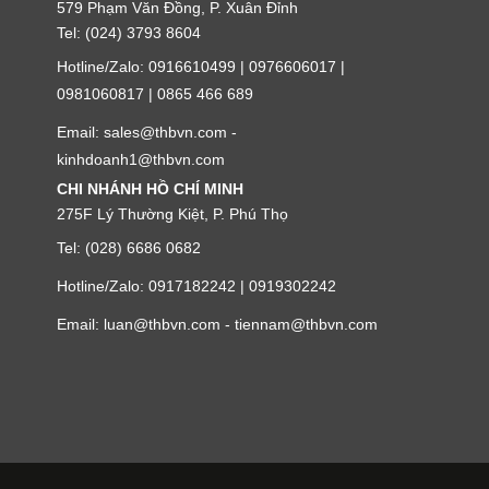
579 Phạm Văn Đồng, P. Xuân Đỉnh
Tel: (024) 3793 8604
Hotline/Zalo: 0916610499 | 0976606017 |
0981060817 | 0865 466 689
Email: sales@thbvn.com -
kinhdoanh1@thbvn.com
CHI NHÁNH HỒ CHÍ MINH
275F Lý Thường Kiệt, P. Phú Thọ
Tel: (028) 6686 0682
Hotline/Zalo: 0917182242 | 0919302242
Email: luan@thbvn.com - tiennam@thbvn.com