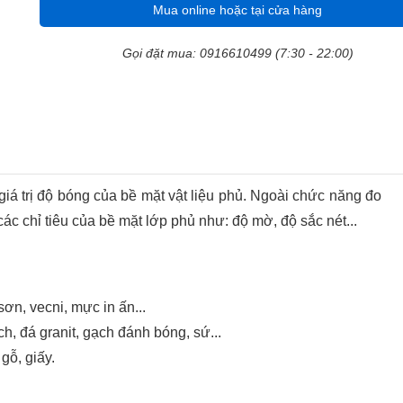
Mua online hoặc tại cửa hàng
Gọi đặt mua: 0916610499 (7:30 - 22:00)
iá trị độ bóng của bề mặt vật liệu phủ. Ngoài chức năng đo
các chỉ tiêu của bề mặt lớp phủ như: độ mờ, độ sắc nét...
ơn, vecni, mực in ấn...
h, đá granit, gạch đánh bóng, sứ...
gỗ, giấy.