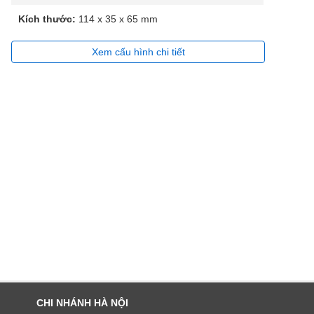
Kích thước:
114 x 35 x 65 mm
Xem cấu hình chi tiết
CHI NHÁNH HÀ NỘI