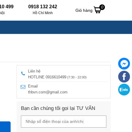
10 499
0918 132 242
0
Giỏ hàng
Nội
Hồ Chí Minh
Liên hệ
HOTLINE 0916610499
(7:30 - 22:00)
Email
thbvn.com@gmail.com
Bạn cần chúng tôi gọi lại TƯ VẤN