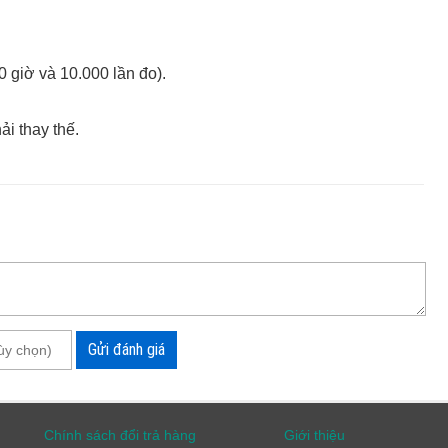
60 giờ và 10.000 lần đo).
i thay thế.
Gửi đánh giá
Chính sách đổi trả hàng
Giới thiệu