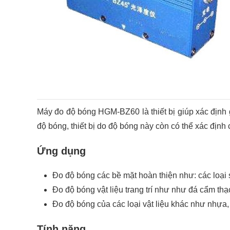
Máy đo độ bóng HGM-BZ60 là thiết bị giúp xác định g
độ bóng, thiết bị do độ bóng này còn có thể xác định 
Ứng dụng
Đo độ bóng các bề mặt hoàn thiện như: các loại s
Đo độ bóng vật liệu trang trí như như đá cẩm thạc
Đo độ bóng của các loại vật liệu khác như nhựa, 
Tính năng