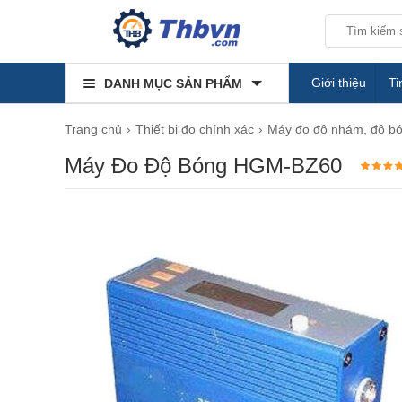
Giới thiệu
Ti
DANH MỤC SẢN PHẨM
Trang chủ
Thiết bị đo chính xác
Máy đo độ nhám, độ b
Máy Đo Độ Bóng HGM-BZ60