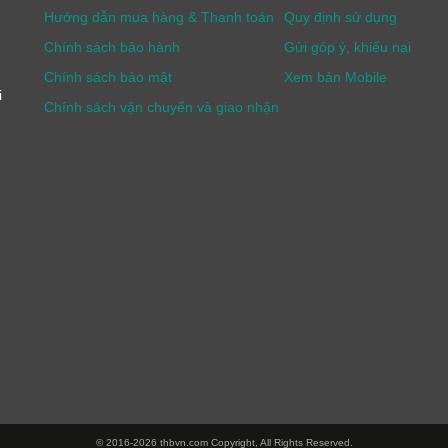
Hướng dẫn mua hàng & Thanh toán
Quy định sử dụng
Chính sách bảo hành
Gửi góp ý, khiếu nại
Chính sách bảo mật
Xem bản Mobile
i
Chính sách vận chuyển và giao nhận
© 2016-2026 thbvn.com Copyright, All Rights Reserved.