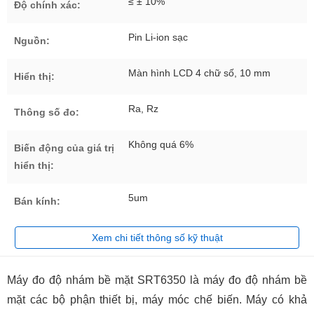
≤ ± 10%
Độ chính xác:
Pin Li-ion sạc
Nguồn:
Màn hình LCD 4 chữ số, 10 mm
Hiển thị:
Ra, Rz
Thông số đo:
Không quá 6%
Biến động của giá trị
hiển thị:
5um
Bán kính:
Xem chi tiết thông số kỹ thuật
Máy đo độ nhám bề mặt SRT6350 là máy đo độ nhám bề
mặt các bộ phận thiết bị, máy móc chế biến. Máy có khả