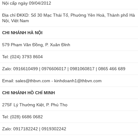
Nội cấp ngày 09/04/2012
Địa chỉ ĐKKD: Số 30 Mạc Thái Tổ, Phường Yên Hoà, Thành phố Hà
Nội, Việt Nam
CHI NHÁNH HÀ NỘI
579 Phạm Văn Đồng, P. Xuân Đỉnh
Tel: (024) 3793 8604
Zalo: 0916610499 | 0976606017 | 0981060817 | 0865 466 689
Email: sales@thbvn.com - kinhdoanh1@thbvn.com
CHI NHÁNH HỒ CHÍ MINH
275F Lý Thường Kiệt, P. Phú Thọ
Tel: (028) 6686 0682
Zalo: 0917182242 | 0919302242