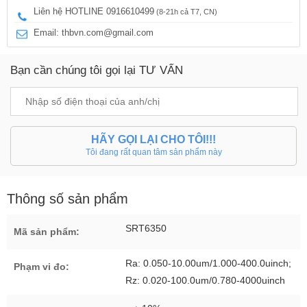
Liên hệ HOTLINE 0916610499
(8-21h cả T7, CN)
Email: thbvn.com@gmail.com
Bạn cần chúng tôi gọi lại TƯ VẤN
HÃY GỌI LẠI CHO TÔI!!!
Tôi đang rất quan tâm sản phẩm này
Thông số sản phẩm
SRT6350
Mã sản phẩm:
Ra: 0.050-10.00um/1.000-400.0uinch;
Phạm vi đo:
Rz: 0.020-100.0um/0.780-4000uinch