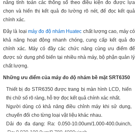
năng tính toán các thông số theo điều kiện đo được lựa
chọn và hiển thị kết quả đo lường rõ nét, để đọc kết quả
chính xác.
Đây là loại
máy đo độ nhám Huatec
chất lượng cao, máy có
khả năng hoạt động nhanh chóng, cung cấp kết quả đo
chính xác. Máy có đầy các chức năng cùng ưu điểm để
được sử dụng phổ biến tại nhiều nhà máy, bộ phận quản lý
chất lượng.
Những ưu điểm của máy đo độ nhám bề mặt SRT6350
Thiết bị đo STR6350 được trang bị màn hình LCD, hiển
thị chữ số rõ ràng, hỗ trợ đọc kết quả chính xác nhất.
Người dùng có khả năng điều chỉnh máy khi sử dụng,
chuyển đổi cho từng loại vật liệu khác nhau.
Dải đo đa dạng: Ra: 0.050-10.00um/1.000-400.0uinch,
Rz: 0.020-100.0um/0.780-4000uinch