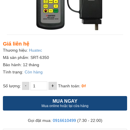
Giá liên hệ
Thương hiệu:
Huatec
Mã sản phẩm: SRT-6350
Bảo hành: 12 tháng
Tình trạng:
Còn hàng
-
+
Số lượng:
Thanh toán:
0₫
MUA NGAY
Mua online hoặc tại cửa hàng
Gọi đặt mua:
0916610499
(7:30 - 22:00)