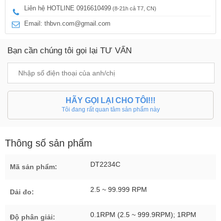
Liên hệ HOTLINE 0916610499
(8-21h cả T7, CN)
Email: thbvn.com@gmail.com
Bạn cần chúng tôi gọi lại TƯ VẤN
HÃY GỌI LẠI CHO TÔI!!!
Tôi đang rất quan tâm sản phẩm này
Thông số sản phẩm
DT2234C
Mã sản phẩm:
2.5 ~ 99.999 RPM
Dải đo:
0.1RPM (2.5 ~ 999.9RPM); 1RPM
Độ phân giải: