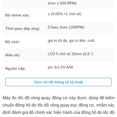
(hơn 1.000 RPM)
± (0,05% +1 chữ số)
Độ chính xác:
0.5sec (hơn 120RPM)
Thời gian đáp ứng:
giá trị tối đa, giá trị Min, cuối.
Bộ nhớ:
LCD 5 chữ số 18mm (0,6 ")
Hiển thị:
pin 3x1.5V AAA
Nguồn cấp:
Xem chi tiết thông số kỹ thuật
Máy đo tốc độ vòng quay động cơ này được dùng để kiểm
chuẩn đồng hồ đo tốc độ vòng quay trục động cơ, nhằm xác
định đánh giá độ chính xác hiện hành của đồng hồ đo tốc độ