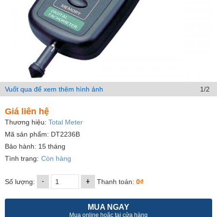
Vuốt qua để xem thêm hình ảnh
1/2
Giá liên hệ
Thương hiệu:
Total Meter
Mã sản phẩm: DT2236B
Bảo hành: 15 tháng
Tình trạng:
Còn hàng
-
+
Số lượng:
Thanh toán:
0₫
MUA NGAY
Mua online hoặc tại cửa hàng