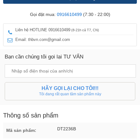
Gọi đặt mua:
0916610499
(7:30 - 22:00)
Liên hệ HOTLINE 0916610499
(8-21h cả T7, CN)
Email: thbvn.com@gmail.com
Bạn cần chúng tôi gọi lại TƯ VẤN
HÃY GỌI LẠI CHO TÔI!!!
Tôi đang rất quan tâm sản phẩm này
Thông số sản phẩm
DT2236B
Mã sản phẩm: