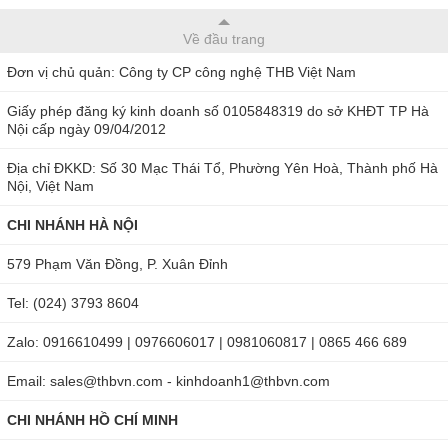
Về đầu trang
Đơn vị chủ quản: Công ty CP công nghệ THB Việt Nam
Giấy phép đăng ký kinh doanh số 0105848319 do sở KHĐT TP Hà
Nội cấp ngày 09/04/2012
Địa chỉ ĐKKD: Số 30 Mạc Thái Tổ, Phường Yên Hoà, Thành phố Hà
Nội, Việt Nam
CHI NHÁNH HÀ NỘI
579 Phạm Văn Đồng, P. Xuân Đỉnh
Tel: (024) 3793 8604
Zalo: 0916610499 | 0976606017 | 0981060817 | 0865 466 689
Email: sales@thbvn.com - kinhdoanh1@thbvn.com
CHI NHÁNH HỒ CHÍ MINH