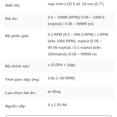
màn hình LCD 5 số, 18 mm (0.7")
Hiển thị:
0.5 ~ 19999 (RPM)/ 0.05 ~ 1999.9
Dải đo:
(m/phút) / 0.05 ~ 99999 (m)
0.1 RPM (0.5 ~ 999.9 RPM) / 1 RPM
Độ phân giải:
(trên 1000 RPM); m/phút (0.05 ~
99.99 m/phút) / 0.1 m/phút (trên
100m/phút) (0.05 ~ 99999 m)
± (0.05% + 1dgt)
Độ chính xác:
0.8s (> 60 RPM)
Thời gian đáp ứng:
tự động
Lựa chọn dải đo:
4 x 1.5V AA
Nguồn cấp: