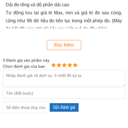
Dải đo rộng và độ phân dải cao
Tự động lưu lại giá trị Max, min và giá trị đo sau cùng,
cũng như 96 dữ liệu đo liên tục trong một phép đo. (Máy
đo bắt đầu lưu trữ dữ liệu sau kết quả đo đầu tiên)
Chỉ thị tình trạng pin yếu
Thiết kế gọn, nhẹ, thuận tiện cho việc vận chuyển và sử
Đọc thêm
dụng
0
Đánh giá sản phẩm này
Chọn đánh giá của bạn
Gửi đánh giá