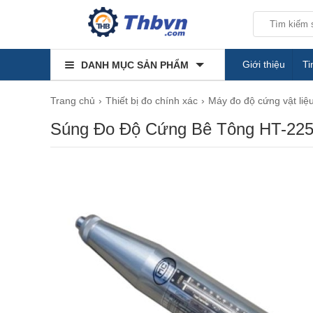
Giới thiệu
Ti
DANH MỤC SẢN PHẨM
Trang chủ
Thiết bị đo chính xác
Máy đo độ cứng vật liệ
Súng Đo Độ Cứng Bê Tông HT-22