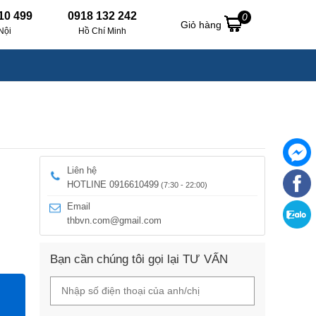
10 499
0918 132 242
0
Giỏ hàng
Nội
Hồ Chí Minh
Liên hệ
HOTLINE 0916610499
(7:30 - 22:00)
Email
thbvn.com@gmail.com
Bạn cần chúng tôi gọi lại TƯ VẤN