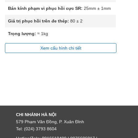
Bán kính phạm vi phục hồi cực SR:
25mm ± 1mm
Giá trị phục hồi trên đe thép:
80 ± 2
Trọng lượng:
≈ 1kg
Xem cấu hình chi tiết
CHI NHÁNH HÀ NỘI
579 Phạm Văn Đồng, P. Xuân Đỉnh
Tel: (024) 3793 8604