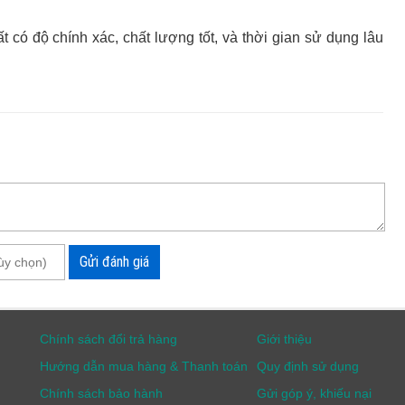
có độ chính xác, chất lượng tốt, và thời gian sử dụng lâu
Gửi đánh giá
Chính sách đổi trả hàng
Giới thiệu
Hướng dẫn mua hàng & Thanh toán
Quy định sử dụng
Chính sách bảo hành
Gửi góp ý, khiếu nại