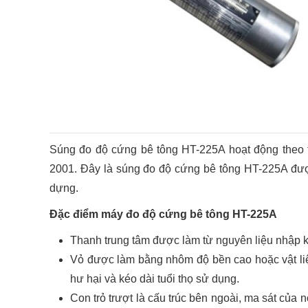
Súng đo độ cứng bê tông HT-225A hoạt động theo 
2001. Đây là súng đo độ cứng bê tông HT-225A đượ
dựng.
Đặc điểm máy đo độ cứng bê tông HT-225A
Thanh trung tâm được làm từ nguyên liệu nhập k
Vỏ được làm bằng nhôm độ bền cao hoặc vật li
hư hại và kéo dài tuổi thọ sử dụng.
Con trỏ trượt là cấu trúc bên ngoài, ma sát của 