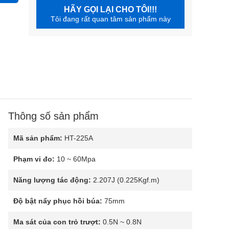
HÃY GỌI LẠI CHO TÔI!!!
Tôi đang rất quan tâm sản phẩm này
Thông số sản phẩm
Mã sản phẩm:
HT-225A
Phạm vi đo:
10 ~ 60Mpa
Năng lượng tác động:
2.207J (0.225Kgf.m)
Độ bật nẩy phục hồi búa:
75mm
Ma sát của con trỏ trượt:
0.5N ~ 0.8N