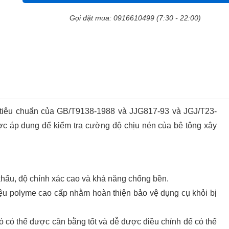
Gọi đặt mua: 0916610499 (7:30 - 22:00)
tiêu chuẩn của GB/T9138-1988 và JJG817-93 và JGJ/T23-
c áp dụng để kiểm tra cường độ chịu nén của bê tông xây
hẩu, độ chính xác cao và khả năng chống bền.
ệu polyme cao cấp nhằm hoàn thiện bảo vệ dụng cụ khỏi bị
nó có thể được cân bằng tốt và dễ được điều chỉnh để có thể