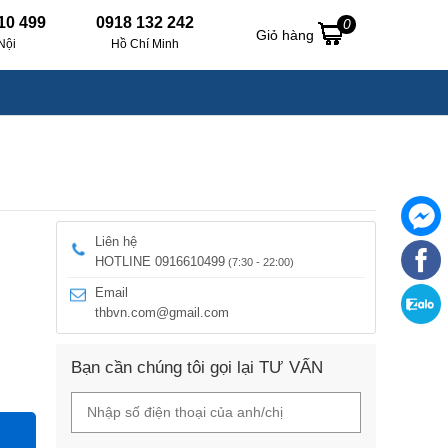
10 499
0918 132 242
0
Giỏ hàng
Nội
Hồ Chí Minh
Liên hệ
HOTLINE 0916610499
(7:30 - 22:00)
Email
thbvn.com@gmail.com
Bạn cần chúng tôi gọi lại TƯ VẤN