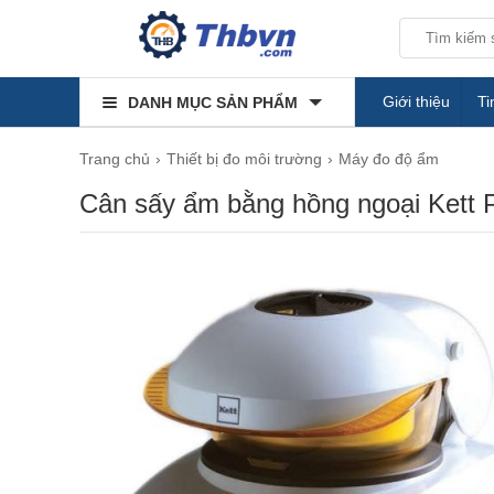
Giới thiệu
Ti
DANH MỤC SẢN PHẨM
Trang chủ
Thiết bị đo môi trường
Máy đo độ ẩm
Cân sấy ẩm bằng hồng ngoại Kett 