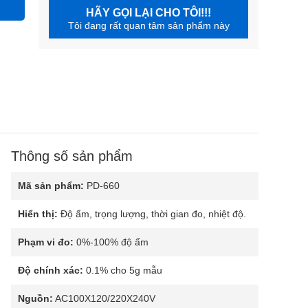
HÃY GỌI LẠI CHO TÔI!!!
Tôi đang rất quan tâm sản phẩm này
Thông số sản phẩm
Mã sản phẩm:
PD-660
Hiển thị:
Độ ẩm, trọng lượng, thời gian đo, nhiệt độ.
Phạm vi đo:
0%-100% độ ẩm
Độ chính xác:
0.1% cho 5g mẫu
Nguồn:
AC100X120/220X240V