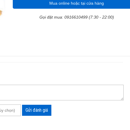
Mua online hoặc tại cửa hàng
Gọi đặt mua: 0916610499 (7:30 - 22:00)
Gửi đánh giá