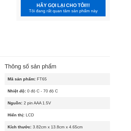
HÃY GỌI LẠI CHO TÔI!!!
Tôi đang rất quan tâm sản phẩm này
Thông số sản phẩm
Mã sản phẩm:
FT65
Nhiệt độ:
0 độ C - 70 độ C
Nguồn:
2 pin AAA 1.5V
Hiển thị:
LCD
Kích thước:
3.82cm x 13.8cm x 4.65cm