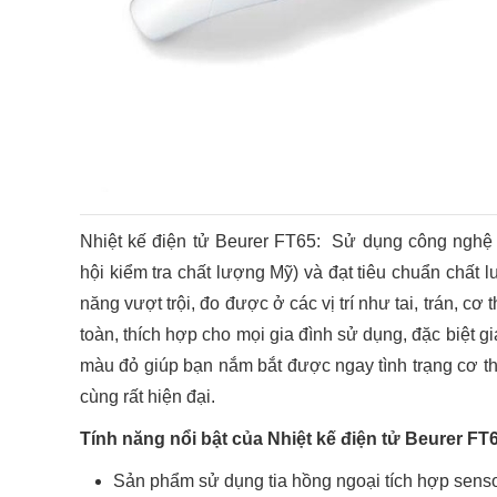
Nhiệt kế điện tử Beurer FT65: Sử dụng công nghệ 
hội kiểm tra chất lượng Mỹ) và đạt tiêu chuẩn chất
năng vượt trội, đo được ở các vị trí như tai, trán, cơ
toàn, thích hợp cho mọi gia đình sử dụng, đặc biệt gi
màu đỏ giúp bạn nắm bắt được ngay tình trạng cơ th
cùng rất hiện đại.
Tính năng nổi bật của Nhiệt kế điện tử Beurer FT
Sản phẩm sử dụng tia hồng ngoại tích hợp sensor