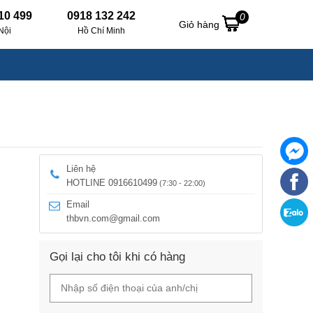
10 499
0918 132 242
0
Giỏ hàng
Nội
Hồ Chí Minh
Liên hệ
HOTLINE 0916610499
(7:30 - 22:00)
Email
thbvn.com@gmail.com
Gọi lại cho tôi khi có hàng