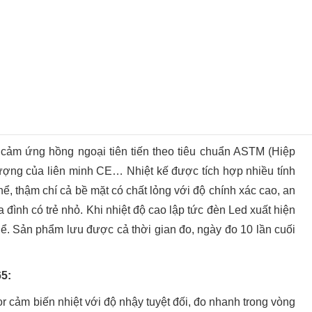
cảm ứng hồng ngoại tiên tiến theo tiêu chuẩn ASTM (Hiệp
 lượng của liên minh CE… Nhiệt kế được tích hợp nhiều tính
 thể, thậm chí cả bề mặt có chất lỏng với độ chính xác cao, an
a đình có trẻ nhỏ. Khi nhiệt độ cao lập tức đèn Led xuất hiện
ể. Sản phẩm lưu được cả thời gian đo, ngày đo 10 lần cuối
65:
 cảm biến nhiệt với độ nhậy tuyệt đối, đo nhanh trong vòng