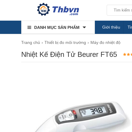
Giới thiệu
Ti
DANH MỤC SẢN PHẨM
Trang chủ
Thiết bị đo môi trường
​Máy đo nhiệt độ
Nhiệt Kế Điện Tử Beurer FT65