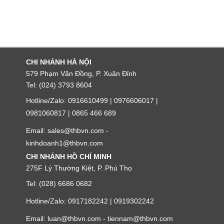
CHI NHÁNH HÀ NỘI
579 Phạm Văn Đồng, P. Xuân Đỉnh
Tel: (024) 3793 8604
Hotline/Zalo: 0916610499 | 0976606017 |
0981060817 | 0865 466 689
Email: sales@thbvn.com -
kinhdoanh1@thbvn.com
CHI NHÁNH HỒ CHÍ MINH
275F Lý Thường Kiệt, P. Phú Thọ
Tel: (028) 6686 0682
Hotline/Zalo: 0917182242 | 0919302242
Email: luan@thbvn.com - tiennam@thbvn.com