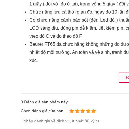
1 giây ( đối với đo ở tai), trong vòng 5 giây ( đối v
Chức năng lưu cả thời gian đo, ngày đo 10 lần đ
Có chức năng cảnh báo sốt (đèn Led đỏ ) thuận 
LCD sáng dịu, dùng pin dễ kiếm, tiết kiệm pin, 
theo độ C và đo theo độ F
Beurer FT65 đa chức năng không những đo được n
nhiệt độ môi trường. An toàn và vệ sinh, tránh 
xúc.
Đ
0
Đánh giá sản phẩm này
Chọn đánh giá của bạn