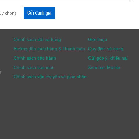
Gửi đánh giá
Chính sách đổi trả hàng
Giới thiệu
Hướng dẫn mua hàng & Thanh toán
Quy định sử dụng
Chính sách bảo hành
Gửi góp ý, khiếu nại
Chính sách bảo mật
Xem bản Mobile
i
Chính sách vận chuyển và giao nhận