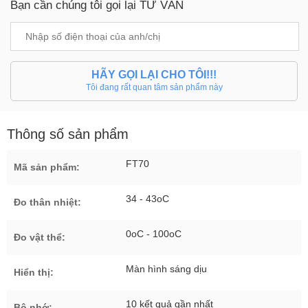
Bạn cần chúng tôi gọi lại TƯ VẤN
HÃY GỌI LẠI CHO TÔI!!!
Tôi đang rất quan tâm sản phẩm này
Thông số sản phẩm
FT70
Mã sản phẩm:
34 - 43oC
Đo thân nhiệt:
0oC - 100oC
Đo vật thể:
Màn hình sáng dịu
Hiển thị:
10 kết quả gần nhất
Bộ nhớ: