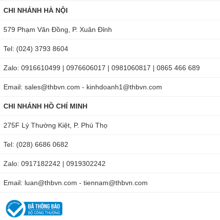
CHI NHÁNH HÀ NỘI
579 Phạm Văn Đồng, P. Xuân Đỉnh
Tel: (024) 3793 8604
Zalo: 0916610499 | 0976606017 | 0981060817 | 0865 466 689
Email: sales@thbvn.com - kinhdoanh1@thbvn.com
CHI NHÁNH HỒ CHÍ MINH
275F Lý Thường Kiệt, P. Phú Thọ
Tel: (028) 6686 0682
Zalo: 0917182242 | 0919302242
Email: luan@thbvn.com - tiennam@thbvn.com