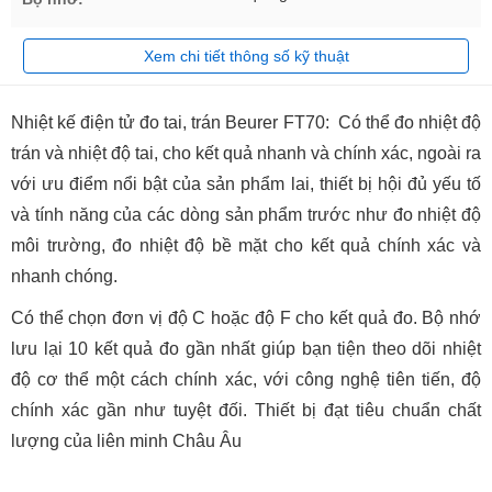
Xem chi tiết thông số kỹ thuật
Nhiệt kế điện tử đo tai, trán Beurer FT70: Có thể đo nhiệt độ
trán và nhiệt độ tai, cho kết quả nhanh và chính xác, ngoài ra
với ưu điểm nổi bật của sản phẩm lai, thiết bị hội đủ yếu tố
và tính năng của các dòng sản phẩm trước như đo nhiệt độ
môi trường, đo nhiệt độ bề mặt cho kết quả chính xác và
nhanh chóng.
Có thể chọn đơn vị độ C hoặc độ F cho kết quả đo. Bộ nhớ
lưu lại 10 kết quả đo gần nhất giúp bạn tiện theo dõi nhiệt
độ cơ thể một cách chính xác, với công nghệ tiên tiến, độ
chính xác gần như tuyệt đối. Thiết bị đạt tiêu chuẩn chất
lượng của liên minh Châu Âu