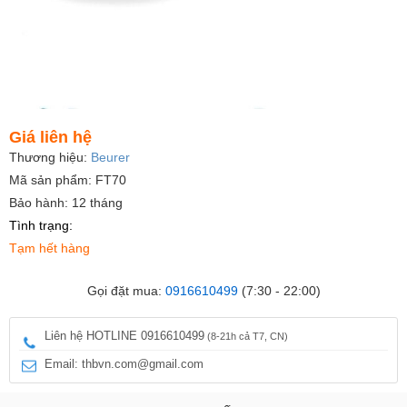
Giá liên hệ
Thương hiệu:
Beurer
Mã sản phẩm: FT70
Bảo hành: 12 tháng
Tình trạng:
Tạm hết hàng
Gọi đặt mua:
0916610499
(7:30 - 22:00)
Liên hệ HOTLINE 0916610499
(8-21h cả T7, CN)
Email: thbvn.com@gmail.com