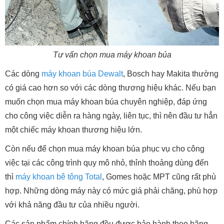
Tư vấn chọn mua máy khoan búa
Các dòng
máy khoan búa Dewalt
, Bosch hay Makita thường
có giá cao hơn so với các dòng thương hiệu khác. Nếu bạn
muốn chọn mua máy khoan búa chuyên nghiệp, đáp ứng
cho công việc diễn ra hàng ngày, liên tục, thì nên đầu tư hẳn
một chiếc máy khoan thương hiệu lớn.
Còn nếu để chọn mua máy khoan búa phục vụ cho công
việc tại các công trình quy mô nhỏ, thỉnh thoảng dùng đến
thì
máy khoan bê tông Total
, Gomes hoặc MPT cũng rất phù
hợp. Những dòng máy này có mức giá phải chăng, phù hợp
với khả năng đầu tư của nhiều người.
Các sản phẩm chính hãng đều được bảo hành theo hãng,