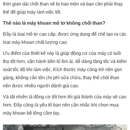
thời gian dài chổi than sẽ bị hao mòn và bạn cần phải thay
thế để giúp máy làm việc tốt.
Thế nào là máy khoan mô tơ không chổi than?
Đây là loại mô tơ cao cấp, được ứng dụng để chế tạo ra các
loại máy khoan chất lượng cao.
Ưu điểm của thiết kế này là giúp động cơ của máy có tuổi
thọ tốt hơn, vận hành bền bỉ êm ái, dễ dàng tăng tốc và kiểm
soát tốc độ khi làm việc. Kích thước máy cũng trở nên gọn
gàng, không cần tốn chi phí sửa chữa, thay thế chổi than
nên được nhiều người đánh giá cao.
Và tất nhiên là động cơ tốt hơn thì giá thành của máy sẽ cao
hơn. Đây cũng là yếu tố bạn nên cân nhắc khi chọn mua
máy khoan bê tông cầm tay.