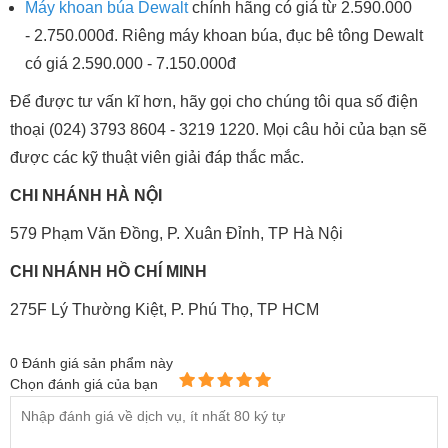
Máy khoan búa Dewalt
chính hãng có giá từ 2.590.000
- 2.750.000đ. Riêng máy khoan búa, đục bê tông Dewalt
có giá 2.590.000 - 7.150.000đ
Để được tư vấn kĩ hơn, hãy gọi cho chúng tôi qua số điện
thoại (024) 3793 8604 - 3219 1220. Mọi câu hỏi của bạn sẽ
được các kỹ thuật viên giải đáp thắc mắc.
CHI NHÁNH HÀ NỘI
579 Phạm Văn Đồng, P. Xuân Đỉnh, TP Hà Nội
CHI NHÁNH HỒ CHÍ MINH
275F Lý Thường Kiệt, P. Phú Thọ, TP HCM
0
Đánh giá sản phẩm này
Chọn đánh giá của bạn