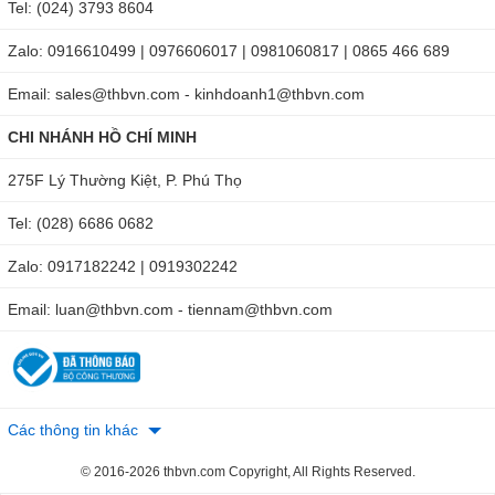
Tel: (024) 3793 8604
Zalo: 0916610499 | 0976606017 | 0981060817 | 0865 466 689
Email: sales@thbvn.com - kinhdoanh1@thbvn.com
CHI NHÁNH HỒ CHÍ MINH
275F Lý Thường Kiệt, P. Phú Thọ
Tel: (028) 6686 0682
Zalo: 0917182242 | 0919302242
Email: luan@thbvn.com - tiennam@thbvn.com
Các thông tin khác
© 2016-2026 thbvn.com Copyright, All Rights Reserved.