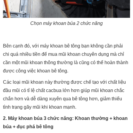
Chọn máy khoan búa 2 chức năng
Bên cạnh đó, với máy khoan bê tông bạn không cần phải
chi quá nhiều tiền để mua mũi khoan chuyên dụng mà chỉ
cần một mũi khoan thông thường là cũng có thể hoàn thành
được công việc khoan bê tông.
Các loại mũi khoan này thường được chế tạo với chất liệu
đầu mũi có tỉ lệ chất cacbua lớn hơn giúp mũi khoan chắc
chắn hơn và dễ dàng xuyên qua bê tông hơn, giảm thiểu
tình trạng gãy mũi khi khoan mạnh.
2. Máy khoan búa 3 chức năng: Khoan thường + khoan
búa + đục phá bê tông