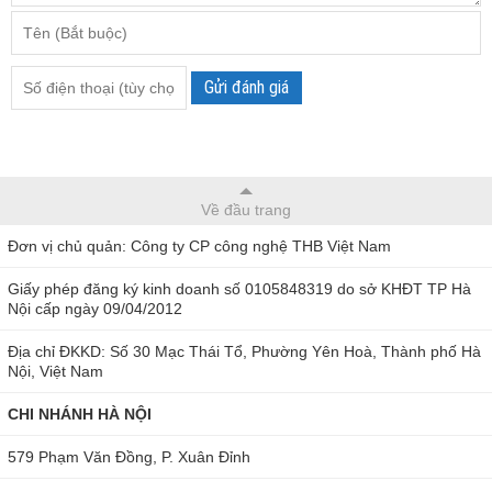
Gửi đánh giá
Về đầu trang
Đơn vị chủ quản: Công ty CP công nghệ THB Việt Nam
Giấy phép đăng ký kinh doanh số 0105848319 do sở KHĐT TP Hà
Nội cấp ngày 09/04/2012
Địa chỉ ĐKKD: Số 30 Mạc Thái Tổ, Phường Yên Hoà, Thành phố Hà
Nội, Việt Nam
CHI NHÁNH HÀ NỘI
579 Phạm Văn Đồng, P. Xuân Đỉnh