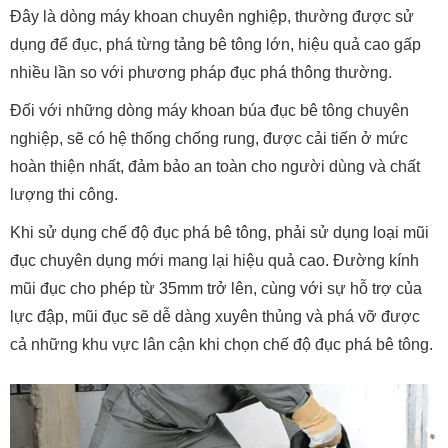
Đây là dòng máy khoan chuyên nghiệp, thường được sử
dụng để đục, phá từng tảng bê tông lớn, hiệu quả cao gấp
nhiều lần so với phương pháp đục phá thông thường.
Đối với những dòng máy khoan búa đục bê tông chuyên
nghiệp, sẽ có hệ thống chống rung, được cải tiến ở mức
hoàn thiện nhất, đảm bảo an toàn cho người dùng và chất
lượng thi công.
Khi sử dụng chế độ đục phá bê tông, phải sử dụng loại mũi
đục chuyên dụng mới mang lại hiệu quả cao. Đường kính
mũi đục cho phép từ 35mm trở lên, cùng với sự hỗ trợ của
lực đập, mũi đục sẽ dễ dàng xuyên thủng và phá vỡ được
cả những khu vực lân cận khi chọn chế độ đục phá bê tông.