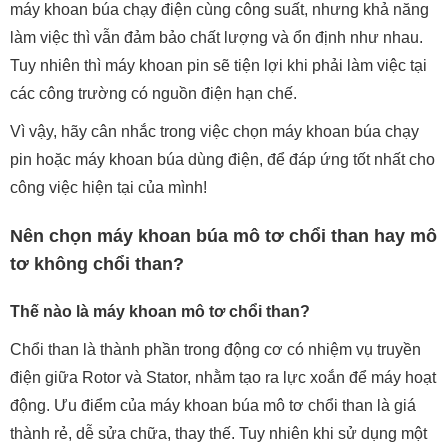
máy khoan búa chạy điện cùng công suất, nhưng khả năng
làm việc thì vẫn đảm bảo chất lượng và ổn định như nhau.
Tuy nhiên thì máy khoan pin sẽ tiện lợi khi phải làm việc tại
các công trường có nguồn điện hạn chế.
Vì vậy, hãy cân nhắc trong việc chọn máy khoan búa chạy
pin hoặc máy khoan búa dùng điện, để đáp ứng tốt nhất cho
công việc hiện tại của mình!
Nên chọn máy khoan búa mô tơ chổi than hay mô
tơ không chổi than?
Thế nào là máy khoan mô tơ chổi than?
Chổi than là thành phần trong động cơ có nhiệm vụ truyền
điện giữa Rotor và Stator, nhằm tạo ra lực xoắn để máy hoạt
động. Ưu điểm của máy khoan búa mô tơ chổi than là giá
thành rẻ, dễ sửa chữa, thay thế. Tuy nhiên khi sử dụng một