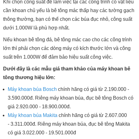
Khi chọn công suất để làm việc tại các công trình có vật liệu
cần khoan chủ yếu là bê tông mác thấp hay các tường gạch
thông thường, bạn có thể chọn các búa đục nhỏ, công suất
dưới 1.000W là phù hợp nhất.
Nếu khoan bê tông đá, bê tông mác cao cho các công trình
lớn thì phải chọn các dòng máy có kích thước lớn và công
suất trên 1.000W để đảm bảo hiệu suất công việc.
Dưới đây là các mẫu giá tham khảo của máy khoan bê
tông thương hiệu lớn:
Máy khoan búa Bosch
chính hãng có giá từ 2.190.000 -
3.590.000đ. Riêng máy khoan búa, đục bê tông Bosch có
giá 2.920.000 - 18.900.000đ.
Máy khoan búa Makita
chính hãng có giá từ 2.607.000
- 3.311.000đ. Riêng máy khoan búa, đục bê tông Makita
có giá 3.022.000 - 19.501.000đ