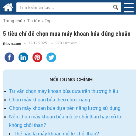
Trang chủ
Tin tức
Top
5 tiêu chí để chọn mua máy khoan búa đúng chuẩn
12/12/2025
979 lượt xem
thbvn.com
NỘI DUNG CHÍNH
Tư vấn chọn máy khoan búa dựa trên thương hiệu
Chọn máy khoan búa theo chức năng
Chọn máy khoan búa dựa trên năng lượng sử dụng
Nên chọn máy khoan búa mô tơ chổi than hay mô tơ
không chổi than?
Thế nào là máy khoan mô tơ chổi than?