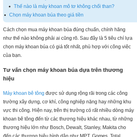
Thế nào là máy khoan mô tơ không chổi than?
Chọn máy khoan búa theo giá tiền
Cách chọn mua máy khoan búa đúng chuẩn, chính hãng
như thế nào không phải ai cũng rõ. Sau đây là 5 tiêu chí lựa
chọn máy khoan búa có giá tốt nhất, phù hợp với công việc
của bạn.
Tư vấn chọn máy khoan búa dựa trên thương
hiệu
Máy khoan bê tông
được sử dụng rộng rãi trong các công
trường xây dựng, cơ khí, công nghiệp nặng hay những khu
vực thi công. Hiện nay, trên thị trường có rất nhiều dòng máy
khoan bê tông đến từ các thương hiệu khác nhau, từ những
thương hiệu lớn như Bosch, Dewalt, Stanley, Makita cho
đến các thương hiệu bình dân như MPT, Gomes, Total,...