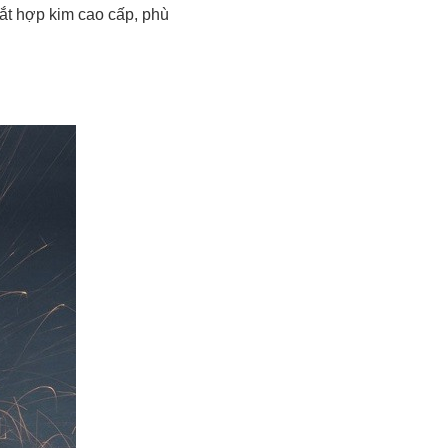
ắt hợp kim cao cấp, phù