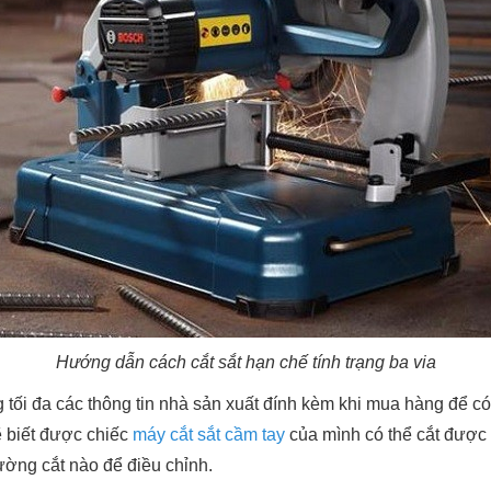
Hướng dẫn cách cắt sắt hạn chế tính trạng ba via
 tối đa các thông tin nhà sản xuất đính kèm khi mua hàng để c
ẽ biết được chiếc
máy cắt sắt cầm tay
của mình có thể cắt được 
ờng cắt nào để điều chỉnh.