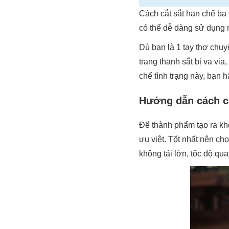
Cách cắt sắt hạn chế ba 
có thể dễ dàng sử dụng m
Dù bạn là 1 tay thợ ch
trạng thanh sắt bị va v
chế tình trạng này, bạn h
Hướng dẫn cách cắ
Để thành phẩm tạo ra khô
ưu việt. Tốt nhất nên c
không tải lớn, tốc độ qu