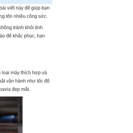
bài viết này để giúp bạn
ng tốn nhiều công sức.
không tránh khỏi tình
nào để khắc phục, hạn
 loại máy thích hợp và
uật vận hành như tốc độ
bavia đẹp mắt.