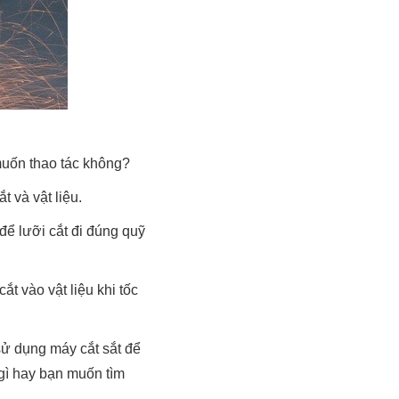
muốn thao tác không?
 và vật liệu.
 để lưỡi cắt đi đúng quỹ
t vào vật liệu khi tốc
sử dụng máy cắt sắt để
 gì hay bạn muốn tìm