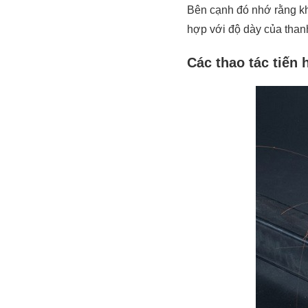
Bên cạnh đó nhớ rằng kh
hợp với độ dày của thanh
Các thao tác tiến 