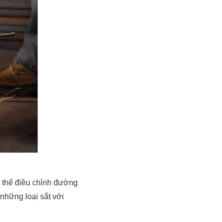
ó thể điều chỉnh đường
những loại sắt với