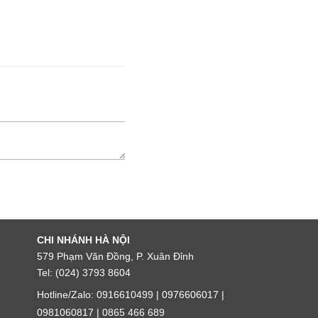
CHI NHÁNH HÀ NỘI
579 Phạm Văn Đồng, P. Xuân Đỉnh
Tel: (024) 3793 8604
Hotline/Zalo: 0916610499 | 0976606017 |
0981060817 | 0865 466 689