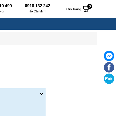
10 499
0918 132 242
0
Giỏ hàng
Nội
Hồ Chí Minh