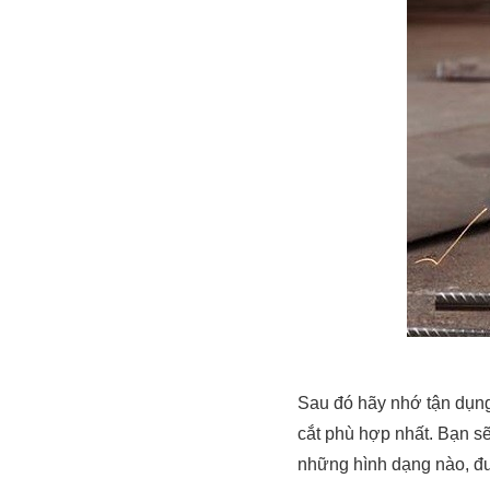
Sau đó hãy nhớ tận dụng
cắt phù hợp nhất. Bạn s
những hình dạng nào, đư