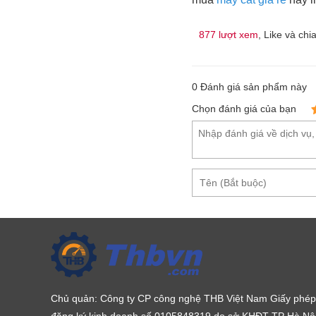
877 lượt xem
, Like và chi
0
Đánh giá sản phẩm này
Chọn đánh giá của bạn
Chủ quản: Công ty CP công nghệ THB Việt Nam Giấy phép