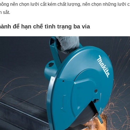
ông nên chọn lưỡi cắt kém chất lượng, nên chọn những lưỡi c
 sắt.
hành để hạn chế tình trạng ba via