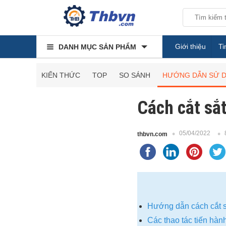
Giới thiệu
Ti
DANH MỤC SẢN PHẨM
KIẾN THỨC
TOP
SO SÁNH
HƯỚNG DẪN SỬ 
Cách cắt sắt
05/04/2022
thbvn.com
Hướng dẫn cách cắt sắ
Các thao tác tiến hành