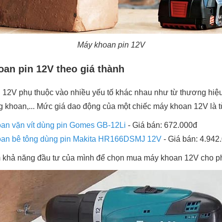
Máy khoan pin 12V
an pin 12V theo giá thành
 12V phụ thuộc vào nhiều yếu tố khác nhau như từ thương hiệu
g khoan,... Mức giá dao động của một chiếc máy khoan 12V là t
an vặn vít dùng pin Gomes GB-12Li
- Giá bán: 672.000đ
an bê tông dùng pin Makita HR166DSMJ 12V
- Giá bán: 4.942
m khả năng đầu tư của mình để chọn mua máy khoan 12V cho p