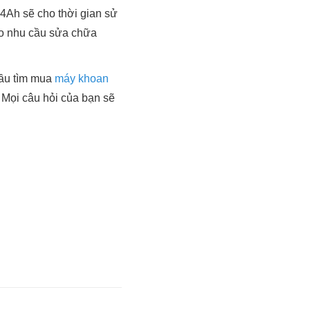
.4Ah sẽ cho thời gian sử
ho nhu cầu sửa chữa
cầu tìm mua
máy khoan
. Mọi câu hỏi của bạn sẽ