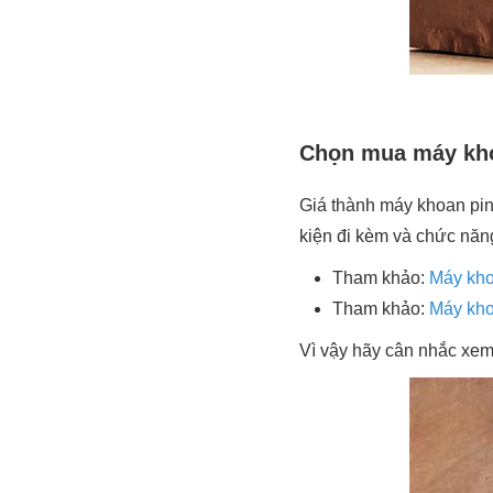
Chọn mua máy kho
Giá thành máy khoan pin
kiện đi kèm và chức năn
Tham khảo:
Máy kho
Tham khảo:
Máy kho
Vì vậy hãy cân nhắc xe