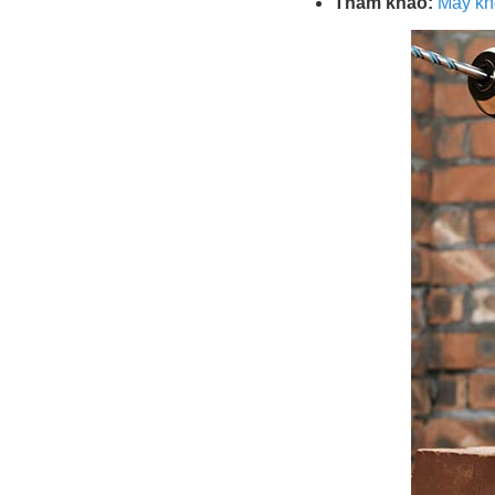
Tham khảo:
Máy kh