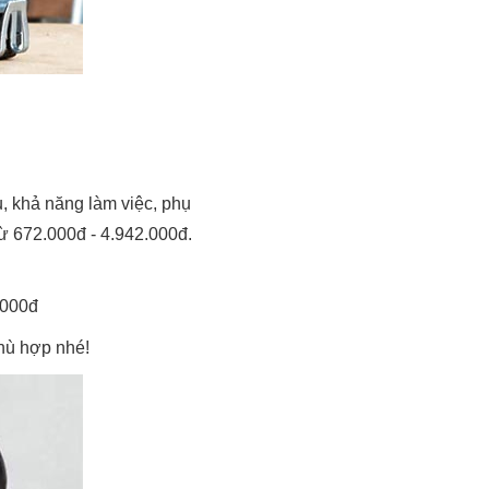
, khả năng làm việc, phụ
ừ 672.000đ - 4.942.000đ.
.000đ
hù hợp nhé!