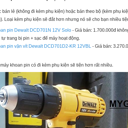
bán lẻ (không đi kèm phụ kiện) hoặc bán theo bộ (kèm phụ kiệ
). Loại kèm phụ kiện sẽ đắt hơn nhưng nó sẽ cho bạn nhiều tiệ
oan pin Dewalt DCD701N 12V Solo
- Giá bán: 1.700.000đ khôn
tự trang bị pin + sạc để máy hoạt động.
an pin vặn vít Dewalt DCD701D2-KR 12VBL
- Giá bán: 3.270.
máy khoan pin có đi kèm phụ kiện sẽ tiện hơn rất nhiều.