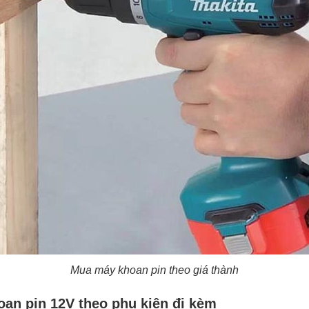
Mua máy khoan pin theo giá thành
an pin 12V theo phụ kiện đi kèm