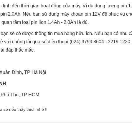
 định đến thời gian hoạt động của máy. Ví dụ dung lượng pin 1
 pin 2.0Ah. Nếu bạn sử dụng máy khoan pin 12V để phục vụ c
n quan tâm loại pin lion 1.4Ah - 2.0Ah là đủ.
y, bạn sẽ có được thông tin mua hàng hữu ích. Nếu bạn có nhu 
 hệ với chúng tôi qua số điện thoại (024) 3793 8604 - 3219 1220
iải đáp thắc mắc.
Xuân Đỉnh, TP Hà Nội
INH
. Phú Thọ, TP HCM
ia sẻ nếu thấy thích nhé !!