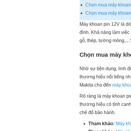
Chọn mua máy khoan p
Chọn mua máy khoan 
Máy khoan pin 12V là dò
đình. Khả năng làm việc
gỗ, thép, tường mỏng,..
Chọn mua máy kho
Nhờ sự tiện dụng, linh đ
thương hiệu nổi tiếng n
Makita cho đến
máy khoa
Rõ ràng là máy khoan pi
thương hiệu có tính cạnh
chế độ bảo hành.
Tham khảo:
Máy kh