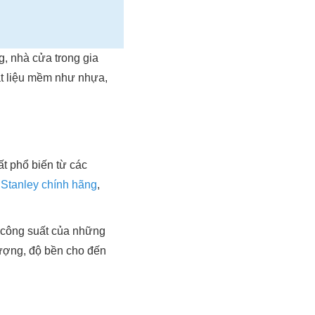
, nhà cửa trong gia
ật liệu mềm như nhựa,
t phổ biến từ các
 Stanley chính hãng
,
g công suất của những
lượng, độ bền cho đến