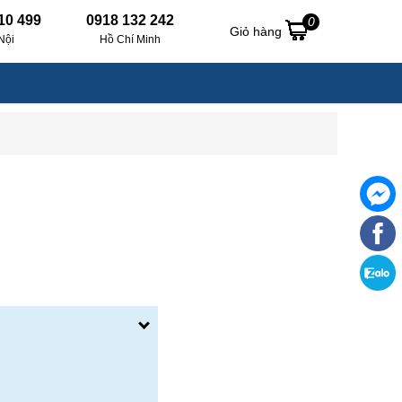
10 499
0918 132 242
0
Giỏ hàng
Nội
Hồ Chí Minh