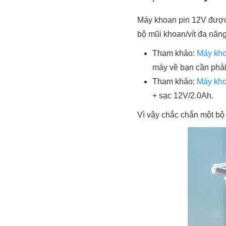
Máy khoan pin 12V được 
bộ mũi khoan/vít đa năng
Tham khảo:
Máy kh
máy về bạn cần phải 
Tham khảo:
Máy kho
+ sạc 12V/2.0Ah.
Vì vậy chắc chắn một bộ 