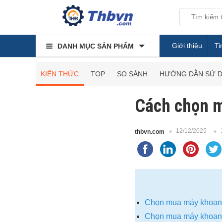
Giới thiệu
Ti
DANH MỤC SẢN PHẨM
KIẾN THỨC
TOP
SO SÁNH
HƯỚNG DẪN SỬ 
Cách chọn 
12/12/2025
thbvn.com
Chọn mua máy khoan 
Chọn mua máy khoan 