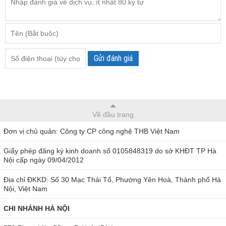
Gửi đánh giá
Về đầu trang
Đơn vị chủ quản: Công ty CP công nghệ THB Việt Nam
Giấy phép đăng ký kinh doanh số 0105848319 do sở KHĐT TP Hà
Nội cấp ngày 09/04/2012
Địa chỉ ĐKKD: Số 30 Mạc Thái Tổ, Phường Yên Hoà, Thành phố Hà
Nội, Việt Nam
CHI NHÁNH HÀ NỘI