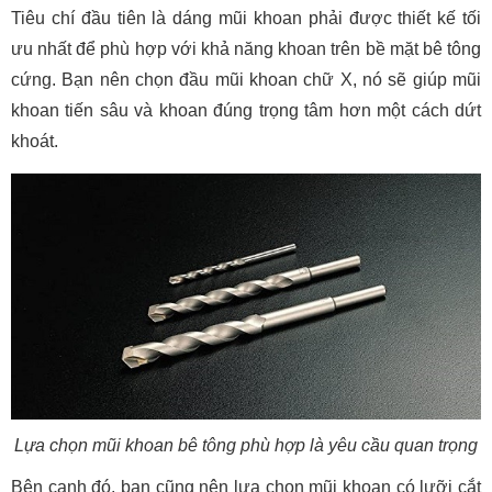
Tiêu chí đầu tiên là dáng mũi khoan phải được thiết kế tối
ưu nhất để phù hợp với khả năng khoan trên bề mặt bê tông
cứng. Bạn nên chọn đầu mũi khoan chữ X, nó sẽ giúp mũi
khoan tiến sâu và khoan đúng trọng tâm hơn một cách dứt
khoát.
Lựa chọn mũi khoan bê tông phù hợp là yêu cầu quan trọng
Bên cạnh đó, bạn cũng nên lựa chọn mũi khoan có lưỡi cắt