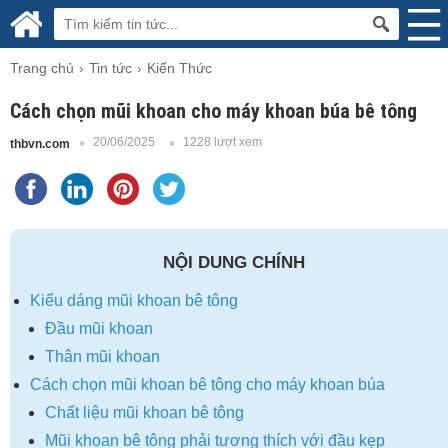
Trang chủ
Tin tức
Kiến Thức
Cách chọn mũi khoan cho máy khoan búa bê tông
20/06/2025
1228 lượt xem
thbvn.com
NỘI DUNG CHÍNH
Kiểu dáng mũi khoan bê tông
Đầu mũi khoan
Thân mũi khoan
Cách chọn mũi khoan bê tông cho máy khoan búa
Chất liệu mũi khoan bê tông
Mũi khoan bê tông phải tương thích với đầu kẹp