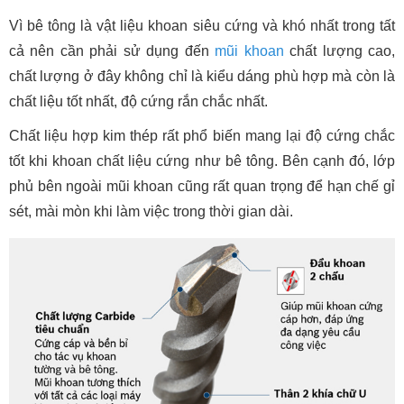
Vì bê tông là vật liệu khoan siêu cứng và khó nhất trong tất
cả nên cần phải sử dụng đến
mũi khoan
chất lượng cao,
chất lượng ở đây không chỉ là kiểu dáng phù hợp mà còn là
chất liệu tốt nhất, độ cứng rắn chắc nhất.
Chất liệu hợp kim thép rất phổ biến mang lại độ cứng chắc
tốt khi khoan chất liệu cứng như bê tông. Bên cạnh đó, lớp
phủ bên ngoài mũi khoan cũng rất quan trọng để hạn chế gỉ
sét, mài mòn khi làm việc trong thời gian dài.