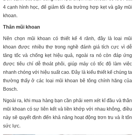
4 cạnh hình học, để giảm tối đa trường hợp kẹt và gãy mũi
khoan.
Thân mũi khoan
Nên chọn mũi khoan có thiết kế 4 rãnh, đây là loại mũi
khoan được nhiều thợ trong nghề đánh giá tích cực vì dễ
tăng tốc và chống kẹt hiệu quả, ngoài ra nó còn đáp ứng
được tiêu chí dễ thoát phôi, giúp máy có tốc độ làm việc
nhanh chóng với hiệu suất cao. Đây là kiểu thiết kế chúng ta
thường thấy ở các loại mũi khoan bê tông chính hãng của
Bosch.
Ngoài ra, khi mua hàng bạn cần phải xem xét kĩ đầu và thân
mũi khoan có sự liên kết và liền khớp với nhau không, điều
này sẽ quyết định đến khả năng hoạt động trơn tru và ít tốn
sức lực.