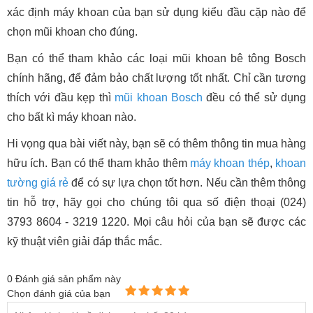
xác định máy khoan của bạn sử dụng kiểu đầu cặp nào để
chọn mũi khoan cho đúng.
Bạn có thể tham khảo các loại mũi khoan bê tông Bosch
chính hãng, để đảm bảo chất lượng tốt nhất. Chỉ cần tương
thích với đầu kẹp thì
mũi khoan Bosch
đều có thể sử dụng
cho bất kì máy khoan nào.
Hi vọng qua bài viết này, bạn sẽ có thêm thông tin mua hàng
hữu ích. Bạn có thể tham khảo thêm
máy khoan thép
,
khoan
tường giá rẻ
để có sự lựa chọn tốt hơn. Nếu cần thêm thông
tin hỗ trợ, hãy gọi cho chúng tôi qua số điện thoại (024)
3793 8604 - 3219 1220. Mọi câu hỏi của bạn sẽ được các
kỹ thuật viên giải đáp thắc mắc.
0
Đánh giá sản phẩm này
Chọn đánh giá của bạn