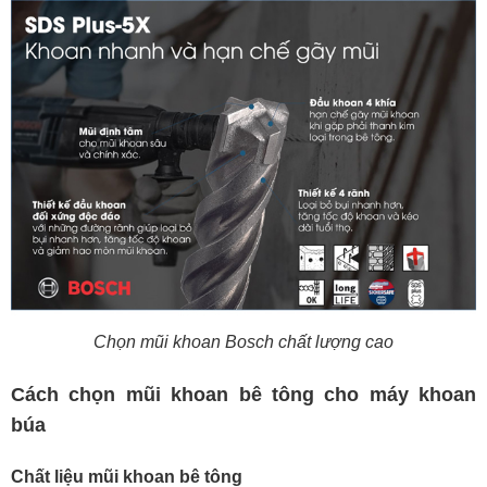
Chọn mũi khoan Bosch chất lượng cao
Cách chọn mũi khoan bê tông cho máy khoan
búa
Chất liệu mũi khoan bê tông