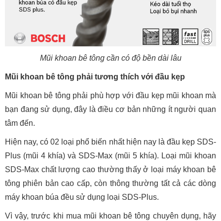
Mũi khoan bê tông cần có độ bền dài lâu
Mũi khoan bê tông phải tương thích với đầu kẹp
Mũi khoan bê tông phải phù hợp với đầu kẹp mũi khoan mà
bạn đang sử dụng, đây là điều cơ bản những ít người quan
tâm đến.
Hiện nay, có 02 loại phổ biến nhất hiện nay là đầu kẹp SDS-
Plus (mũi 4 khía) và SDS-Max (mũi 5 khía). Loại mũi khoan
SDS-Max chất lượng cao thường thấy ở loại máy khoan bê
tông phiên bản cao cấp, còn thông thường tất cả các dòng
máy khoan búa đều sử dụng loại SDS-Plus.
Vì vậy, trước khi mua mũi khoan bê tông chuyên dụng, hãy