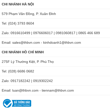
CHI NHÁNH HÀ NỘI
579 Phạm Văn Đồng, P. Xuân Đỉnh
Tel: (024) 3793 8604
Zalo: 0916610499 | 0976606017 | 0981060817 | 0865 466 689
Email: sales@thbvn.com - kinhdoanh1@thbvn.com
CHI NHÁNH HỒ CHÍ MINH
275F Lý Thường Kiệt, P. Phú Thọ
Tel: (028) 6686 0682
Zalo: 0917182242 | 0919302242
Email: luan@thbvn.com - tiennam@thbvn.com