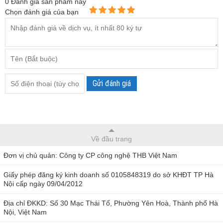
0
Đánh giá sản phẩm này
Chọn đánh giá của bạn
Gửi đánh giá
Về đầu trang
Đơn vị chủ quản: Công ty CP công nghệ THB Việt Nam
Giấy phép đăng ký kinh doanh số 0105848319 do sở KHĐT TP Hà
Nội cấp ngày 09/04/2012
Địa chỉ ĐKKD: Số 30 Mạc Thái Tổ, Phường Yên Hoà, Thành phố Hà
Nội, Việt Nam