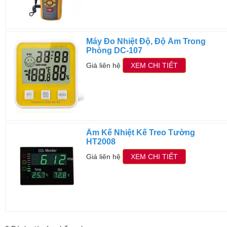
Máy Đo Nhiệt Độ, Độ Ẩm Trong
Phòng DC-107
Giá liên hệ
XEM CHI TIẾT
Ẩm Kế Nhiệt Kế Treo Tường
HT2008
Giá liên hệ
XEM CHI TIẾT