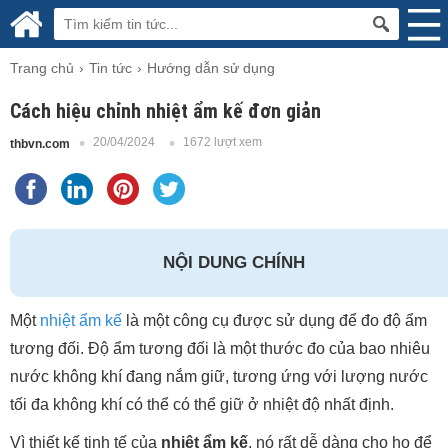
Trang chủ
Tin tức
Hướng dẫn sử dụng
Cách hiệu chỉnh nhiệt ẩm kế đơn giản
20/04/2024
1672 lượt xem
thbvn.com
NỘI DUNG CHÍNH
Một
nhiệt ẩm kế
là một công cụ được sử dụng để đo độ ẩm
tương đối. Độ ẩm tương đối là một thước đo của bao nhiêu
nước không khí đang nắm giữ, tương ứng với lượng nước
tối đa không khí có thể có thể giữ ở nhiệt độ nhất định.
Vì thiết kế tinh tế của
nhiệt ẩm kế
, nó rất dễ dàng cho họ để