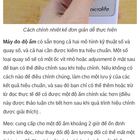
Cách chỉnh nhiệt kế đơn giản dễ thực hiện
Máy đo độ ẩm
có sẵn trong cả hai mô hình kỹ thuật số và
quay số, và cả hai cần được kiểm tra hiệu chuẩn. Một số
loại quay số sẽ có một ốc vít nhỏ hoặc adjusment ở mặt sau
để bạn có thể điều chỉnh sau khi hiệu chỉnh. Nếu không có
cách nào để điều chỉnh chúng, làm cho một lưu ý của các
kết quả hiệu chuẩn, và sau đó bạn chỉ có thể thêm hoặc trừ
từ đọc thực tế để có được một độ ẩm chính xác hơn (điều
này được thảo luận chi tiết hơn sau khi quá trình hiệu chỉnh
được giải thích) .
Mẹo: cung cấp cho một độ ẩm khoảng 2 giờ để ổn định
trước khi đọc, như thay đổi độ ẩm tương đối có thể mất một