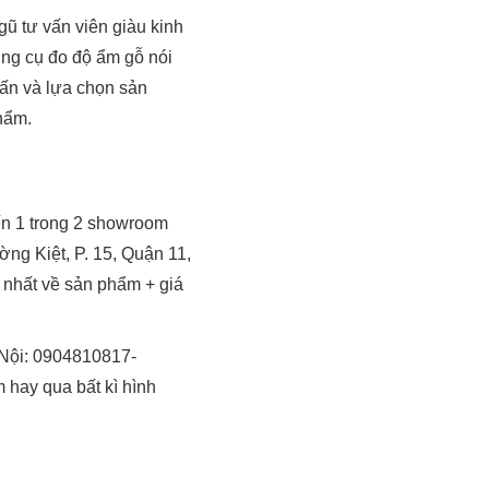
gũ tư vấn viên giàu kinh
ụng cụ đo độ ẩm gỗ nói
ấn và lựa chọn sản
hẩm.
ến 1 trong 2 showroom
ng Kiệt, P. 15, Quận 11,
 nhất về sản phẩm + giá
à Nội: 0904810817-
hay qua bất kì hình