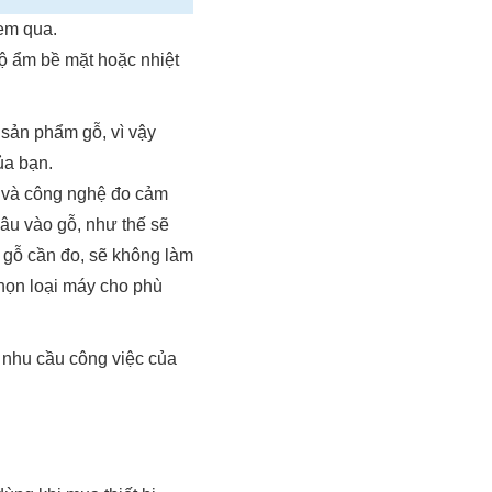
em qua.
ộ ẩm bề mặt hoặc nhiệt
 sản phẩm gỗ, vì vậy
ủa bạn.
ở và công nghệ đo cảm
âu vào gỗ, như thế sẽ
 gỗ cần đo, sẽ không làm
chọn loại máy cho phù
o nhu cầu công việc của