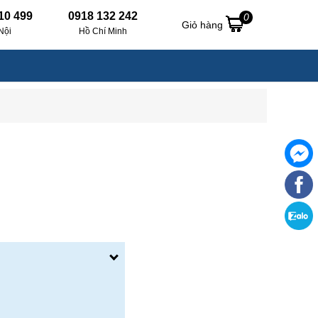
10 499
0918 132 242
0
Giỏ hàng
Nội
Hồ Chí Minh