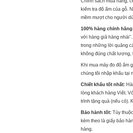
Chính sách mua hàng, ch
kiểm tra độ ẩm của gỗ. 
mềm mượt cho người dùn
100% hàng chính hãng
với hàng giả hàng nhái"
trong những lời quảng c
không đúng chất lượng, 
Khi mua máy đo độ ẩm g
chúng tôi nhập khẩu tại
Chiết khấu tốt nhất:
Hàn
lòng khách hàng Việt. V
trình tặng quà (nếu có).
Bảo hành tốt:
Tùy thuộc
kèm theo là giấy bảo hàn
hàng.