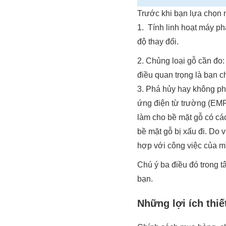
Trước khi bạn lựa chọn
1. Tính linh hoạt máy p
độ thay đổi.
2. Chủng loại gỗ cần đo:
điều quan trọng là bạn 
3. Phá hủy hay không ph
ứng điện từ trường (EMF
làm cho bề mặt gỗ có cá
bề mặt gỗ bị xấu đi. Do
hợp với công việc của m
Chú ý ba điều đó trong t
bạn.
Những lợi ích thi