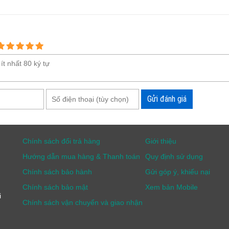
Gửi đánh giá
Chính sách đổi trả hàng
Giới thiệu
Hướng dẫn mua hàng & Thanh toán
Quy định sử dụng
Chính sách bảo hành
Gửi góp ý, khiếu nại
Chính sách bảo mật
Xem bản Mobile
i
Chính sách vận chuyển và giao nhận