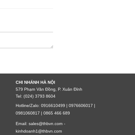
CHI NHÁNH HÀ NỘI
579 Phạm Văn Đồng, P. Xuân Đỉnh
Tel: (024) 3793 8604
Hotline/Zalo: 0916610499 | 0976606017 |
0981060817 | 0865 466 689
Email: sales@thbvn.com -
kinhdoanh1@thbvn.com