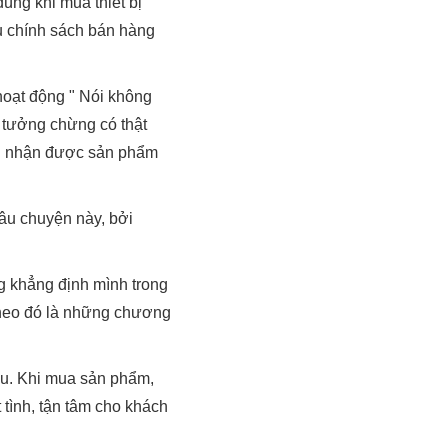
ùng khi mua thiết bị
u chính sách bán hàng
oạt động " Nói không
 tưởng chừng có thật
khi nhận được sản phẩm
câu chuyện này, bởi
g khẳng định mình trong
theo đó là những chương
au. Khi mua sản phẩm,
 tình, tận tâm cho khách