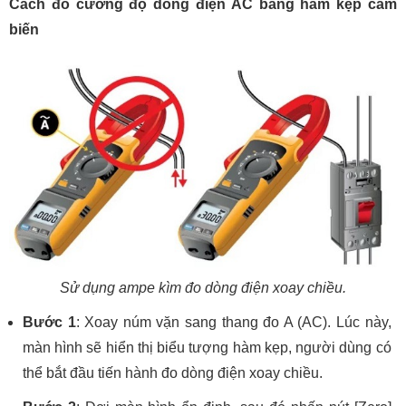
Cách đo cường độ dòng điện AC bằng hàm kẹp cảm
biến
Sử dụng ampe kìm đo dòng điện xoay chiều.
Bước 1
: Xoay núm vặn sang thang đo A (AC). Lúc này,
màn hình sẽ hiển thị biểu tượng hàm kẹp, người dùng có
thể bắt đầu tiến hành đo dòng điện xoay chiều.