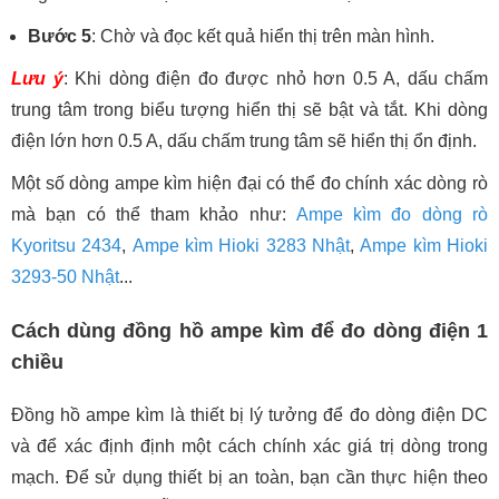
Bước 5
: Chờ và đọc kết quả hiển thị trên màn hình.
Lưu ý
: Khi dòng điện đo được nhỏ hơn 0.5 A, dấu chấm
trung tâm trong biểu tượng hiển thị sẽ bật và tắt. Khi dòng
điện lớn hơn 0.5 A, dấu chấm trung tâm sẽ hiển thị ổn định.
Một số dòng ampe kìm hiện đại có thể đo chính xác dòng rò
mà bạn có thể tham khảo như:
Ampe kìm đo dòng rò
Kyoritsu 2434
,
Ampe kìm Hioki 3283 Nhật
,
Ampe kìm Hioki
3293-50 Nhật
...
Cách dùng đồng hồ ampe kìm để đo dòng điện 1
chiều
Đồng hồ ampe kìm là thiết bị lý tưởng để đo dòng điện DC
và để xác định định một cách chính xác giá trị dòng trong
mạch. Để sử dụng thiết bị an toàn, bạn cần thực hiện theo