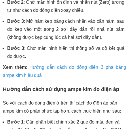
Bước 2
: Chờ màn hình ổn định và nhấn nút [Zero] tương
tự như cách đo dòng điện xoay chiều.
Bước 3
: Mở hàm kẹp bằng cách nhấn vào cần hàm, sau
đo kẹp vào một trong 2 sợi dây dẫn rồi nhả nút bấm
(không được kẹp cùng lúc cả hai sợi dây dẫn).
Bước 3
: Chờ màn hình hiển thị thông số và độ kết quả
đo được.
Xem thêm
:
Hướng dẫn cách đo dòng điện 3 pha bằng
ampe kìm hiệu quả
Hướng dẫn cách sử dụng ampe kìm đo điện áp
So với cách đo dòng điện ở trên thì cách đo điện áp bằn
ampe kìm có phần phức tạp hơn, cách thực hiện như sau:
Bước 1
: Cần phân biệt chính xác 2 que đo màu đen và