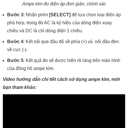
Ampe kìm đo điện áp đơn giản, chính xác
Bước 3
: Nhấn phím
[SELECT]
để lựa chọn loại điện áp
phù hợp, trong đó AC là ký hiệu của dòng điện xoay
chiều và DC là chỉ dòng điện 1 chiều.
Bước 4
: Kết nối que đầu đỏ về phía (+) và nối đầu đen
về cực (-).
Bước 5
: Kết quả đo sẽ được hiện rõ ràng trên màn hình
của đồng hồ ampe kìm.
Video hướng dẫn chi tiết cách sử dụng ampe kìm, mời
bạn tham khảo: