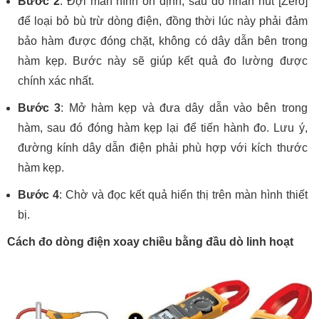
Bước 2
: Đợi màn hình ổn định, sau đó nhấn nút [Zero]
để loại bỏ bù trừ dòng điện, đồng thời lúc này phải đảm
bảo hàm được đóng chặt, không có dây dẫn bên trong
hàm kẹp. Bước này sẽ giúp kết quả đo lường được
chính xác nhất.
Bước 3
: Mở hàm kẹp và đưa dây dẫn vào bên trong
hàm, sau đó đóng hàm kẹp lại để tiến hành đo. Lưu ý,
đường kính dây dẫn điện phải phù hợp với kích thước
hàm kẹp.
Bước 4
: Chờ và đọc kết quả hiển thị trên màn hình thiết
bị.
Cách đo dòng điện xoay chiều bằng đầu dò linh hoạt