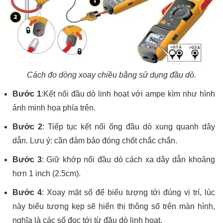
Cách đo dòng xoay chiều bằng sử dụng đầu dò.
Bước 1
:Kết nối đầu dò linh hoạt với ampe kìm như hình
ảnh minh họa phía trên.
Bước 2
: Tiếp tục kết nối ống đầu dò xung quanh dây
dẫn. Lưu ý: cần đảm bảo đóng chốt chắc chắn.
Bước 3
: Giữ khớp nối đầu dò cách xa dây dẫn khoảng
hơn 1 inch (2.5cm).
Bước 4
: Xoay mặt số để biểu tượng tới đúng vị trí, lúc
này biểu tượng kẹp sẽ hiển thị thông số trên màn hình,
nghĩa là các số đọc tới từ đầu dò linh hoạt.