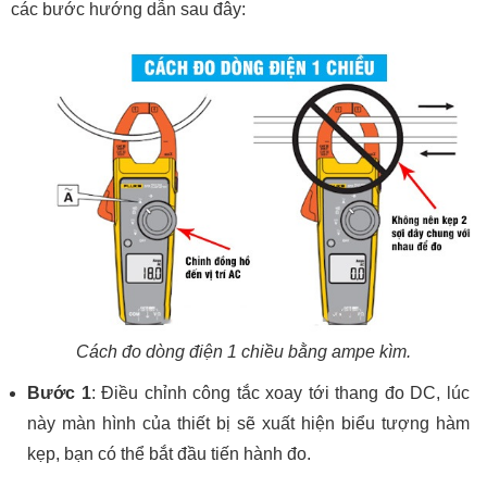
các bước hướng dẫn sau đây:
Cách đo dòng điện 1 chiều bằng ampe kìm.
Bước 1
: Điều chỉnh công tắc xoay tới thang đo DC, lúc
này màn hình của thiết bị sẽ xuất hiện biểu tượng hàm
kẹp, bạn có thể bắt đầu tiến hành đo.