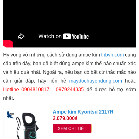
Hy vọng với những cách sử dụng ampe kìm
thbvn.com
cung
cấp trên đây, bạn đã biết dùng ampe kìm thế nào chuẩn xác
và hiệu quả nhất. Ngoài ra, nếu bạn có bất cứ thắc mắc nào
cần giải đáp, hãy liên hệ
maydochuyendung.com
hoặc
Hotline 0904810817 - 0979244335
để được hỗ trợ sớm
nhất.
Ampe kìm Kyoritsu 2117R
2.079.000₫
XEM CHI TIẾT