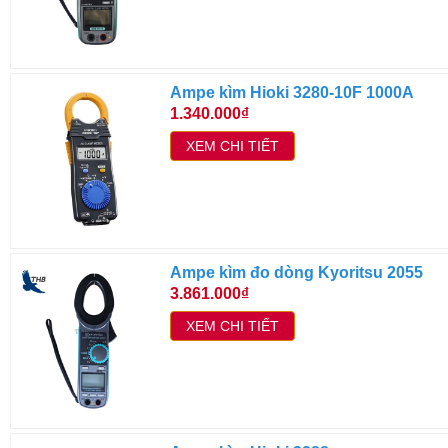
Ampe kìm Hioki 3280-10F 1000A
1.340.000₫
XEM CHI TIẾT
Ampe kìm đo dòng Kyoritsu 2055
3.861.000₫
XEM CHI TIẾT