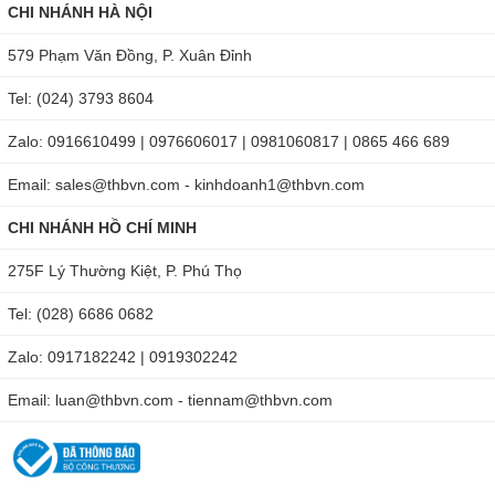
CHI NHÁNH HÀ NỘI
579 Phạm Văn Đồng, P. Xuân Đỉnh
Tel: (024) 3793 8604
Zalo: 0916610499 | 0976606017 | 0981060817 | 0865 466 689
Email: sales@thbvn.com - kinhdoanh1@thbvn.com
CHI NHÁNH HỒ CHÍ MINH
275F Lý Thường Kiệt, P. Phú Thọ
Tel: (028) 6686 0682
Zalo: 0917182242 | 0919302242
Email: luan@thbvn.com - tiennam@thbvn.com