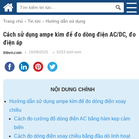
Trang chủ
Tin tức
Hướng dẫn sử dụng
Cách sử dụng ampe kìm để đo dòng điện AC/DC, đo
điện áp
16/09/2025
6253 lượt xem
thbvn.com
NỘI DUNG CHÍNH
Hướng dẫn sử dụng ampe kìm để đo dòng điện xoay
chiều
Cách đo cường độ dòng điện AC bằng hàm kẹp cảm
biến
Cách đo dòng điện xoay chiều bằng đầu dò linh hoạt