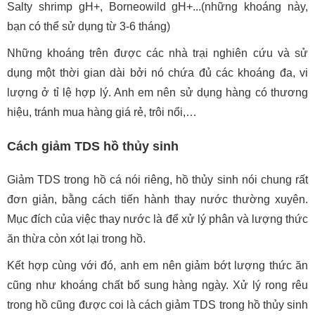
Salty shrimp gH+, Borneowild gH+...(những khoáng này,
bạn có thể sử dụng từ 3-6 tháng)
Những khoáng trên được các nhà trại nghiên cứu và sử
dụng một thời gian dài bởi nó chứa đủ các khoáng đa, vi
lượng ở tỉ lệ hợp lý. Anh em nên sử dụng hàng có thương
hiệu, tránh mua hàng giá rẻ, trôi nổi,…
Cách giảm TDS hồ thủy sinh
Giảm TDS trong hồ cá nói riêng, hồ thủy sinh nói chung rất
đơn giản, bằng cách tiến hành thay nước thường xuyên.
Mục đích của việc thay nước là để xử lý phân và lượng thức
ăn thừa còn xót lại trong hồ.
Kết hợp cùng với đó, anh em nên giảm bớt lượng thức ăn
cũng như khoáng chất bổ sung hàng ngày. Xử lý rong rêu
trong hồ cũng được coi là cách giảm TDS trong hồ thủy sinh