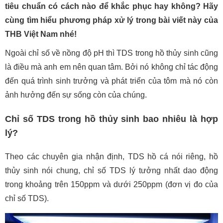
tiêu chuẩn có cách nào để khắc phục hay không? Hãy
cùng tìm hiểu phương pháp xử lý trong bài viết này của
THB Việt Nam nhé!
Ngoài chỉ số về nồng độ pH thì TDS trong hồ thủy sinh cũng
là điều mà anh em nên quan tâm. Bởi nó không chỉ tác động
đến quá trình sinh trưởng và phát triển của tôm mà nó còn
ảnh hưởng đến sự sống còn của chúng.
Chỉ số TDS trong hồ thủy sinh bao nhiêu là hợp
lý?
Theo các chuyên gia nhận định, TDS hồ cá nói riêng, hồ
thủy sinh nói chung, chỉ số TDS lý tưởng nhất dao động
trong khoảng trên 150ppm và dưới 250ppm (đơn vị đo của
chỉ số TDS).