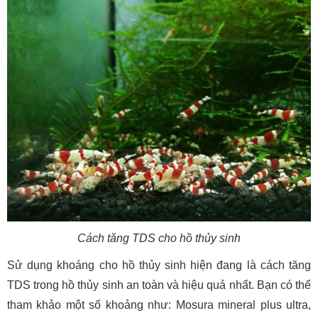
Cách tăng TDS cho hồ thủy sinh
Sử dụng khoáng cho hồ thủy sinh hiện đang là cách tăng
TDS trong hồ thủy sinh an toàn và hiệu quả nhất. Bạn có thể
tham khảo một số khoảng như: Mosura mineral plus ultra,