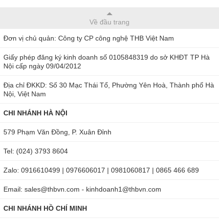
Về đầu trang
Đơn vị chủ quản: Công ty CP công nghệ THB Việt Nam
Giấy phép đăng ký kinh doanh số 0105848319 do sở KHĐT TP Hà
Nội cấp ngày 09/04/2012
Địa chỉ ĐKKD: Số 30 Mạc Thái Tổ, Phường Yên Hoà, Thành phố Hà
Nội, Việt Nam
CHI NHÁNH HÀ NỘI
579 Phạm Văn Đồng, P. Xuân Đỉnh
Tel: (024) 3793 8604
Zalo: 0916610499 | 0976606017 | 0981060817 | 0865 466 689
Email: sales@thbvn.com - kinhdoanh1@thbvn.com
CHI NHÁNH HỒ CHÍ MINH