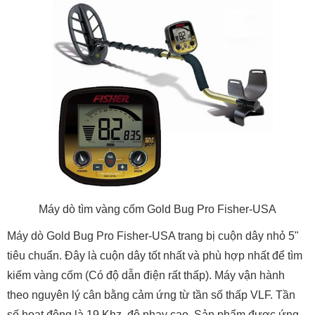
Máy dò tìm vàng cốm Gold Bug Pro Fisher-USA
Máy dò Gold Bug Pro Fisher-USA trang bị cuộn dây nhỏ 5"
tiêu chuẩn. Đây là cuộn dây tốt nhất và phù hợp nhất để tìm
kiếm vàng cốm (Có độ dẫn điện rất thấp). Máy vận hành
theo nguyên lý cân bằng cảm ứng từ tần số thấp VLF. Tần
số hoạt động là 19 Khz, độ nhạy cao. Sản phẩm được ứng