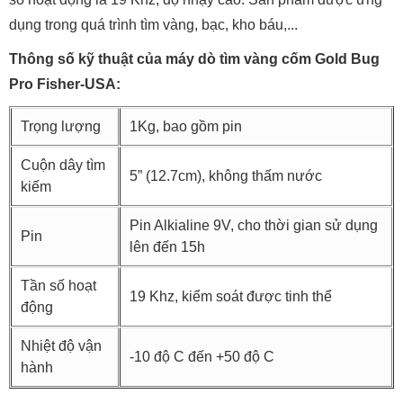
dụng trong quá trình tìm vàng, bạc, kho báu,...
Thông số kỹ thuật của máy dò tìm vàng cốm Gold Bug
Pro Fisher-USA:
Trọng lượng
1Kg, bao gồm pin
Cuộn dây tìm
5” (12.7cm), không thấm nước
kiếm
Pin Alkialine 9V, cho thời gian sử dụng
Pin
lên đến 15h
Tần số hoạt
19 Khz, kiểm soát được tinh thể
động
Nhiệt độ vận
-10 độ C đến +50 độ C
hành