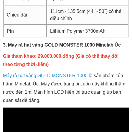
111cm - 135,5cm (44 "- 53") có thể
Chiều dài
điều chỉnh
Pin
Lithium Polymer 3700mAh
3. Máy rà hạt vàng GOLD MONSTER 1000 Minelab Úc
Giá tham khảo: 29.000.000 đồng (Giá có thể thay đổi
theo từng thời điểm)
Máy rà hạt vàng GOLD MONSTER 1000
là sản phẩm của
hãng Minelab Úc. Máy được trang bị cuộn dây không thấm
nước đến 1m. Màn hình LCD hiển thị trực quan giúp bạn
quan sát dễ dàng.