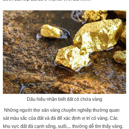
Dấu hiệu nhận biết đất có chứa vàng
Những người thợ săn vàng chuyên nghiệp thường quan
sát màu sắc của đất và đá để xác định vị trí có vàng. Các
khu vực đất đá cạnh sông, suối,... thường dễ tìm thấy vàng.