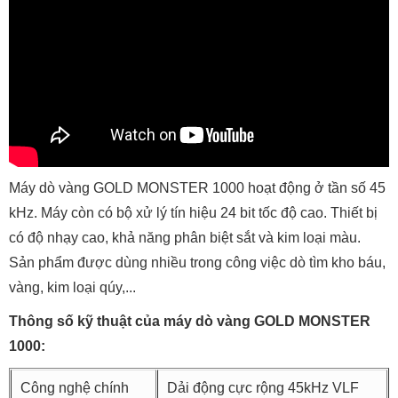
Máy dò vàng GOLD MONSTER 1000 hoạt động ở tần số 45
kHz. Máy còn có bộ xử lý tín hiệu 24 bit tốc độ cao. Thiết bị
có độ nhạy cao, khả năng phân biệt sắt và kim loại màu.
Sản phẩm được dùng nhiều trong công việc dò tìm kho báu,
vàng, kim loại qúy,...
Thông số kỹ thuật của máy dò vàng GOLD MONSTER
1000:
Công nghệ chính
Dải động cực rộng 45kHz VLF