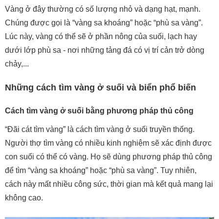
Vàng ở đây thường có số lượng nhỏ và dạng hạt, mạnh.
Chúng được gọi là “vàng sa khoáng” hoặc “phù sa vàng”.
Lúc này, vàng có thể sẽ ở phần nông của suối, lạch hay
dưới lớp phù sa - nơi những tảng đá có vị trí cản trở dòng
chảy,...
Những cách tìm vàng ở suối và biển phổ biến
Cách tìm vàng ở suối bằng phương pháp thủ công
“Đãi cát tìm vàng” là cách tìm vàng ở suối truyền thống.
Người thợ tìm vàng có nhiều kinh nghiệm sẽ xác định được
con suối có thể có vàng. Họ sẽ dùng phương pháp thủ công
để tìm “vàng sa khoáng” hoặc “phù sa vàng”. Tuy nhiên,
cách này mất nhiều công sức, thời gian mà kết quả mang lại
không cao.