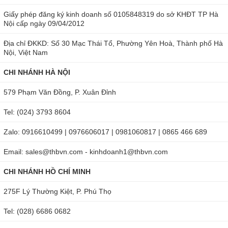
Giấy phép đăng ký kinh doanh số 0105848319 do sở KHĐT TP Hà
Nội cấp ngày 09/04/2012
Địa chỉ ĐKKD: Số 30 Mạc Thái Tổ, Phường Yên Hoà, Thành phố Hà
Nội, Việt Nam
CHI NHÁNH HÀ NỘI
579 Phạm Văn Đồng, P. Xuân Đỉnh
Tel: (024) 3793 8604
Zalo: 0916610499 | 0976606017 | 0981060817 | 0865 466 689
Email: sales@thbvn.com - kinhdoanh1@thbvn.com
CHI NHÁNH HỒ CHÍ MINH
275F Lý Thường Kiệt, P. Phú Thọ
Tel: (028) 6686 0682