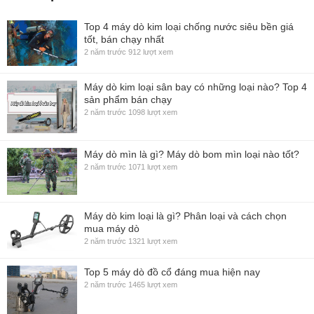
Top 4 máy dò kim loại chống nước siêu bền giá
tốt, bán chạy nhất
2 năm trước
912 lượt xem
Máy dò kim loại sân bay có những loại nào? Top 4
sản phẩm bán chạy
2 năm trước
1098 lượt xem
Máy dò mìn là gì? Máy dò bom mìn loại nào tốt?
2 năm trước
1071 lượt xem
Máy dò kim loại là gì? Phân loại và cách chọn
mua máy dò
2 năm trước
1321 lượt xem
Top 5 máy dò đồ cổ đáng mua hiện nay
2 năm trước
1465 lượt xem