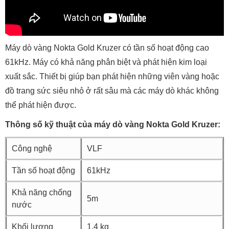
Máy dò vàng Nokta Gold Kruzer có tần số hoạt động cao
61kHz. Máy có khả năng phân biệt và phát hiện kim loại
xuất sắc. Thiết bị giúp bạn phát hiện những viên vàng hoặc
đồ trang sức siêu nhỏ ở rất sâu mà các máy dò khác không
thể phát hiện được.
Thông số kỹ thuật của máy dò vàng Nokta Gold Kruzer:
Công nghệ
VLF
Tần số hoạt động
61kHz
Khả năng chống
5m
nước
Khối lượng
1,4 kg