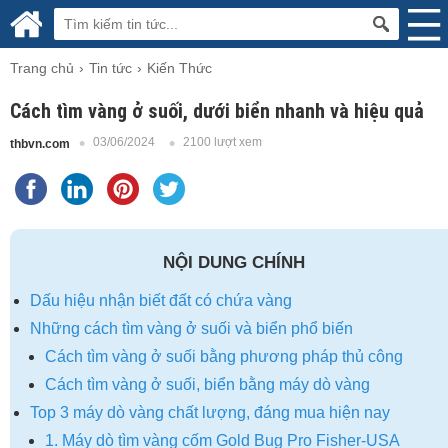
Trang chủ
Tin tức
Kiến Thức
Cách tìm vàng ở suối, dưới biển nhanh và hiệu quả
03/06/2024
2100 lượt xem
thbvn.com
NỘI DUNG CHÍNH
Dấu hiệu nhận biết đất có chứa vàng
Những cách tìm vàng ở suối và biển phổ biến
Cách tìm vàng ở suối bằng phương pháp thủ công
Cách tìm vàng ở suối, biển bằng máy dò vàng
Top 3 máy dò vàng chất lượng, đáng mua hiện nay
1. Máy dò tìm vàng cốm Gold Bug Pro Fisher-USA