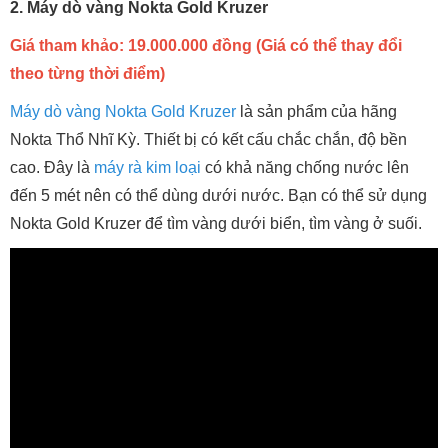
2. Máy dò vàng Nokta Gold Kruzer
Giá tham khảo: 19.000.000 đồng (Giá có thể thay đổi
theo từng thời điểm)
Máy dò vàng Nokta Gold Kruzer
là sản phẩm của hãng
Nokta Thổ Nhĩ Kỳ. Thiết bị có kết cấu chắc chắn, độ bền
cao. Đây là
máy rà kim loại
có khả năng chống nước lên
đến 5 mét nên có thể dùng dưới nước. Bạn có thể sử dụng
Nokta Gold Kruzer để tìm vàng dưới biển, tìm vàng ở suối.