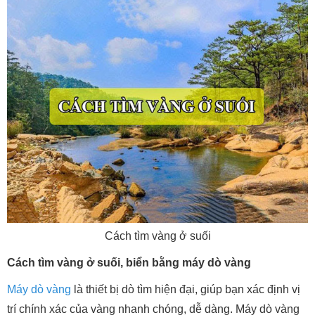
Cách tìm vàng ở suối
Cách tìm vàng ở suối, biển bằng máy dò vàng
Máy dò vàng
là thiết bị dò tìm hiện đại, giúp bạn xác định vị
trí chính xác của vàng nhanh chóng, dễ dàng. Máy dò vàng