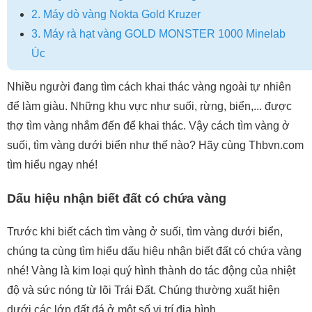
2. Máy dò vàng Nokta Gold Kruzer
3. Máy rà hạt vàng GOLD MONSTER 1000 Minelab
Úc
Nhiều người đang tìm cách khai thác vàng ngoài tự nhiên
để làm giàu. Những khu vực như suối, rừng, biển,... được
thợ tìm vàng nhắm đến để khai thác. Vậy cách tìm vàng ở
suối, tìm vàng dưới biển như thế nào? Hãy cùng Thbvn.com
tìm hiểu ngay nhé!
Dấu hiệu nhận biết đất có chứa vàng
Trước khi biết cách tìm vàng ở suối, tìm vàng dưới biển,
chúng ta cùng tìm hiểu dấu hiệu nhận biết đất có chứa vàng
nhé! Vàng là kim loại quý hình thành do tác động của nhiệt
độ và sức nóng từ lõi Trái Đất. Chúng thường xuất hiện
dưới các lớp đất đá ở một số vị trí địa hình.