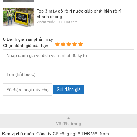
Top 3 máy dò rò rỉ nước giúp phát hiện rò rỉ
nhanh chóng
2 năm trước
1966 lượt xem
0
Đánh giá sản phẩm này
Chọn đánh giá của bạn
Gửi đánh giá
Về đầu trang
Đơn vị chủ quản: Công ty CP công nghệ THB Việt Nam