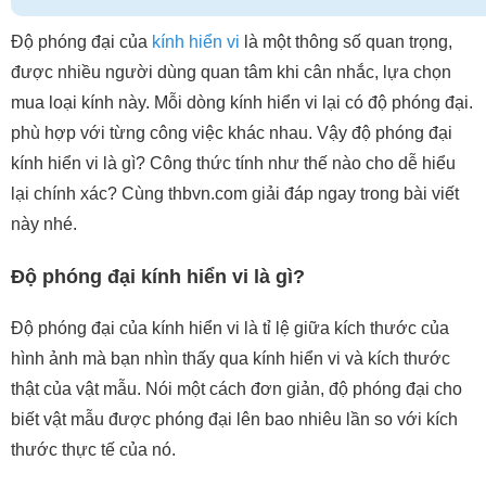
Độ phóng đại của
kính hiển vi
là một thông số quan trọng,
được nhiều người dùng quan tâm khi cân nhắc, lựa chọn
mua loại kính này. Mỗi dòng kính hiển vi lại có độ phóng đại.
phù hợp với từng công việc khác nhau. Vậy độ phóng đại
kính hiển vi là gì? Công thức tính như thế nào cho dễ hiểu
lại chính xác? Cùng thbvn.com giải đáp ngay trong bài viết
này nhé.
Độ phóng đại kính hiển vi là gì?
Độ phóng đại của kính hiển vi là tỉ lệ giữa kích thước của
hình ảnh mà bạn nhìn thấy qua kính hiển vi và kích thước
thật của vật mẫu. Nói một cách đơn giản, độ phóng đại cho
biết vật mẫu được phóng đại lên bao nhiêu lần so với kích
thước thực tế của nó.