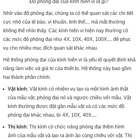
Độ phóng đại của kính hiển vi là gì?
Nhờ vào độ phóng đại, chúng ta có thể quan sát các chi tiết
cực nhỏ của tế bào, vi khuẩn, tinh thể,... mà mắt thường
không thể nhìn thấy. Các kính hiển vi hiện nay thường có
các mức độ phóng đại như 4X, 10X, 40X, 100X,... để phục
vụ cho nhiều mục đích quan sát khác nhau.
Hệ thống phóng đại của kính hiển vi là yếu tố quyết định khả
năng làm việc và giá trị của thiết bị. Hệ thống này bao gồm
hai thành phần chính:
Vật kính
: Vật kính có nhiệm vụ tạo ra một hình ảnh thật
của mẫu vật, phóng đại nó và ngược chiều với mẫu. Vật
kính thường được đặt gần mẫu vật và có các mức độ
phóng đại khác nhau, từ 4X, 10X, 40X,...
Thị kính
: Thị kính có chức năng phóng đại thêm hình
ảnh của mẫu vật và tạo ra ảnh ảo cùng chiều với vật. Thị