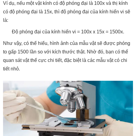
Ví dụ, nếu một vật kính có độ phóng đại là 100x và thị kính
có độ phóng đại là 15x, thì độ phóng đại của kính hiển vi sẽ
là:
Độ phóng đại của kính hiển vi = 100x x 15x = 1500x.
Như vậy, có thể hiểu, hình ảnh của mẫu vật sẽ được phóng
to gấp 1500 lần so với kích thước thật. Nhờ đó, bạn có thể
quan sát vật thể cực chi tiết, đặc biệt là các mẫu vật có chi
tiết nhỏ.