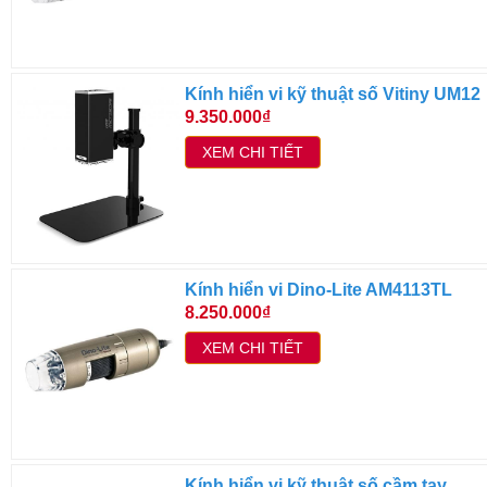
Kính hiển vi kỹ thuật số Vitiny UM12
9.350.000₫
XEM CHI TIẾT
Kính hiển vi Dino-Lite AM4113TL
8.250.000₫
XEM CHI TIẾT
Kính hiển vi kỹ thuật số cầm tay