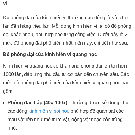
vi
Độ phóng đại của kính hiển vi thường dao động từ vài chục
lần đến hàng triệu lần. Mỗi dòng kính hiển vi lại có độ phóng
đại khác nhau, phù hợp cho từng công việc. Dưới đây là 2
mức độ phóng đại phổ biến nhất hiện nay, chi tiết như sau:
Độ phóng đại của kính hiển vi quang học
Kính hiển vi quang học có khả năng phóng đại lên tới hơn
1000 lần, đáp ứng nhu cầu từ cơ bản đến chuyên sâu. Các
mức độ phóng đại phổ biến của kính hiển vi quang học bao
gồm:
Phóng đại thấp (40x-100x)
: Thường được sử dụng cho
các dòng
kính hiển vi soi nổi
, phù hợp để quan sát các
mẫu vật lớn như mô thực vật, động vật hoặc côn trùng
nhỏ.