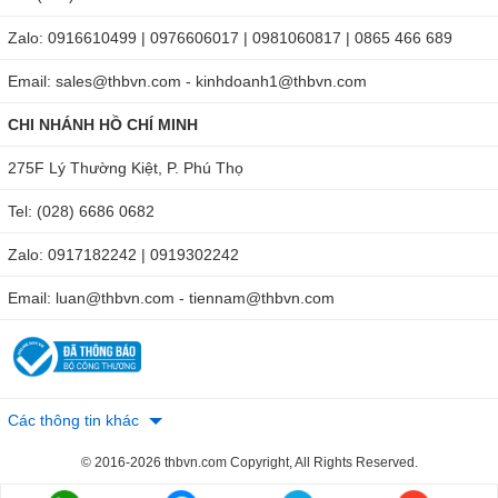
Zalo: 0916610499 | 0976606017 | 0981060817 | 0865 466 689
Email: sales@thbvn.com - kinhdoanh1@thbvn.com
CHI NHÁNH HỒ CHÍ MINH
275F Lý Thường Kiệt, P. Phú Thọ
Tel: (028) 6686 0682
Zalo: 0917182242 | 0919302242
Email: luan@thbvn.com - tiennam@thbvn.com
Các thông tin khác
© 2016-2026 thbvn.com Copyright, All Rights Reserved.