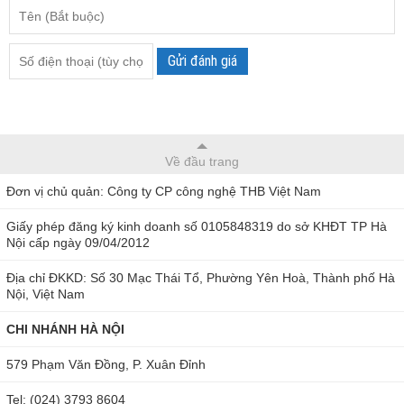
Gửi đánh giá
Về đầu trang
Đơn vị chủ quản: Công ty CP công nghệ THB Việt Nam
Giấy phép đăng ký kinh doanh số 0105848319 do sở KHĐT TP Hà
Nội cấp ngày 09/04/2012
Địa chỉ ĐKKD: Số 30 Mạc Thái Tổ, Phường Yên Hoà, Thành phố Hà
Nội, Việt Nam
CHI NHÁNH HÀ NỘI
579 Phạm Văn Đồng, P. Xuân Đỉnh
Tel: (024) 3793 8604