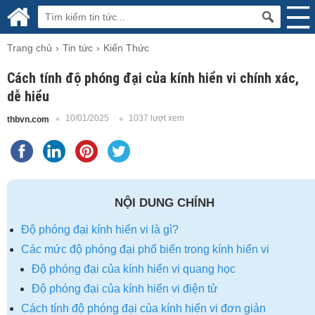
Trang chủ
Tin tức
Kiến Thức
Cách tính độ phóng đại của kính hiển vi chính xác,
dễ hiểu
10/01/2025
1037 lượt xem
thbvn.com
NỘI DUNG CHÍNH
Độ phóng đại kính hiển vi là gì?
Các mức độ phóng đại phổ biến trong kính hiển vi
Độ phóng đại của kính hiển vi quang học
Độ phóng đại của kính hiển vi điện tử
Cách tính độ phóng đại của kính hiển vi đơn giản