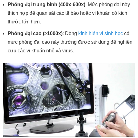
Phóng đại trung bình (400x-600x)
: Mức phóng đại này
thích hợp để quan sát các tế bào hoặc vi khuẩn có kích
thước lớn hơn.
Phóng đại cao (>1000x)
: Dòng
kính hiển vi sinh học
có
mức phóng đại cao này thường được sử dụng để nghiên
cứu các vi khuẩn nhỏ và virus.