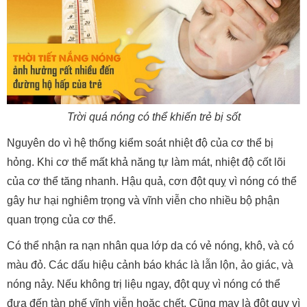
Trời quá nóng có thể khiến trẻ bị sốt
Nguyên do vì hệ thống kiểm soát nhiệt độ của cơ thể bị
hỏng. Khi cơ thể mất khả năng tự làm mát, nhiệt độ cốt lõi
của cơ thể tăng nhanh. Hậu quả, cơn đột quỵ vì nóng có thể
gây hư hại nghiêm trọng và vĩnh viễn cho nhiều bộ phận
quan trọng của cơ thể.
Có thể nhận ra nạn nhân qua lớp da có vẻ nóng, khô, và có
màu đỏ. Các dấu hiệu cảnh báo khác là lẫn lộn, ảo giác, và
nóng nảy. Nếu không trị liệu ngay, đột quỵ vì nóng có thể
đưa đến tàn phế vĩnh viễn hoặc chết. Cũng may là đột quỵ vì