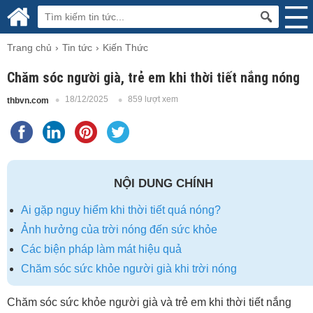
Trang chủ
Tin tức
Kiến Thức
Chăm sóc người già, trẻ em khi thời tiết nắng nóng
18/12/2025
859 lượt xem
thbvn.com
NỘI DUNG CHÍNH
Ai gặp nguy hiểm khi thời tiết quá nóng?
Ảnh hưởng của trời nóng đến sức khỏe
Các biện pháp làm mát hiệu quả
Chăm sóc sức khỏe người già khi trời nóng
Chăm sóc sức khỏe người già và trẻ em khi thời tiết nắng