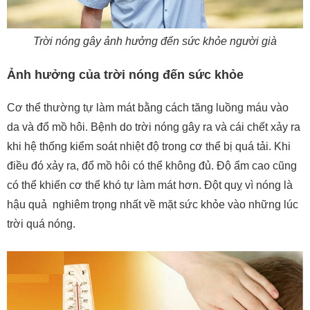
Trời nóng gây ảnh hưởng đến sức khỏe người già
Ảnh hưởng của trời nóng đến sức khỏe
Cơ thể thường tự làm mát bằng cách tăng luồng máu vào
da và đổ mồ hôi. Bệnh do trời nóng gây ra và cái chết xảy ra
khi hệ thống kiểm soát nhiệt độ trong cơ thể bị quá tải. Khi
điều đó xảy ra, đổ mồ hôi có thể không đủ. Độ ẩm cao cũng
có thể khiến cơ thể khó tự làm mát hơn. Đột quỵ vì nóng là
hậu quả nghiêm trọng nhất về mặt sức khỏe vào những lúc
trời quá nóng.