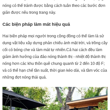
nóng có thể tránh được bằng cách tuân theo các bước đơn
giản được nêu trong trang này.
Các biện pháp làm mát hiệu quả
Hai biện pháp mọi người trong cộng đồng có thể làm là sử
dụng vật liệu xây dựng phản chiếu ánh mặt trời, và trồng cây
cối có bóng che và làm mát tự nhiên.Cả hai cách đều làm
giảm ảnh hưởng của đảo nóng thành thị - nhiệt độ thành thị
nóng hơn các khu thôn quê chung quanh từ 2 đến 10 độ F;
và có thể hạn chế tần suất, thời gian kéo dài, và tầm vóc của
những đợt nóng thái quá.