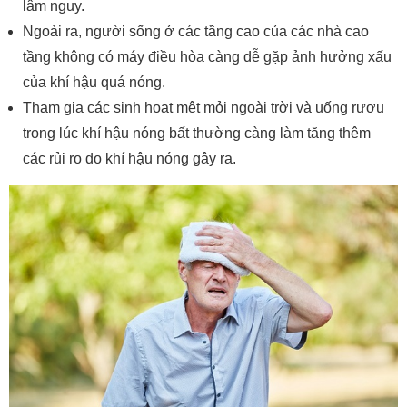
lâm nguy.
Ngoài ra, người sống ở các tầng cao của các nhà cao
tầng không có máy điều hòa càng dễ gặp ảnh hưởng xấu
của khí hậu quá nóng.
Tham gia các sinh hoạt mệt mỏi ngoài trời và uống rượu
trong lúc khí hậu nóng bất thường càng làm tăng thêm
các rủi ro do khí hậu nóng gây ra.