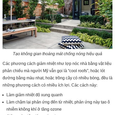
Tạo không gian thoáng mát chống nóng hiệu quả
Các phương cách giảm nhiệt như lợp nóc nhà bằng vật liệu
phản chiếu mà người Mỹ vẫn gọi là “cool roofs”, hoặc lót
đường bằng màu nhạt, hoặc trồng cây có nhiều bóng, đều là
những phương cách có nhiều ích lợi. Các cách này:
Làm giảm nhiệt độ xung quanh
Làm chậm lại phản ứng đến từ nhiệt, phản ứng này tạo ô
nhiễm không khí ở tầng ozone