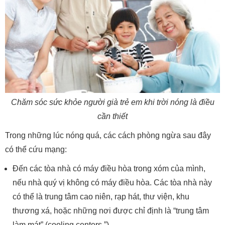
Chăm sóc sức khỏe người già trẻ em khi trời nóng là điều
cần thiết
Trong những lúc nóng quá, các cách phòng ngừa sau đây
có thể cứu mạng:
Đến các tòa nhà có máy điều hòa trong xóm của mình,
nếu nhà quý vị không có máy điều hòa. Các tòa nhà này
có thể là trung tâm cao niên, rạp hát, thư viện, khu
thương xá, hoặc những nơi được chỉ định là “trung tâm
làm mát” (cooling centers.”)