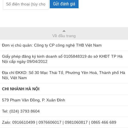
Gửi đánh giá
Về đầu trang
Đơn vị chủ quản: Công ty CP công nghệ THB Việt Nam
Giấy phép đăng ký kinh doanh số 0105848319 do sở KHĐT TP Hà
Nội cấp ngày 09/04/2012
Địa chỉ ĐKKD: Số 30 Mạc Thái Tổ, Phường Yên Hoà, Thành phố Hà
Nội, Việt Nam
CHI NHÁNH HÀ NỘI
579 Phạm Văn Đồng, P. Xuân Đỉnh
Tel: (024) 3793 8604
Zalo: 0916610499 | 0976606017 | 0981060817 | 0865 466 689