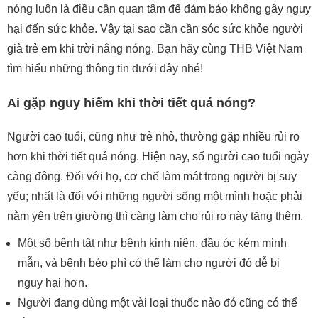
nóng luôn là điều cần quan tâm để đảm bảo không gây nguy
hại đến sức khỏe. Vậy tại sao cần cần sóc sức khỏe người
già trẻ em khi trời nắng nóng. Bạn hãy cùng THB Việt Nam
tìm hiểu những thông tin dưới đây nhé!
Ai gặp nguy hiểm khi thời tiết quá nóng?
Người cao tuổi, cũng như trẻ nhỏ, thường gặp nhiều rủi ro
hơn khi thời tiết quá nóng. Hiện nay, số người cao tuổi ngày
càng đông. Đối với họ, cơ chế làm mát trong người bị suy
yếu; nhất là đối với những người sống một mình hoặc phải
nằm yên trên giường thì càng làm cho rủi ro này tăng thêm.
Một số bệnh tật như bệnh kinh niên, đầu óc kém minh
mẫn, và bệnh béo phì có thể làm cho người đó dễ bị
nguy hại hơn.
Người đang dùng một vài loại thuốc nào đó cũng có thể