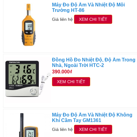
Máy Đo Độ Ẩm Và Nhiệt Độ Môi
Trường HT-86
Giá liên hệ
XEM CHI TIẾT
Đồng Hồ Đo Nhiệt Độ, Độ Ẩm Trong
Nhà, Ngoài Trời HTC-2
390.000₫
XEM CHI TIẾT
Máy Đo Độ Ẩm Và Nhiệt Độ Không
Khí Cầm Tay GM1361
Giá liên hệ
XEM CHI TIẾT