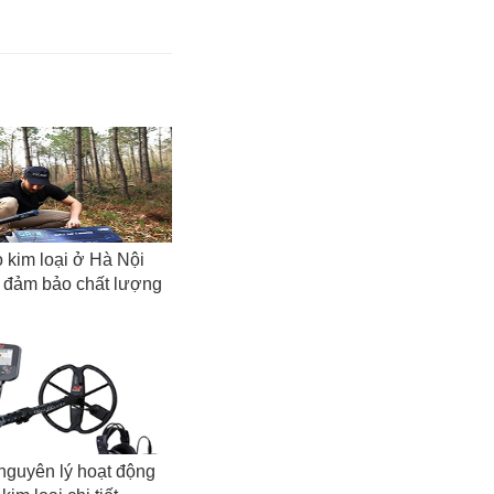
 kim loại ở Hà Nội
, đảm bảo chất lượng
nguyên lý hoạt động