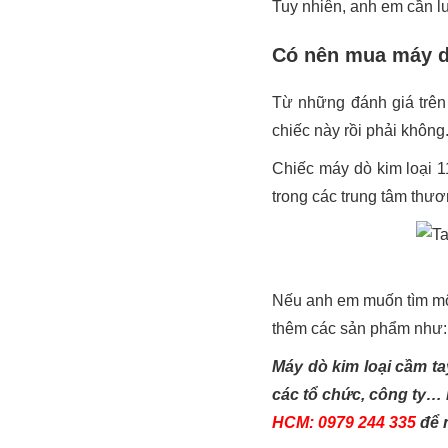
Tuy nhiên, anh em cần l
Có nên mua máy d
Từ những đánh giá trên
chiếc này rồi phải khôn
Chiếc máy dò kim loại 1
trong các trung tâm thư
Nếu anh em muốn tìm một
thêm các sản phẩm như
Máy dò kim loại cầm ta
các tổ chức, công ty…
HCM: 0979 244 335
để 