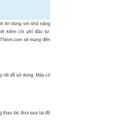
nh tin dùng với khả năng
ết kiệm chi phí đầu tư.
? Thbvn.com sẽ mang đến
 rất dễ sử dụng. Máy có
 thao tác đưa qua lại đồ