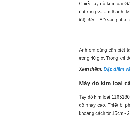
Chiếc tay dò kim loại G
đặt rung và âm thanh. 
tốt), đèn LED vàng nhạt 
Anh em cũng cần biết ta
trong 40 giờ. Trong khi 
Xem thêm:
Đặc điểm và
Máy dò kim loại c
Tay dò kim loại 1165180 
độ nhạy cao. Thiết bị ph
khoảng cách từ 15cm - 2