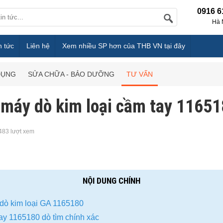
0916 6
Hà 
n tức
Liên hệ
Xem nhiều SP hơn của THB VN tại đây
DỤNG
SỬA CHỮA - BẢO DƯỠNG
TƯ VẤN
máy dò kim loại cầm tay 1165
483 lượt xem
NỘI DUNG CHÍNH
 dò kim loại GA 1165180
ay 1165180 dò tìm chính xác