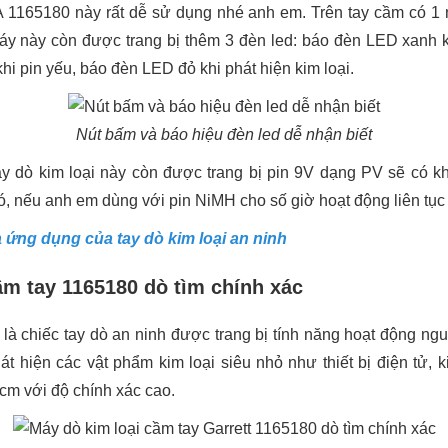
A 1165180 này rất dễ sử dụng nhé anh em. Trên tay cầm có 1 nú
Máy này còn được trang bị thêm 3 đèn led: báo đèn LED xanh 
khi pin yếu, báo đèn LED đỏ khi phát hiện kim loại.
Nút bấm và báo hiệu đèn led dễ nhận biết
y dò kim loại này còn được trang bị pin 9V dạng PV sẽ có kh
đó, nếu anh em dùng với pin NiMH cho số giờ hoạt động liên tục 
 ứng dụng của tay dò kim loại an ninh
ầm tay 1165180 dò tìm chính xác
là chiếc tay dò an ninh được trang bị tính năng hoạt động ngu
át hiện các vật phẩm kim loại siêu nhỏ như thiết bị điện tử, k
cm với độ chính xác cao.