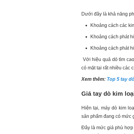
Dưới đây là khả năng ph
Khoảng cách các kim
Khoảng cách phát h
Khoảng cách phát hi
Với hiệu quả dò tìm cao,
có mặt tại rất nhiều các
Xem thêm:
Top 5 tay dò
Giá tay dò kim lo
Hiện tại, máy dò kim lo
sản phẩm đang có mức g
Đây là mức giá phù hợp v