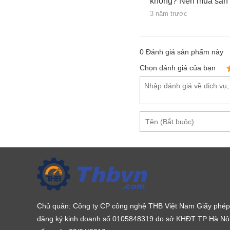
không? Nên mua sản
3 năm trước
0
Đánh giá sản phẩm này
Chọn đánh giá của bạn
Chủ quản: Công ty CP công nghệ THB Việt Nam Giấy phép
đăng ký kinh doanh số 0105848319 do sở KHĐT TP Hà Nộ