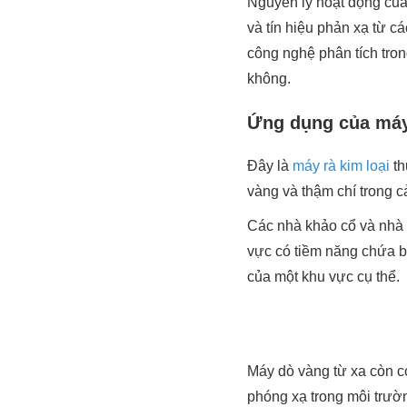
Nguyên lý hoạt động của
và tín hiệu phản xạ từ cá
công nghệ phân tích tro
không.
Ứng dụng của máy
Đây là
máy rà kim loại
th
vàng và thậm chí trong cả
Các nhà khảo cổ và nhà 
vực có tiềm năng chứa bả
của một khu vực cụ thể.
Máy dò vàng từ xa còn có
phóng xạ trong môi trườn