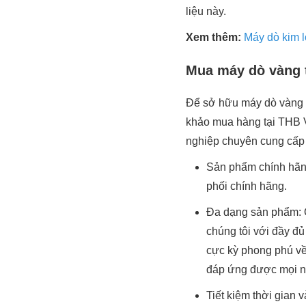
liệu này.
Xem thêm:
Máy dò kim lo
Mua máy dò vàng t
Để sở hữu máy dò vàng t
khảo mua hàng tại THB 
nghiệp chuyên cung cấp
Sản phẩm chính hãn
phối chính hãng.
Đa dạng sản phẩm: 
chúng tôi với đầy đ
cực kỳ phong phú về
đáp ứng được mọi n
Tiết kiệm thời gian