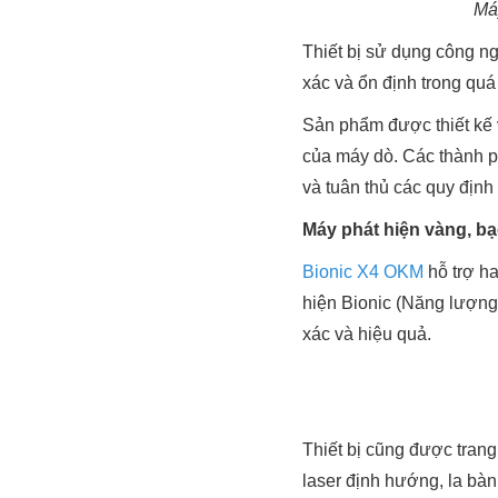
Má
Thiết bị sử dụng công ng
xác và ổn định trong quá 
Sản phẩm được thiết kế 
của máy dò. Các thành p
và tuân thủ các quy định
Máy phát hiện vàng, b
Bionic X4 OKM
hỗ trợ h
hiện Bionic (Năng lượng 
xác và hiệu quả.
Thiết bị cũng được trang
laser định hướng, la bà