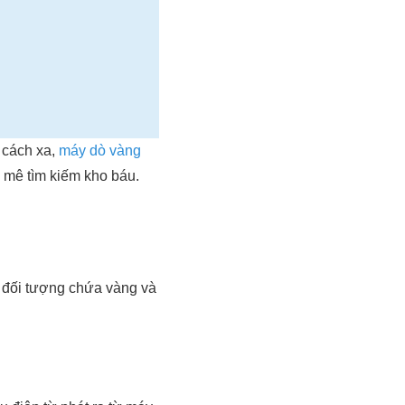
 cách xa,
máy dò vàng
 mê tìm kiếm kho báu.
c đối tượng chứa vàng và