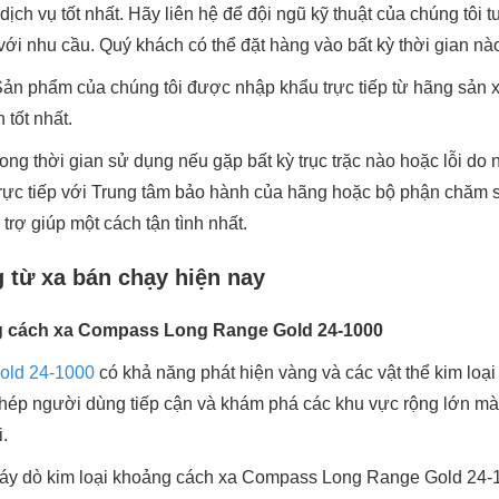
ch vụ tốt nhất. Hãy liên hệ để đội ngũ kỹ thuật của chúng tôi 
ới nhu cầu. Quý khách có thể đặt hàng vào bất kỳ thời gian nà
 Sản phẩm của chúng tôi được nhập khẩu trực tiếp từ hãng sản x
 tốt nhất.
ong thời gian sử dụng nếu gặp bất kỳ trục trặc nào hoặc lỗi do
 trực tiếp với Trung tâm bảo hành của hãng hoặc bộ phận chăm
trợ giúp một cách tận tình nhất.
 từ xa bán chạy hiện nay
ng cách xa Compass Long Range Gold 24-1000
old 24-1000
có khả năng phát hiện vàng và các vật thể kim loạ
hép người dùng tiếp cận và khám phá các khu vực rộng lớn mà
.