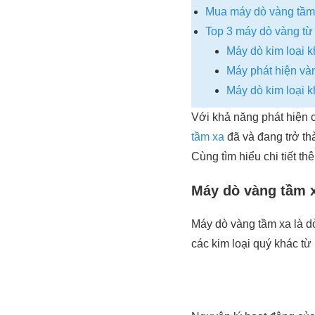
Mua máy dò vàng tầm 
Top 3 máy dò vàng từ
Máy dò kim loại
Máy phát hiện và
Máy dò kim loại 
Với khả năng phát hiện c
tầm xa
đã và đang trở th
Cùng tìm hiểu chi tiết th
Máy dò vàng tầm x
Máy dò vàng tầm xa là dò
các kim loại quý khác t