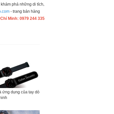
 khám phá những di tích,
o.com
- trang bán hàng
 Chí Minh: 0979 244 335
à ứng dụng của tay dò
ninh