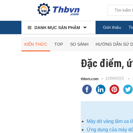
Giới thiệu
Ti
DANH MỤC SẢN PHẨM
KIẾN THỨC
TOP
SO SÁNH
HƯỚNG DẪN SỬ 
Đặc điểm, ứ
22/08/2023
thbvn.com
Máy dò vàng tầm xa là
Ứng dụng của máy dò