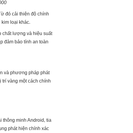
000
Từ đó cải thiện độ chính
 kim loại khác.
 chất lượng và hiệu suất
p đảm bảo tính an toàn
on và phương pháp phát
 trí vàng một cách chính
i thông minh Android, tia
ụng phát hiện chính xác