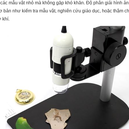
t các mẫu vật nhỏ mà không gặp khó khăn. Độ phân giải hình ản
 bản như kiểm tra mẫu vật, nghiên cứu giáo dục, hoặc thậm ch
 khí.