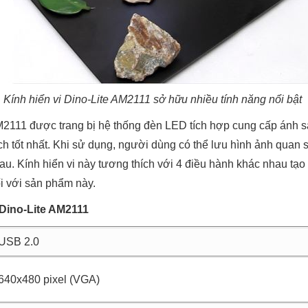
Kính hiển vi Dino-Lite AM2111 sở hữu nhiều tính năng nổi bật
 AM2111 được trang bị hệ thống đèn LED tích hợp cung cấp ánh s
ốt nhất. Khi sử dụng, người dùng có thể lưu hình ảnh quan sa
au. Kính hiển vi này tương thích với 4 điều hành khác nhau tạ
nối với sản phẩm này.
̉a Dino-Lite AM2111
USB 2.0
640x480 pixel (VGA)