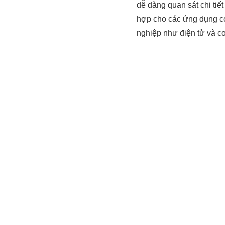
dễ dàng quan sát chi tiế
hợp cho các ứng dụng cơ
nghiệp như điện tử và cơ