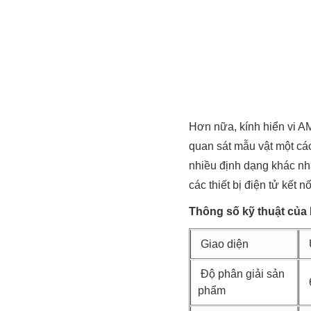
Hơn nữa, kính hiển vi
quan sát mẫu vật một cách t
nhiều định dạng khác nh
các thiết bị điện tử kết 
Thông số kỹ thuật cu
Giao diện
Độ phân giải sản
phẩm