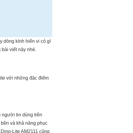
òng kính hiển vi có gì
 bài viết này nhé.
ite với những đặc điểm
u người tin dùng trên
ộ bền và khả năng phục
ử Dino-Lite AM2111 cũng