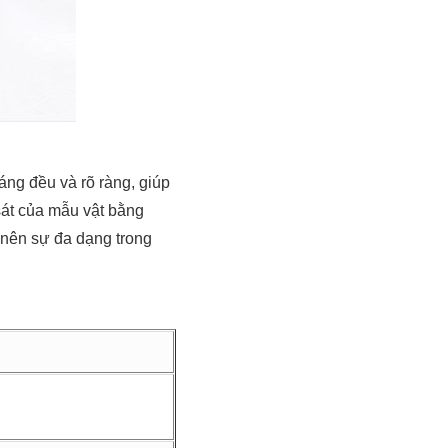
áng đều và rõ ràng, giúp
́t của mẫu vật bằng
o nên sự đa dạng trong