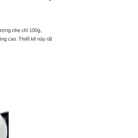
lượng nhẹ chỉ 100g,
ộng cao. Thiết kế này rất