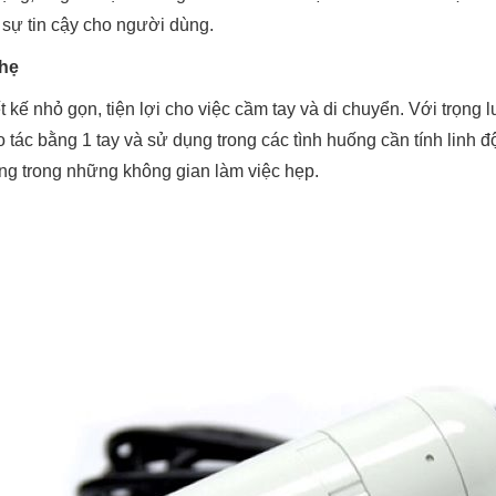
 sự tin cậy cho người dùng.
nhẹ
 kế nhỏ gọn, tiện lợi cho việc cầm tay và di chuyển. Với trọng 
ác bằng 1 tay và sử dụng trong các tình huống cần tính linh đ
g trong những không gian làm việc hẹp.