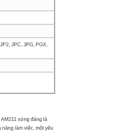
 JP2, JPC, JPG, PGX,
ite AM211 xứng đáng là
̉ năng làm việc, một yếu