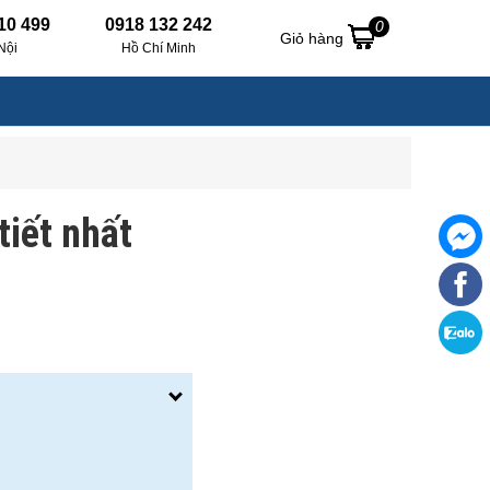
10 499
0918 132 242
0
Giỏ hàng
Nội
Hồ Chí Minh
iết nhất