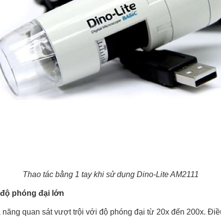
Thao tác bằng 1 tay khi sử dụng Dino-Lite AM2111
 độ phóng đại lớn
 năng quan sát vượt trội với độ phóng đại từ 20x đến 200x. Đi