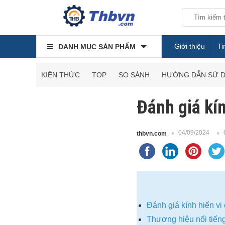
Giới thiệu
Ti
DANH MỤC SẢN PHẨM
KIẾN THỨC
TOP
SO SÁNH
HƯỚNG DẪN SỬ 
Đánh giá ki
04/09/2024
thbvn.com
Đánh giá kính hiển v
Thương hiệu nổi tiế