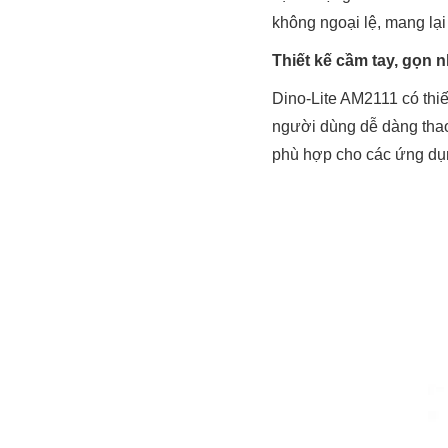
không ngoại lệ, mang lại
Thiết kế cầm tay, gọn 
Dino-Lite AM2111 có thiết
người dùng dễ dàng thao t
phù hợp cho các ứng dụn