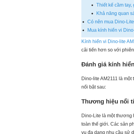
Thiết kế cầm tay,
Khả năng quan sát
Có nên mua Dino-Li
Mua kính hiển vi Din
Kính hiển vi Dino-lite A
cải tiến hơn so với phiên 
Đánh giá kính hiê
Dino-lite AM2111 là một
nổi bật sau:
Thương hiệu nổi t
Dino-Lite là một thương h
toàn thế giới. Các sản 
vụ đa dạng nhu cầu sử d