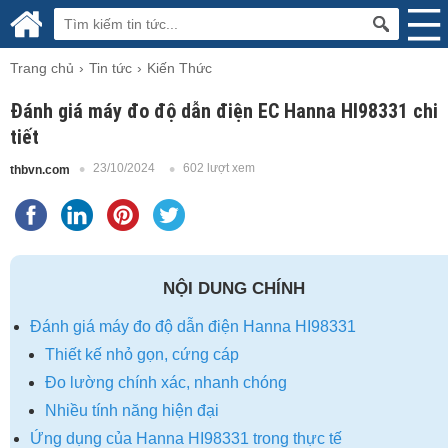
Trang chủ
Tin tức
Kiến Thức
Đánh giá máy đo độ dẫn điện EC Hanna HI98331 chi
tiết
23/10/2024
602 lượt xem
thbvn.com
NỘI DUNG CHÍNH
Đánh giá máy đo độ dẫn điện Hanna HI98331
Thiết kế nhỏ gọn, cứng cáp
Đo lường chính xác, nhanh chóng
Nhiều tính năng hiện đại
Ứng dụng của Hanna HI98331 trong thực tế