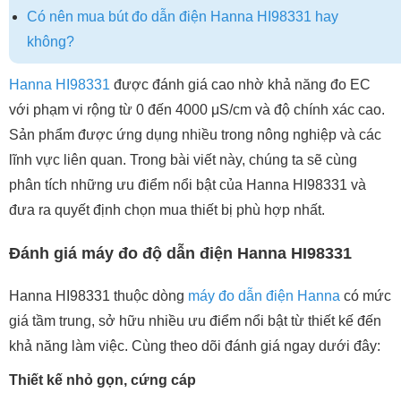
Có nên mua bút đo dẫn điện Hanna HI98331 hay
không?
Hanna HI98331
được đánh giá cao nhờ khả năng đo EC
với phạm vi rộng từ 0 đến 4000 μS/cm và độ chính xác cao.
Sản phẩm được ứng dụng nhiều trong nông nghiệp và các
lĩnh vực liên quan. Trong bài viết này, chúng ta sẽ cùng
phân tích những ưu điểm nổi bật của Hanna HI98331 và
đưa ra quyết định chọn mua thiết bị phù hợp nhất.
Đánh giá máy đo độ dẫn điện Hanna HI98331
Hanna HI98331 thuộc dòng
máy đo dẫn điện Hanna
có mức
giá tầm trung, sở hữu nhiều ưu điểm nổi bật từ thiết kế đến
khả năng làm việc. Cùng theo dõi đánh giá ngay dưới đây:
Thiết kế nhỏ gọn, cứng cáp