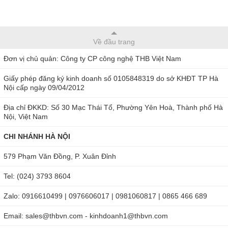
Về đầu trang
Đơn vị chủ quản: Công ty CP công nghệ THB Việt Nam
Giấy phép đăng ký kinh doanh số 0105848319 do sở KHĐT TP Hà
Nội cấp ngày 09/04/2012
Địa chỉ ĐKKD: Số 30 Mạc Thái Tổ, Phường Yên Hoà, Thành phố Hà
Nội, Việt Nam
CHI NHÁNH HÀ NỘI
579 Phạm Văn Đồng, P. Xuân Đỉnh
Tel: (024) 3793 8604
Zalo: 0916610499 | 0976606017 | 0981060817 | 0865 466 689
Email: sales@thbvn.com - kinhdoanh1@thbvn.com