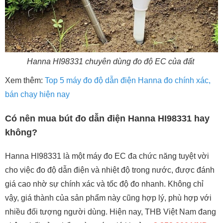
Hanna HI98331 chuyên dùng đo độ EC của đất
Xem thêm:
Top 5 máy đo độ dẫn điện Hanna đo chính xác,
bán chạy hiện nay
Có nên mua bút đo dẫn điện Hanna HI98331 hay
không?
Hanna HI98331 là một máy đo EC đa chức năng tuyệt vời
cho việc đo độ dẫn điện và nhiệt độ trong nước, được đánh
giá cao nhờ sự chính xác và tốc độ đo nhanh. Không chỉ
vậy, giá thành của sản phẩm này cũng hợp lý, phù hợp với
nhiều đối tượng người dùng. Hiện nay, THB Việt Nam đang