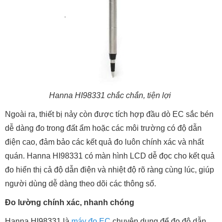
Hanna HI98331 chắc chắn, tiện lợi
Ngoài ra, thiết bị nảy còn được tích hợp đầu dò EC sắc bén
dễ dàng đo trong đất ẩm hoặc các môi trường có độ dẫn
điện cao, đảm bảo các kết quả đo luôn chính xác và nhất
quán. Hanna HI98331 có màn hình LCD dễ đọc cho kết quả
đo hiển thị cả độ dẫn điện và nhiệt độ rõ ràng cùng lúc, giúp
người dùng dễ dàng theo dõi các thông số.
Đo lường chính xác, nhanh chóng
Hanna HI98331 là
máy đo EC
chuyên dụng để đo độ dẫn