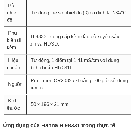
Bù
nhiệt
Tự động, hệ số nhiệt độ (β) cố định tại 2%/°C
độ
Phụ
HI98331 cung cấp kèm đầu dò xuyên sâu,
kiện đi
pin và HDSD.
kèm
Hiệu
Tự động, 1 điểm tại 1.41 mS/cm với dung
chuẩn
dịch chuẩn HI7031L
Pin: Li-ion CR2032 / khoảng 100 giờ sử dụng
Nguồn
liên tục
Kích
50 x 196 x 21 mm
thước
Ứng dụng của Hanna HI98331 trong thực tế