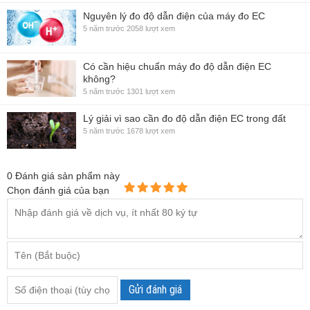
Nguyên lý đo độ dẫn điện của máy đo EC
5 năm trước
2058 lượt xem
Có cần hiệu chuẩn máy đo độ dẫn điện EC
không?
5 năm trước
1301 lượt xem
Lý giải vì sao cần đo độ dẫn điện EC trong đất
5 năm trước
1678 lượt xem
0
Đánh giá sản phẩm này
Chọn đánh giá của bạn
Gửi đánh giá