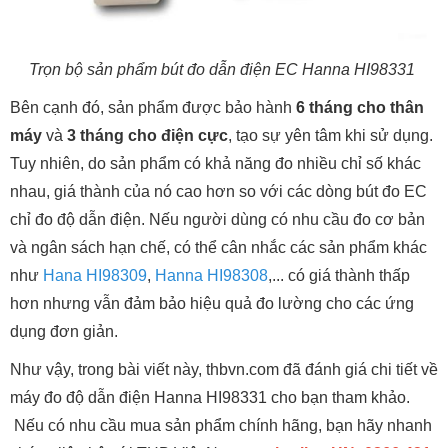
Trọn bộ sản phẩm bút đo dẫn điện EC Hanna HI98331
Bên cạnh đó, sản phẩm được bảo hành
6 tháng cho thân
máy
và
3 tháng cho điện cực
, tạo sự yên tâm khi sử dụng.
Tuy nhiên, do sản phẩm có khả năng đo nhiều chỉ số khác
nhau, giá thành của nó cao hơn so với các dòng bút đo EC
chỉ đo độ dẫn điện. Nếu người dùng có nhu cầu đo cơ bản
và ngân sách hạn chế, có thể cân nhắc các sản phẩm khác
như
Hana HI98309
,
Hanna HI98308
,... có giá thành thấp
hơn nhưng vẫn đảm bảo hiệu quả đo lường cho các ứng
dụng đơn giản.
Như vậy, trong bài viết này, thbvn.com đã đánh giá chi tiết về
máy đo độ dẫn điện Hanna HI98331 cho bạn tham khảo.
Nếu có nhu cầu mua sản phẩm chính hãng, bạn hãy nhanh