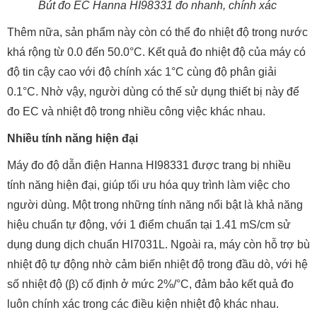
Bút đo EC Hanna HI98331 đo nhanh, chính xác
Thêm nữa, sản phẩm này còn có thể đo nhiệt độ trong nước
khá rộng từ 0.0 đến 50.0°C. Kết quả đo nhiệt độ của máy có
độ tin cậy cao với độ chính xác 1°C cùng độ phân giải
0.1°C. Nhờ vậy, người dùng có thế sử dụng thiết bị này để
đo EC và nhiệt độ trong nhiều công việc khác nhau.
Nhiều tính năng hiện đại
Máy đo độ dẫn điện Hanna HI98331 được trang bị nhiều
tính năng hiện đại, giúp tối ưu hóa quy trình làm việc cho
người dùng. Một trong những tính năng nổi bật là khả năng
hiệu chuẩn tự động, với 1 điểm chuẩn tại 1.41 mS/cm sử
dụng dung dịch chuẩn HI7031L. Ngoài ra, máy còn hỗ trợ bù
nhiệt độ tự động nhờ cảm biến nhiệt độ trong đầu dò, với hệ
số nhiệt độ (β) cố định ở mức 2%/°C, đảm bảo kết quả đo
luôn chính xác trong các điều kiện nhiệt độ khác nhau.