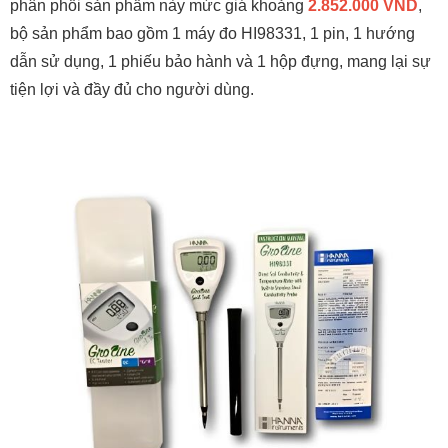
phân phối sản phẩm này mức giá khoảng
2.852.000 VND
,
bộ sản phẩm bao gồm 1 máy đo HI98331, 1 pin, 1 hướng
dẫn sử dụng, 1 phiếu bảo hành và 1 hộp đựng, mang lại sự
tiện lợi và đầy đủ cho người dùng.