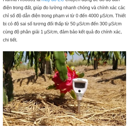
điện trong đất, giúp đo lường nhanh chóng và chính xác các
chỉ số độ dẫn điện trong phạm vi từ 0 đến 4000 μS/cm. Thiết
bị có độ sai số tương đối thấp từ 50 μS/cm đến 300 μS/cm
cùng độ phân giải 1 μS/cm, đảm bảo kết quả đo chính xác,
chi tiết.