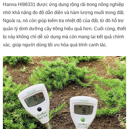
Hanna HI98331 được ứng dụng rộng rãi trong nông nghiệp
nhờ khả năng đo độ dẫn điện và hàm lượng muối trong đất.
Ngoài ra, nó còn giúp kiểm tra nhiệt độ của đất, từ đó hỗ trợ
quản lý dinh dưỡng cây trồng hiệu quả hơn. Cuối cùng, thiết
bị này không chỉ dễ sử dụng mà còn mang lại kết quả chính
xác, giúp người dùng tối ưu hóa quá trình canh tác.