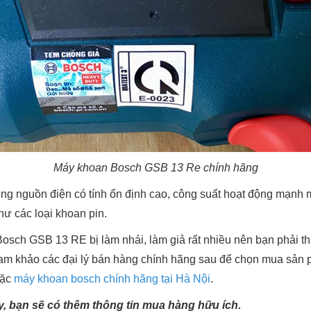
Máy khoan Bosch GSB 13 Re chính hãng
 nguồn điện có tính ổn định cao, công suất hoạt động mạnh m
hư các loại khoan pin.
osch GSB 13 RE bị làm nhái, làm giả rất nhiều nên bạn phải th
am khảo các đại lý bán hàng chính hãng sau để chọn mua sản 
ặc
máy khoan bosch chính hãng tại Hà Nội
.
ày, bạn sẽ có thêm thông tin mua hàng hữu ích.