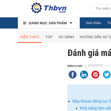
Giới thiệu
Ti
DANH MỤC SẢN PHẨM
KIẾN THỨC
TOP
SO SÁNH
HƯỚNG DẪN SỬ 
Đánh giá má
20/12/2025
thbvn.com
Máy khoan động lực 
Khả năng làm vi