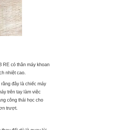
3 RE có thân máy khoan
h nhiệt cao.
 rằng đây là chiếc máy
áy trên tay làm việc
ng công thái học cho
ơn trượt.