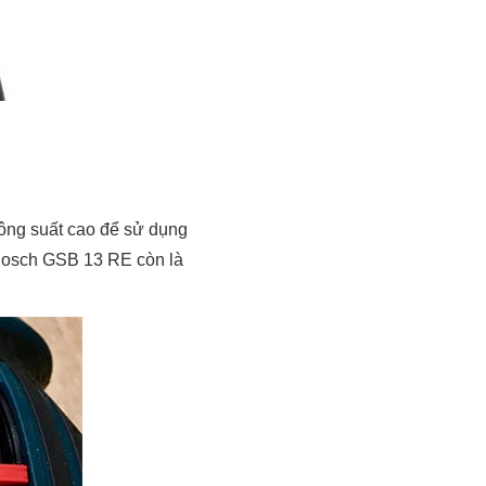
ông suất cao để sử dụng
, Bosch GSB 13 RE còn là