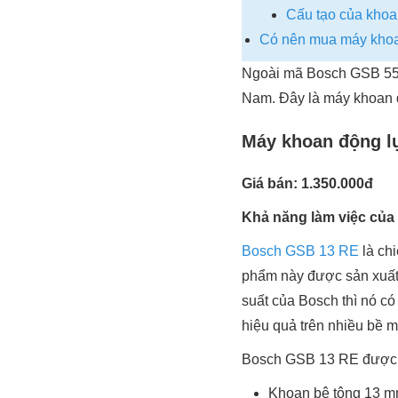
Cấu tạo của kho
Có nên mua máy kho
Ngoài mã Bosch GSB 550,
Nam. Đây là máy khoan 
Máy khoan động l
Giá bán: 1.350.000đ
Khả năng làm việc của
Bosch GSB 13 RE
là ch
phẩm này được sản xuất 
suất của Bosch thì nó có
hiệu quả trên nhiều bề mặ
Bosch GSB 13 RE được s
Khoan bê tông 13 